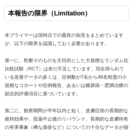
本報告の限界（Limitation）
本プライマーは現時点での最良の知見をまとめています
が、以下の限界を認識しておく必要があります。
第一に、乾癬そのものを主目的とした大規模なランダム化
比較試験（RCT）は未だ不足しています。現在得られて
いる改善データの多くは、症例数が7名から48名程度の小
規模なコホートや症例報告、あるいは糖尿病・肥満治療の
副次的評価項目に基づいています。
第二に、観察期間が半年以内と短く、皮膚症状の長期的な
維持効果や、投薬中止後のリバウンド、長期的な皮膚特有
の有害事象（稀な薬疹など）についての十分なデータが揃