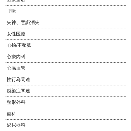
呼吸
失神、意識消失
女性医療
心拍/不整脈
心療内科
心臓血管
性行為関連
感染症関連
整形外科
歯科
泌尿器科