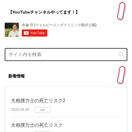
【YouTubeチャンネルやってます！】
新着情報
大相撲力士の死亡リスク2
2026.08.09
肥満
大相撲力士の死亡リスク