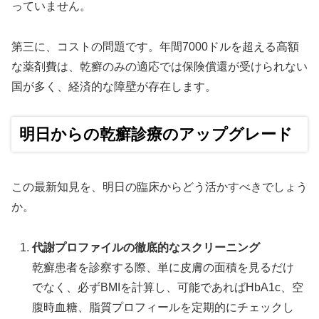
っていません。
第三に、コストの問題です。年間7000ドルを超える高額
な薬剤費は、乾癬のみの適応では保険償還が受けられない
国が多く、経済的な障壁が存在します。
明日からの乾癬診療のアップグレード
この最新知見を、明日の臨床からどう活かすべきでしょう
か。
代謝プロファイルの徹底的なスクリーニング
乾癬患者を診察する際、単に皮膚の面積を見るだけ
でなく、必ずBMIを計算し、可能であればHbA1c、空
腹時血糖、脂質プロフィールを定期的にチェックし