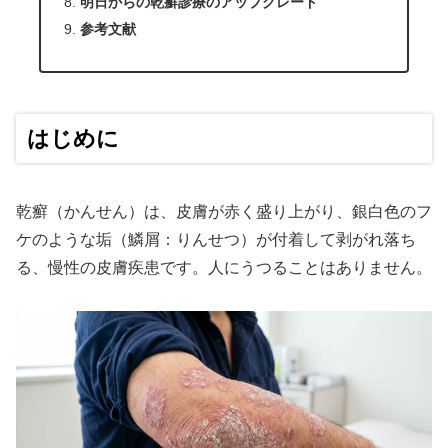
明日からの乾癬診療のアップグレード
参考文献
はじめに
乾癬（かんせん）は、皮膚が赤く盛り上がり、銀白色のフ
ケのような垢（鱗屑：りんせつ）が付着して剥がれ落ち
る、慢性の皮膚疾患です。人にうつることはありません。