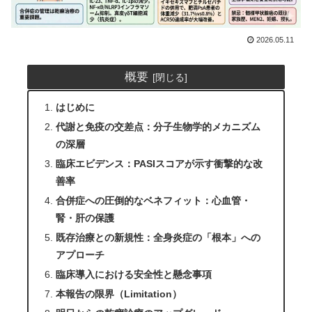
2026.05.11
概要
はじめに
代謝と免疫の交差点：分子生物学的メカニズム
の深層
臨床エビデンス：PASIスコアが示す衝撃的な改
善率
合併症への圧倒的なベネフィット：心血管・
腎・肝の保護
既存治療との新規性：全身炎症の「根本」への
アプローチ
臨床導入における安全性と懸念事項
本報告の限界（Limitation）