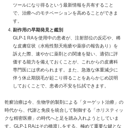
ツールになり得るという最新情報を共有すること
で、治療へのモチベーションを高めることができま
す。
副作用の早期発見と鑑別
GLP-1 RAを使用中の患者が、注射部位の反応や、稀
な皮膚症状（水疱性類天疱瘡や薬疹の報告あり）を
訴えた際、速やかに薬剤との関連を疑い、適切に評
価する能力を備えておくことが、これからの皮膚科
専門医には求められます。また、急激な体重減少に
伴う休止期脱毛が起こり得ることをあらかじめ説明
しておくことで、患者の不安を払拭できます。
乾癬治療は今、生物学的製剤による「ターゲット治療」の
時代から、代謝と免疫を統合して制御する「ホリスティッ
クな精密医療」の時代へと足を踏み入れようとしていま
す。GLP-1 RAはその橋渡しをする、極めて重要な鍵とな