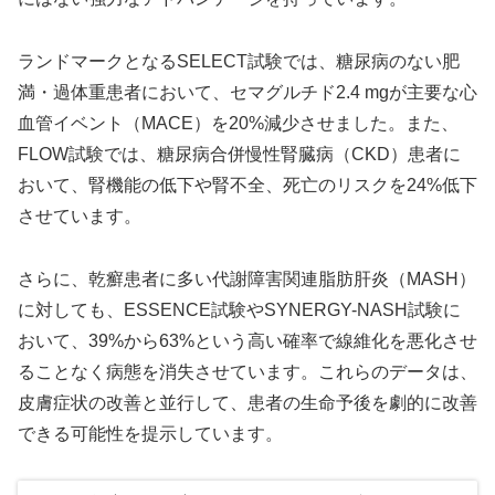
ランドマークとなるSELECT試験では、糖尿病のない肥
満・過体重患者において、セマグルチド2.4 mgが主要な心
血管イベント（MACE）を20%減少させました。また、
FLOW試験では、糖尿病合併慢性腎臓病（CKD）患者に
おいて、腎機能の低下や腎不全、死亡のリスクを24%低下
させています。
さらに、乾癬患者に多い代謝障害関連脂肪肝炎（MASH）
に対しても、ESSENCE試験やSYNERGY-NASH試験に
おいて、39%から63%という高い確率で線維化を悪化させ
ることなく病態を消失させています。これらのデータは、
皮膚症状の改善と並行して、患者の生命予後を劇的に改善
できる可能性を提示しています。