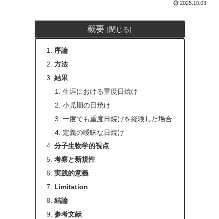
2025.10.03
概要
序論
方法
結果
生涯における重度日焼け
小児期の日焼け
一度でも重度日焼けを経験した場合
定義の曖昧な日焼け
分子生物学的視点
考察と新規性
実践的意義
Limitation
結論
参考文献