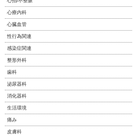
心拍/不整脈
心療内科
心臓血管
性行為関連
感染症関連
整形外科
歯科
泌尿器科
消化器科
生活環境
痛み
皮膚科