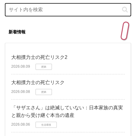
新着情報
大相撲力士の死亡リスク2
2026.08.09
肥満
大相撲力士の死亡リスク
2026.08.08
肥満
「サザエさん」は絶滅していない：日本家族の真実
と親から受け継ぐ本当の遺産
2026.08.06
生活環境