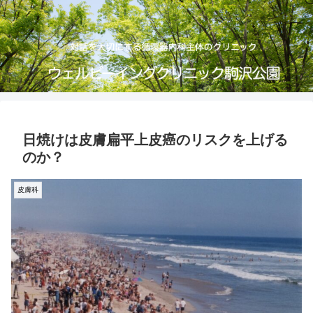
日焼けは皮膚扁平上皮癌のリスクを上げる
のか？
皮膚科