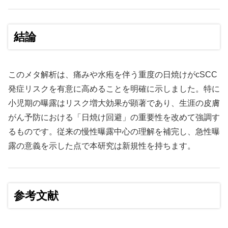
結論
このメタ解析は、痛みや水疱を伴う重度の日焼けがcSCC
発症リスクを有意に高めることを明確に示しました。特に
小児期の曝露はリスク増大効果が顕著であり、生涯の皮膚
がん予防における「日焼け回避」の重要性を改めて強調す
るものです。従来の慢性曝露中心の理解を補完し、急性曝
露の意義を示した点で本研究は新規性を持ちます。
参考文献