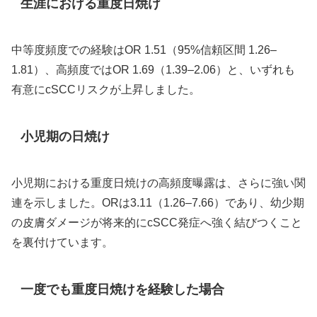
生涯における重度日焼け
中等度頻度での経験はOR 1.51（95%信頼区間 1.26–
1.81）、高頻度ではOR 1.69（1.39–2.06）と、いずれも
有意にcSCCリスクが上昇しました。
小児期の日焼け
小児期における重度日焼けの高頻度曝露は、さらに強い関
連を示しました。ORは3.11（1.26–7.66）であり、幼少期
の皮膚ダメージが将来的にcSCC発症へ強く結びつくこと
を裏付けています。
一度でも重度日焼けを経験した場合