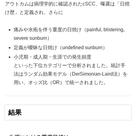
アウトカムは病理学的に確認されたcSCC、曝露は「日焼
け歴」と定義され、さらに
痛みや水疱を伴う重度の日焼け（painful, blistering,
severe sunburn）
定義が曖昧な日焼け（undefined sunburn）
小児期・成人期・生涯での発生頻度
といった下位カテゴリーで分析されました。統計手
法はランダム効果モデル（DerSimonian-Laird法）を
用い、オッズ比（OR）で統一されました。
結果