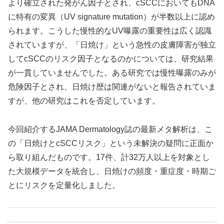
より確立された発がん因子とされ、cSCCにおいてもDNA
に特有の変異（UV signature mutation）が半数以上に認め
られます。こうした慢性的なUV曝露の重要性は広く認識
されていますが、「日焼け」という急性の皮膚障害が独立
してcSCCのリスク因子となるのかについては、研究結果
が一貫していませんでした。ある研究では慢性曝露のみが
危険因子とされ、日焼け歴は関連がないと報告されていま
すが、他の研究はこれを否定しています。
今回紹介するJAMA Dermatology誌の最新メタ解析は、こ
の「日焼けとcSCCリスク」という未解決の疑問に正面か
ら取り組んだものです。17件、計32万人以上を対象とし
た大規模データを統合し、日焼けの頻度・重症度・時期ご
とにリスクを定量化しました。