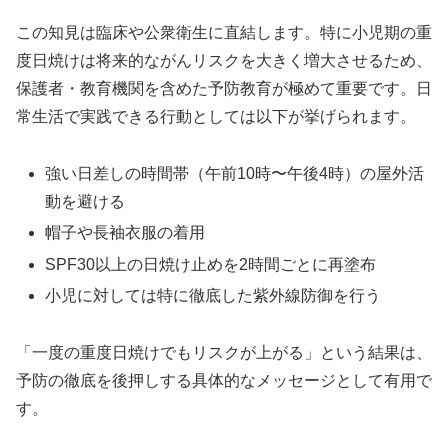
この知見は臨床や公衆衛生に直結します。特に小児期の重
度日焼けは将来的ながんリスクを大きく増大させるため、
保護者・教育機関を含めた予防教育が極めて重要です。日
常生活で実践できる行動としては以下が挙げられます。
強い日差しの時間帯（午前10時〜午後4時）の屋外活
動を避ける
帽子や長袖衣服の着用
SPF30以上の日焼け止めを2時間ごとに再塗布
小児に対しては特に徹底した紫外線防御を行う
「一度の重度日焼けでもリスクが上がる」という結果は、
予防の徹底を後押しする具体的なメッセージとして有用で
す。