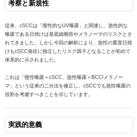
考察と新規性
従来、cSCCは「慢性的なUV曝露」と関連し、急性的な
曝露である日焼けは基底細胞癌やメラノーマのリスクとさ
れてきました。しかし今回の解析により、急性の重度日焼
けもcSCC発症に独立したリスク因子となることが初めて
体系的に示されました。
これは「慢性曝露＝cSCC、急性曝露＝BCC/メラノー
マ」という従来の二分法を修正し、cSCCでも急性曝露の
役割を考慮すべきことを示しています。
実践的意義