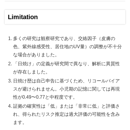
Limitation
多くの研究は観察研究であり、交絡因子（皮膚の
色、紫外線感受性、居住地のUV量）の調整が不十分
な場合がありました。
「日焼け」の定義が研究間で異なり、解析に異質性
が存在しました。
日焼け歴は自己申告に基づくため、リコールバイア
スが避けられません。小児期の記憶に関しては再現
性が0.49〜0.77と中程度です。
証拠の確実性は「低」または「非常に低」と評価さ
れ、得られたリスク推定は過大評価の可能性を含み
ます。