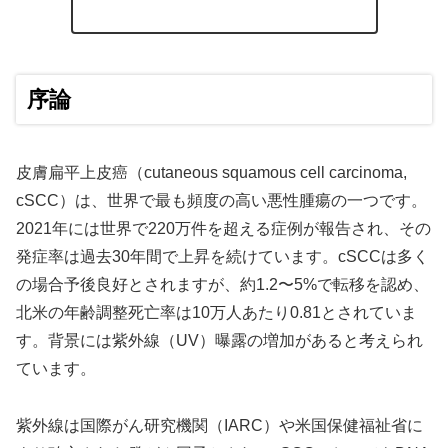
序論
皮膚扁平上皮癌（cutaneous squamous cell carcinoma,
cSCC）は、世界で最も頻度の高い悪性腫瘍の一つです。
2021年には世界で220万件を超える症例が報告され、その
発症率は過去30年間で上昇を続けています。cSCCは多く
の場合予後良好とされますが、約1.2〜5%で転移を認め、
北米の年齢調整死亡率は10万人あたり0.81とされていま
す。背景には紫外線（UV）曝露の増加があると考えられ
ています。
紫外線は国際がん研究機関（IARC）や米国保健福祉省に