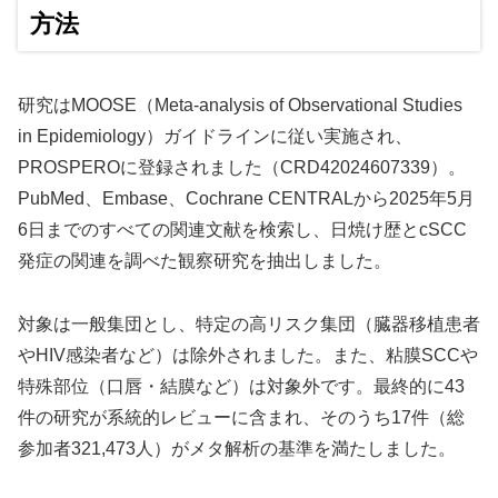
方法
研究はMOOSE（Meta-analysis of Observational Studies
in Epidemiology）ガイドラインに従い実施され、
PROSPEROに登録されました（CRD42024607339）。
PubMed、Embase、Cochrane CENTRALから2025年5月
6日までのすべての関連文献を検索し、日焼け歴とcSCC
発症の関連を調べた観察研究を抽出しました。
対象は一般集団とし、特定の高リスク集団（臓器移植患者
やHIV感染者など）は除外されました。また、粘膜SCCや
特殊部位（口唇・結膜など）は対象外です。最終的に43
件の研究が系統的レビューに含まれ、そのうち17件（総
参加者321,473人）がメタ解析の基準を満たしました。