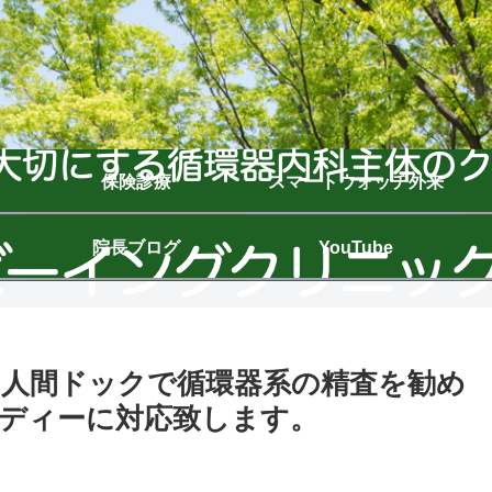
保険診療
スマートウォッチ外来
院長ブログ
YouTube
康診断や人間ドックで循環器系の精査を勧め
ディーに対応致します。