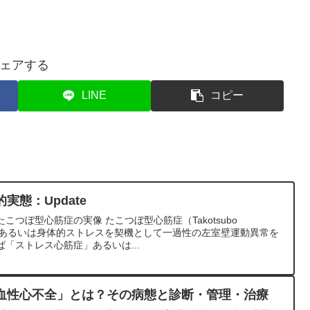
ェアする
LINE
コピー
実態：Update
つぼ型心筋症の実像 たこつぼ型心筋症（Takotsubo
は、感情的あるいは身体的ストレスを契機として一過性の左室壁運動異常を
「ストレス心筋症」あるいは...
血性心不全」とは？その病態と診断・管理・治療