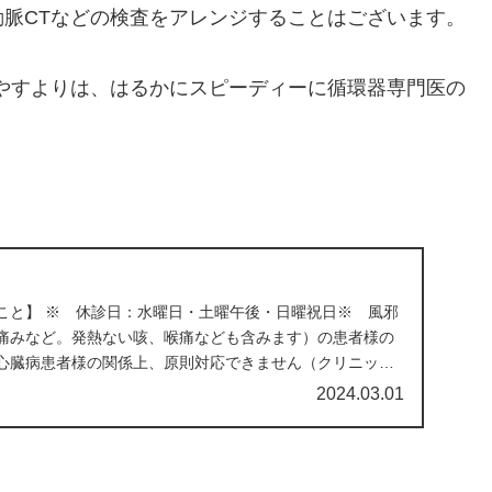
脈CTなどの検査をアレンジすることはございます。
やすよりは、はるかにスピーディーに循環器専門医の
こと】 ※ 休診日：水曜日・土曜午後・日曜祝日※ 風邪
痛みなど。発熱ない咳、喉痛なども含みます）の患者様の
心臓病患者様の関係上、原則対応できません（クリニック
..
2024.03.01