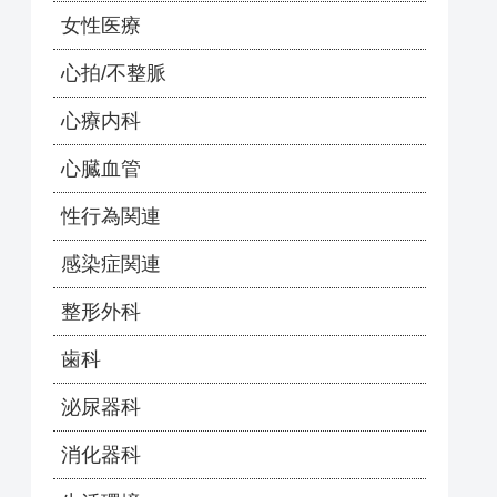
女性医療
心拍/不整脈
心療内科
心臓血管
性行為関連
感染症関連
整形外科
歯科
泌尿器科
消化器科