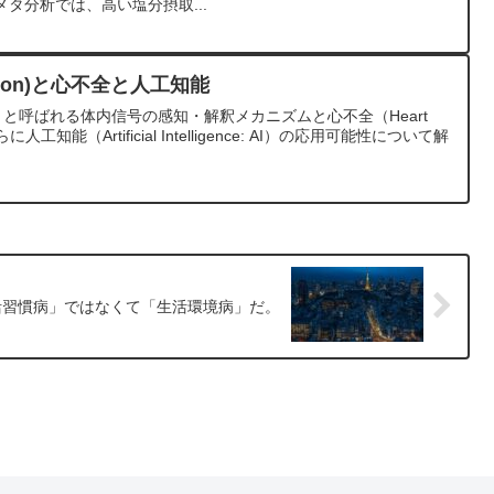
メタ分析では、高い塩分摂取...
ption)と心不全と人工知能
tion)」と呼ばれる体内信号の感知・解釈メカニズムと心不全（Heart
に人工知能（Artificial Intelligence: AI）の応用可能性について解
活習慣病」ではなくて「生活環境病」だ。