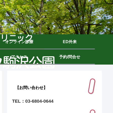
オンライン診療
ED外来
アクセス
予約/問合せ
【お問い合わせ】
TEL：03-6804-0644