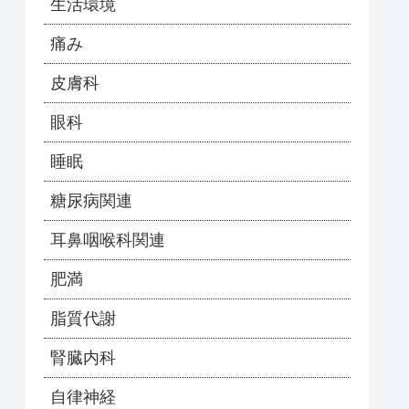
生活環境
痛み
皮膚科
眼科
睡眠
糖尿病関連
耳鼻咽喉科関連
肥満
脂質代謝
腎臓内科
自律神経