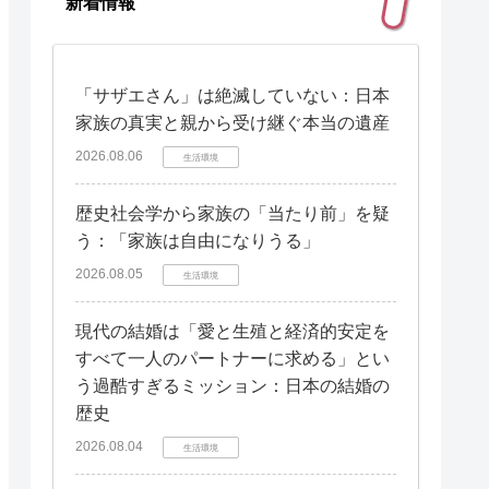
新着情報
「サザエさん」は絶滅していない：日本
家族の真実と親から受け継ぐ本当の遺産
2026.08.06
生活環境
歴史社会学から家族の「当たり前」を疑
う：「家族は自由になりうる」
2026.08.05
生活環境
現代の結婚は「愛と生殖と経済的安定を
すべて一人のパートナーに求める」とい
う過酷すぎるミッション：日本の結婚の
歴史
2026.08.04
生活環境