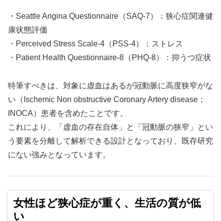
・Seattle Angina Questionnaire（SAQ-7）：狭心症関連健
康状態評価
・Perceived Stress Scale-4（PSS-4）：ストレス
・Patient Health Questionnaire-8（PHQ-8）：抑うつ症状
特筆すべきは、対象に虚血はあるが冠動脈に高度狭窄がな
い（Ischemic Non obstructive Coronary Artery disease；
INOCA）患者を含めたことです。
これにより、「虚血の存在自体」と「冠動脈の狭窄」とい
う要素を分離して解析できる設計となっており、既存研究
にない強みとなっています。
女性ほど狭心症が重く、生活の質が低
い