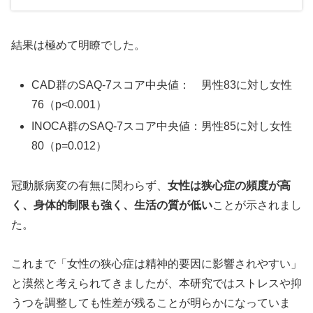
結果は極めて明瞭でした。
CAD群のSAQ-7スコア中央値： 男性83に対し女性
76（p<0.001）
INOCA群のSAQ-7スコア中央値：男性85に対し女性
80（p=0.012）
冠動脈病変の有無に関わらず、
女性は狭心症の頻度が高
く、身体的制限も強く、生活の質が低い
ことが示されまし
た。
これまで「女性の狭心症は精神的要因に影響されやすい」
と漠然と考えられてきましたが、本研究ではストレスや抑
うつを調整しても性差が残ることが明らかになっていま