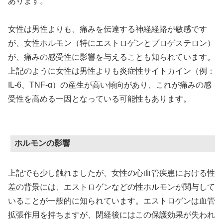
あります。
女性は男性よりも、痛みを伝達する神経経路が敏感です
が、女性ホルモン（特にエストロゲンとプロゲステロン）
が、痛みの感受性に影響を与えることも知られています。
上記のように女性は男性よりも炎症性サイトカイン（例：
IL-6、TNF-α）の産生が高い傾向があり、これが痛みの感
受性を高める一因となっている可能性もあります。
ホルモンの影響
上記でも少し触れましたが、女性の心血管疾患における性
差の背景には、エストロゲンなどの性ホルモンが関与して
いることが一般的に知られています。エストロゲンは血管
拡張作用を持ちますが、閉経後にはこの保護効果が失われ