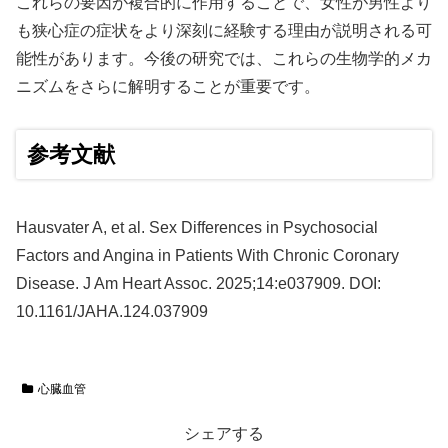
これらの要因が複合的に作用することで、女性が男性より
も狭心症の症状をより深刻に経験する理由が説明される可
能性があります。今後の研究では、これらの生物学的メカ
ニズムをさらに解明することが重要です。
参考文献
Hausvater A, et al. Sex Differences in Psychosocial
Factors and Angina in Patients With Chronic Coronary
Disease. J Am Heart Assoc. 2025;14:e037909. DOI:
10.1161/JAHA.124.037909
心臓血管
シェアする