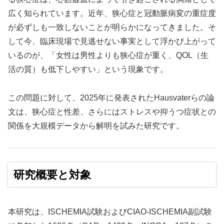
広く知られています。近年、狭心症と冠動脈病変の重症度
が必ずしも一致しないことが明らかになってきました。そ
して今、臨床現場で見逃せない事実として浮かび上がって
いるのが、「女性は男性よりも狭心症が重く、QOL（生
活の質）も低下しやすい」という現象です。
この問題に対して、2025年に発表されたHausvaterらの論
文は、狭心症と性差、さらにはストレスや抑うつ症状との
関係を大規模データから解明を試みた研究です。
研究概要と対象
本研究は、ISCHEMIA試験およびCIAO-ISCHEMIA副試験