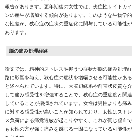
報告があります。更年期後の女性では、炎症性サイトカイ
ンの産生が増加する傾向があります。このような生物学的
な性差が、狭心症の症状の重症化に関与している可能性が
あります。
脳の痛み処理経路
論文では、精神的ストレスや抑うつ症状が脳の痛み処理経
路に影響を与え、狭心症の症状を増幅させる可能性がある
と述べられています。特に、大脳辺縁系や前帯状皮質を介
して痛み感受性を増強することで、狭心症の重症度と関連
していることが指摘されています。女性は男性よりも痛み
に対する感受性が高いことが知られており、女性はストレ
ス負荷による痛覚過敏が起こりやすく、これが同じ虚血で
も女性の方が強く痛みを感じる一因になっている可能性が