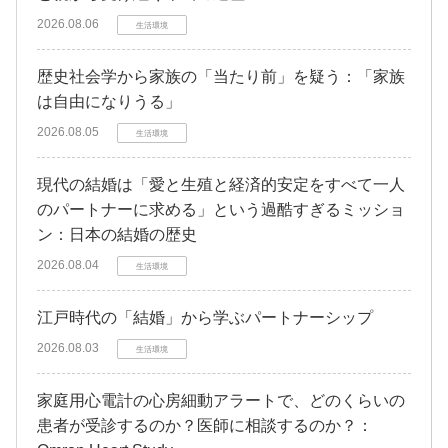
2026.08.06
生活環境
歴史社会学から家族の「当たり前」を疑う：「家族
は自由になりうる」
2026.08.05
生活環境
現代の結婚は「愛と生殖と経済的安定をすべて一人
のパートナーに求める」という過酷すぎるミッショ
ン：日本の結婚の歴史
2026.08.04
生活環境
江戸時代の「結婚」から学ぶパートナーシップ
2026.08.03
生活環境
家庭用心電計の心房細動アラートで、どのくらいの
患者が受診するのか？医師に相談するのか？：