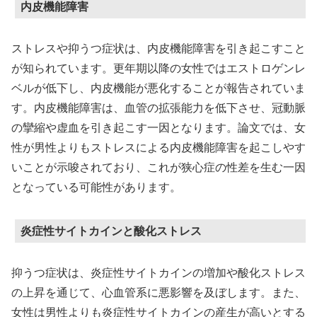
内皮機能障害
ストレスや抑うつ症状は、内皮機能障害を引き起こすこと
が知られています。更年期以降の女性ではエストロゲンレ
ベルが低下し、内皮機能が悪化することが報告されていま
す。内皮機能障害は、血管の拡張能力を低下させ、冠動脈
の攣縮や虚血を引き起こす一因となります。論文では、女
性が男性よりもストレスによる内皮機能障害を起こしやす
いことが示唆されており、これが狭心症の性差を生む一因
となっている可能性があります。
炎症性サイトカインと酸化ストレス
抑うつ症状は、炎症性サイトカインの増加や酸化ストレス
の上昇を通じて、心血管系に悪影響を及ぼします。また、
女性は男性よりも炎症性サイトカインの産生が高いとする