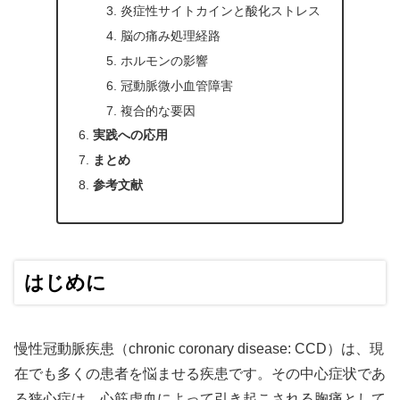
炎症性サイトカインと酸化ストレス
脳の痛み処理経路
ホルモンの影響
冠動脈微小血管障害
複合的な要因
実践への応用
まとめ
参考文献
はじめに
慢性冠動脈疾患（chronic coronary disease: CCD）は、現
在でも多くの患者を悩ませる疾患です。その中心症状であ
る狭心症は、心筋虚血によって引き起こされる胸痛として