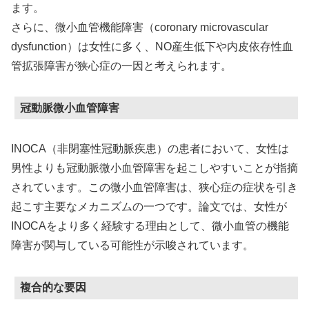
ます。
さらに、微小血管機能障害（coronary microvascular
dysfunction）は女性に多く、NO産生低下や内皮依存性血
管拡張障害が狭心症の一因と考えられます。
冠動脈微小血管障害
INOCA（非閉塞性冠動脈疾患）の患者において、女性は
男性よりも冠動脈微小血管障害を起こしやすいことが指摘
されています。この微小血管障害は、狭心症の症状を引き
起こす主要なメカニズムの一つです。論文では、女性が
INOCAをより多く経験する理由として、微小血管の機能
障害が関与している可能性が示唆されています。
複合的な要因