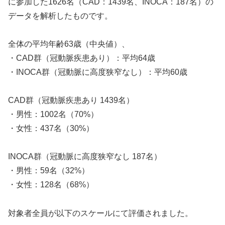
に参加した1626名（CAD：1439名、INOCA：187名）の
データを解析したものです。
全体の平均年齢63歳（中央値）、
・CAD群（冠動脈疾患あり）：平均64歳
・INOCA群（冠動脈に高度狭窄なし）：平均60歳
CAD群（冠動脈疾患あり 1439名）
・男性：1002名（70%）
・女性：437名（30%）
INOCA群（冠動脈に高度狭窄なし 187名）
・男性：59名（32%）
・女性：128名（68%）
対象者全員が以下のスケールにて評価されました。