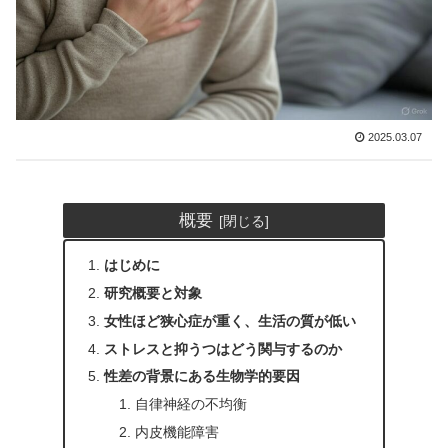
2025.03.07
概要
はじめに
研究概要と対象
女性ほど狭心症が重く、生活の質が低い
ストレスと抑うつはどう関与するのか
性差の背景にある生物学的要因
自律神経の不均衡
内皮機能障害