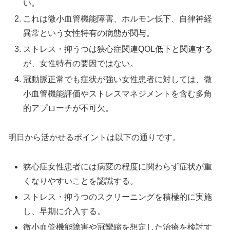
い。
これは微小血管機能障害、ホルモン低下、自律神経
異常という女性特有の病態が関与。
ストレス・抑うつは狭心症関連QOL低下と関連する
が、女性特有の要因ではない。
冠動脈正常でも症状が強い女性患者に対しては、微
小血管機能評価やストレスマネジメントを含む多角
的アプローチが不可欠。
明日から活かせるポイントは以下の通りです。
狭心症女性患者には病変の程度に関わらず症状が重
くなりやすいことを認識する。
ストレス・抑うつのスクリーニングを積極的に実施
し、早期に介入する。
微小血管機能障害や冠攣縮を想定した治療を検討す