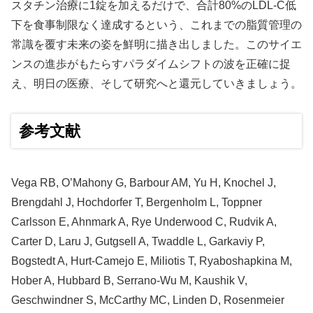
スタチン治療に1錠を加えるだけで、合計80%のLDL-C低
下を食事制限なく達成するという、これまでの脂質管理の
常識を覆す未来の姿を鮮明に描き出しました。このサイエ
ンスの進歩がもたらすパラダイムシフトの波を正確に捉
え、明日の医療、そして研究へと還元していきましょう。
参考文献
Vega RB, O’Mahony G, Barbour AM, Yu H, Knochel J,
Brengdahl J, Hochdorfer T, Bergenholm L, Toppner
Carlsson E, Ahnmark A, Rye Underwood C, Rudvik A,
Carter D, Laru J, Gutgsell A, Twaddle L, Garkaviy P,
Bogstedt A, Hurt-Camejo E, Miliotis T, Ryaboshapkina M,
Hober A, Hubbard B, Serrano-Wu M, Kaushik V,
Geschwindner S, McCarthy MC, Linden D, Rosenmeier