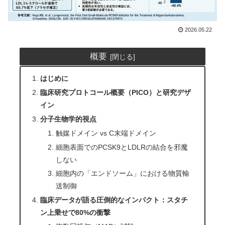
2026.05.22
概要
はじめに
臨床研究プロトコール概要（PICO）と研究デザ
イン
分子生物学的視点
触媒ドメイン vs C末端ドメイン
細胞表面でのPCSK9とLDLRの結合を邪魔
しない
細胞内の「エンドソーム」における物質輸
送制御
臨床データが語る圧倒的なインパクト：スタチ
ン上乗せで80%の衝撃