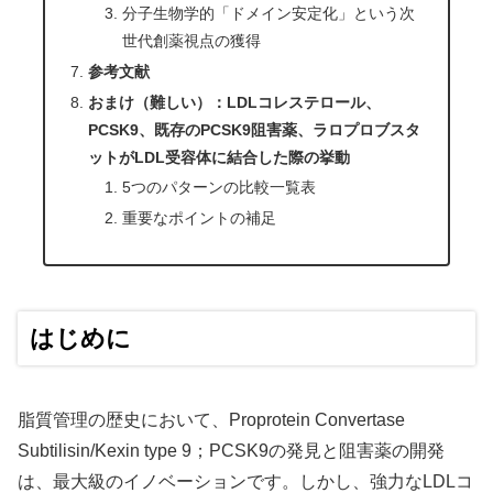
分子生物学的「ドメイン安定化」という次
世代創薬視点の獲得
参考文献
おまけ（難しい）：LDLコレステロール、
PCSK9、既存のPCSK9阻害薬、ラロプロブスタ
ットがLDL受容体に結合した際の挙動
5つのパターンの比較一覧表
重要なポイントの補足
はじめに
脂質管理の歴史において、Proprotein Convertase
Subtilisin/Kexin type 9；PCSK9の発見と阻害薬の開発
は、最大級のイノベーションです。しかし、強力なLDLコ