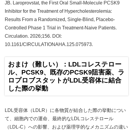
JB. Laroprovstat, the First Oral Small-Molecule PCSK9
Inhibitor for the Treatment of Hypercholesterolemia:
Results From a Randomized, Single-Blind, Placebo-
Controlled Phase 1 Trial in Treatment-Naive Patients.
Circulation. 2026;156. DOI:
10.1161/CIRCULATIONAHA.125.075973.
おまけ（難しい）：LDLコレステロー
ル、PCSK9、既存のPCSK9阻害薬、ラ
ロプロブスタットがLDL受容体に結合
した際の挙動
LDL受容体（LDLR）に各物質が結合した際の挙動につい
て、細胞内での運命、最終的なLDLコレステロール
（LDL-C）への影響、および薬理学的なメカニズムの違い