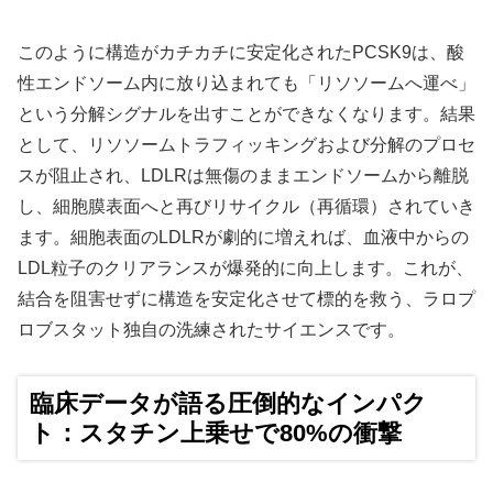
このように構造がカチカチに安定化されたPCSK9は、酸
性エンドソーム内に放り込まれても「リソソームへ運べ」
という分解シグナルを出すことができなくなります。結果
として、リソソームトラフィッキングおよび分解のプロセ
スが阻止され、LDLRは無傷のままエンドソームから離脱
し、細胞膜表面へと再びリサイクル（再循環）されていき
ます。細胞表面のLDLRが劇的に増えれば、血液中からの
LDL粒子のクリアランスが爆発的に向上します。これが、
結合を阻害せずに構造を安定化させて標的を救う、ラロプ
ロブスタット独自の洗練されたサイエンスです。
臨床データが語る圧倒的なインパク
ト：スタチン上乗せで80%の衝撃