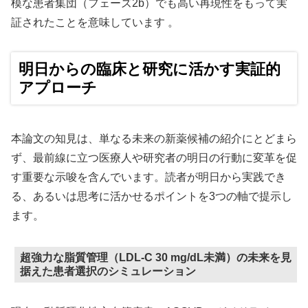
模な患者集団（フェーズ2b）でも高い再現性をもって実
証されたことを意味しています 。
明日からの臨床と研究に活かす実証的
アプローチ
本論文の知見は、単なる未来の新薬候補の紹介にとどまら
ず、最前線に立つ医療人や研究者の明日の行動に変革を促
す重要な示唆を含んでいます。読者が明日から実践でき
る、あるいは思考に活かせるポイントを3つの軸で提示し
ます。
超強力な脂質管理（LDL-C 30 mg/dL未満）の未来を見
据えた患者選択のシミュレーション