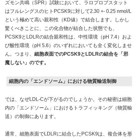
ズモン共鳴（SPR）試験において、ラロプロブスタット
はフルレングスのヒトPCSK9に対して2.30 +- 0.25 nmol/L
という極めて高い親和性（KD値）で結合します。しかし
驚くべきことに、この化合物が結合した状態でも、
PCSK9とLDLRの結合親和性は、中性環境（pH 7.4）およ
び酸性環境（pH 5.6）のいずれにおいても全く変化しませ
ん。つまり、
細胞表面でのPCSK9とLDLRの結合を「邪
魔しない」のです。
細胞内の「エンドソーム」における物質輸送制御
では、なぜLDL-Cが下がるのでしょうか。その秘密は細胞
内の「エンドソーム」におけるトラフィッキング（物質輸
送）の制御にあります。
通常、細胞表面でLDLRに結合したPCSK9は、複合体を形