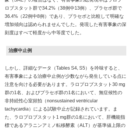
ロブスタット群で34.2%（38例中13例）、プラセボ群で
36.4%（22例中8例）であり、プラセボと比較して明確な
増加傾向は認められませんでした。発現した有害事象の深
刻度はすべて軽度から中等度でした。
治療中止例
しかし、詳細なデータ（Tables S4, S5）を吟味すると、
有害事象による治療中止例が少数ながら発生している点に
注意を向ける必要があります。ラロプロブスタット30 mg
群の1名、およびプラセボ群の1名において、無症候性の
非持続性心室頻拍（nonsustained ventricular
tachycardia）による試験中止が記録されています。ま
た、ラロプロブスタット1 mg群の1名において、肝機能指
標であるアラニンアミノ転移酵素（ALT）が基準値上限の