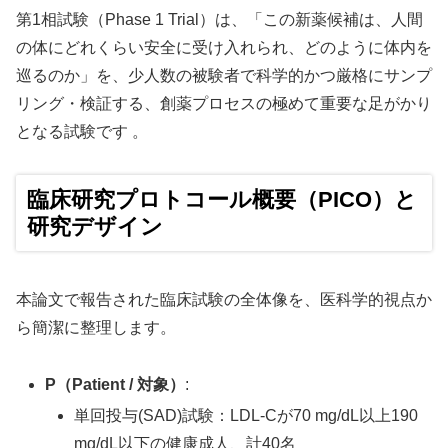
第1相試験（Phase 1 Trial）は、「この新薬候補は、人間
の体にどれくらい安全に受け入れられ、どのように体内を
巡るのか」を、少人数の被験者で科学的かつ厳格にサンプ
リング・検証する、創薬プロセスの極めて重要な足がかり
となる試験です 。
臨床研究プロトコール概要（PICO）と
研究デザイン
本論文で報告された臨床試験の全体像を、医科学的視点か
ら簡潔に整理します。
P（Patient / 対象）
:
単回投与(SAD)試験：LDL-Cが70 mg/dL以上190
mg/dL以下の健康成人、計40名