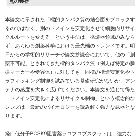
点の獲得
本論文に示された「標的タンパク質の結合面をブロックす
るのではなく、別のドメインを安定化させて細胞内リサイ
クルルートを変える」という手法は、循環器領域のみなら
ず、あらゆる創薬科学における最先端のトレンドです。明
日からの学術的リサーチや論文抄読会において、他の「創
薬不可能」とされてきた標的タンパク質（例えば特定の腫
瘍マーカーや受容体）に対しても、同様の構造安定化やト
ラフィッキング制御を試みている基礎研究がないか、アン
テナの感度を大きく広げてください。本論文を通じて得た
「ドメイン安定化によるリサイクル制御」という概念的な
レンズは、最新のバイオロジーを読み解く強力な武器とな
ります。
経口低分子PCSK9阻害薬ラロプロブスタットは、強力な