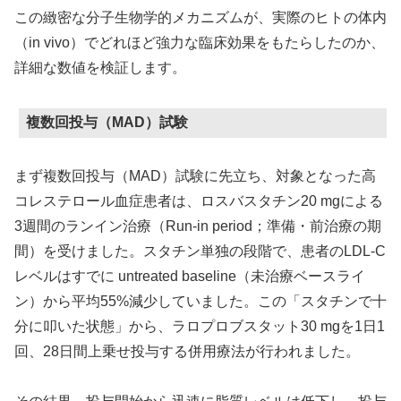
この緻密な分子生物学的メカニズムが、実際のヒトの体内
（in vivo）でどれほど強力な臨床効果をもたらしたのか、
詳細な数値を検証します。
複数回投与（MAD）試験
まず複数回投与（MAD）試験に先立ち、対象となった高
コレステロール血症患者は、ロスバスタチン20 mgによる
3週間のランイン治療（Run-in period；準備・前治療の期
間）を受けました。スタチン単独の段階で、患者のLDL-C
レベルはすでに untreated baseline（未治療ベースライ
ン）から平均55%減少していました。この「スタチンで十
分に叩いた状態」から、ラロプロブスタット30 mgを1日1
回、28日間上乗せ投与する併用療法が行われました。