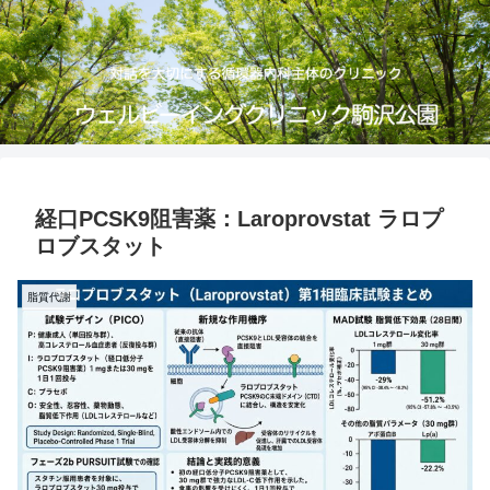
経口PCSK9阻害薬：Laroprovstat ラロプ
ロブスタット
脂質代謝