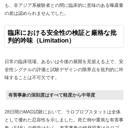
も、非アジア系被験者との間に臨床的に意味のある曝露量
の差は認められませんでした。
臨床における安全性の検証と厳格な批
判的吟味（Limitation）
日常の臨床現場、あるいは今後の展開を見据える上で、安
全性シグナルの評価と試験デザインの限界点を批判的に吟
味することは不可欠です。
有害事象の深刻度はすべて軽度から中等度
28日間のMAD試験において、ラロプロブスタットは全体
として優れた忍容性を示しました。死亡例や重篤な有害事
象（SAE）の報告はなく、有害事象の総発現率はラロプ