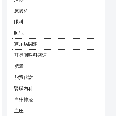
皮膚科
眼科
睡眠
糖尿病関連
耳鼻咽喉科関連
肥満
脂質代謝
腎臓内科
自律神経
血圧