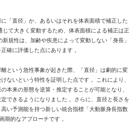
際に「直径」か、あるいはそれを体表面積で補正した
通じて大きく変動するため、体表面積による補正は正
の新規性は、加齢や疾患によって変動しない「身長」
正確に評価した点にあります 。
解離という急性事象が起きた際、「直径」は劇的に変
けないという特性を証明した点です 。これにより、
脈の本来の形態を逆算・推定することが可能となり、
定できるようになりました 。さらに、直径と長さを
、高い予測能を持つ新しい統合指標「大動脈身長指数
画期的なアプローチです 。