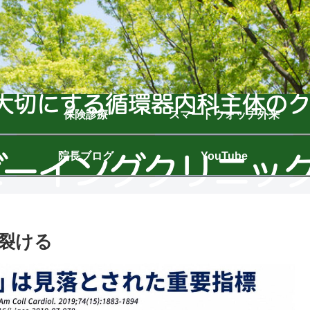
保険診療
スマートウォッチ外来
院長ブログ
YouTube
裂ける