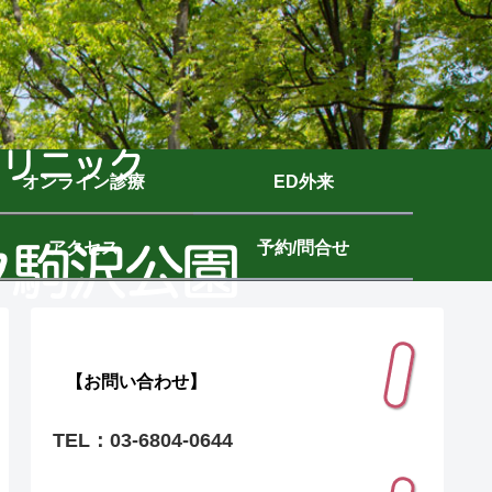
オンライン診療
ED外来
アクセス
予約/問合せ
【お問い合わせ】
TEL：03-6804-0644