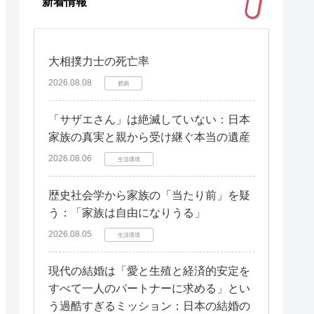
新着情報
大相撲力士の死亡率
2026.08.08
肥満
「サザエさん」は絶滅していない：日本
家族の真実と親から受け継ぐ本当の遺産
2026.08.06
生活環境
歴史社会学から家族の「当たり前」を疑
う：「家族は自由になりうる」
2026.08.05
生活環境
現代の結婚は「愛と生殖と経済的安定を
すべて一人のパートナーに求める」とい
う過酷すぎるミッション：日本の結婚の