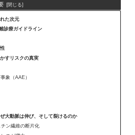
要
れた次元
解離診療ガイドライン
性
かすリスクの真実
害事象（AAE）
ぜ大動脈は伸び、そして裂けるのか
スチン繊維の断片化