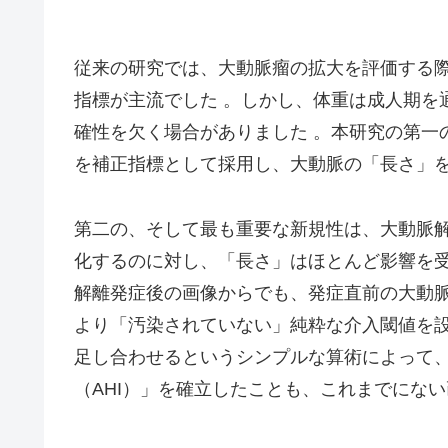
従来の研究では、大動脈瘤の拡大を評価する
指標が主流でした 。しかし、体重は成人期を
確性を欠く場合がありました 。本研究の第一
を補正指標として採用し、大動脈の「長さ」を
第二の、そして最も重要な新規性は、大動脈
化するのに対し、「長さ」はほとんど影響を受
解離発症後の画像からでも、発症直前の大動
より「汚染されていない」純粋な介入閾値を設
足し合わせるというシンプルな算術によって
（AHI）」を確立したことも、これまでにない