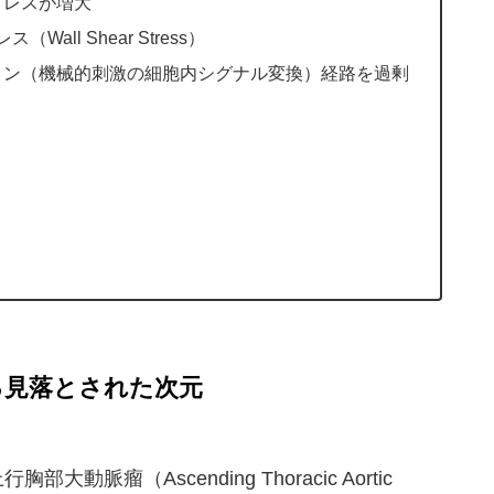
トレスが増大
（Wall Shear Stress）
ョン（機械的刺激の細胞内シグナル変換）経路を過剰
る見落とされた次元
瘤（Ascending Thoracic Aortic