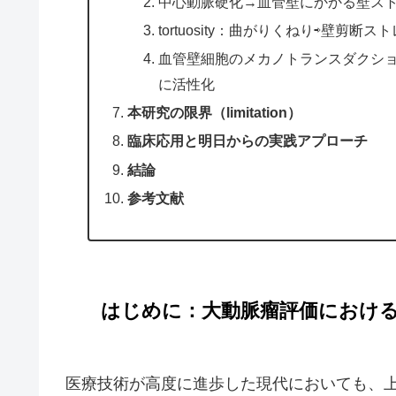
中心動脈硬化→血管壁にかかる壁ス
tortuosity：曲がりくねり⇨壁剪断ストレス
血管壁細胞のメカノトランスダクシ
に活性化
本研究の限界（limitation）
臨床応用と明日からの実践アプローチ
結論
参考文献
はじめに：大動脈瘤評価におけ
医療技術が高度に進歩した現代においても、上行胸部大動脈