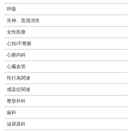
呼吸
失神、意識消失
女性医療
心拍/不整脈
心療内科
心臓血管
性行為関連
感染症関連
整形外科
歯科
泌尿器科