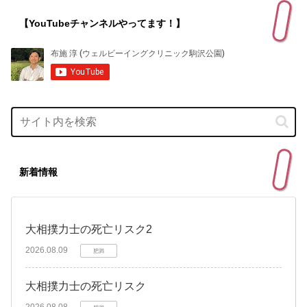
【YouTubeチャンネルやってます！】
新着情報
大相撲力士の死亡リスク2
2026.08.09
肥満
大相撲力士の死亡リスク
2026.08.08