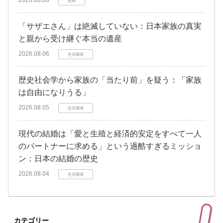
肥満
「サザエさん」は絶滅していない：日本家族の真実
と親から受け継ぐ本当の遺産
2026.08.06
生活環境
歴史社会学から家族の「当たり前」を疑う：「家族
は自由になりうる」
2026.08.05
生活環境
現代の結婚は「愛と生殖と経済的安定をすべて一人
のパートナーに求める」という過酷すぎるミッショ
ン：日本の結婚の歴史
2026.08.04
生活環境
カテゴリー