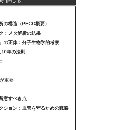
要
析の構造（PECO概要）
ク：メタ解析の結果
」の正体：分子生物学的考察
10年の法則
上
が重要
留意すべき点
クション：血管を守るための戦略