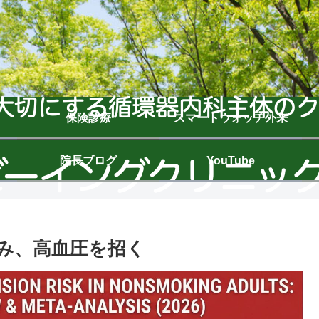
保険診療
スマートウォッチ外来
院長ブログ
YouTube
み、高血圧を招く