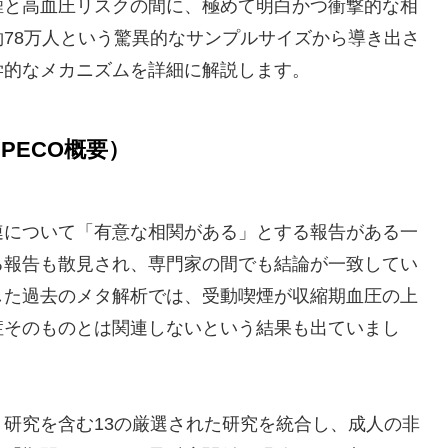
煙と高血圧リスクの間に、極めて明白かつ衝撃的な相
78万人という驚異的なサンプルサイズから導き出さ
学的なメカニズムを詳細に解説します。
PECO概要）
連について「有意な相関がある」とする報告がある一
る報告も散見され、専門家の間でも結論が一致してい
した過去のメタ解析では、受動喫煙が収縮期血圧の上
症そのものとは関連しないという結果も出ていまし
研究を含む13の厳選された研究を統合し、成人の非