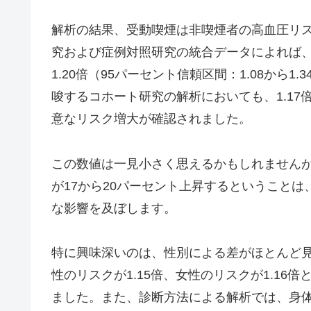
解析の結果、受動喫煙は非喫煙者の高血圧リ
究および症例対照研究の統合データによれば
1.20倍（95パーセント信頼区間：1.08から
唆するコホート研究の解析においても、1.17倍（
意なリスク増大が確認されました。
この数値は一見小さく思えるかもしれません
が17から20パーセント上昇するということ
な影響を及ぼします。
特に興味深いのは、性別による差がほとんど
性のリスクが1.15倍、女性のリスクが1.1
ました。また、診断方法による解析では、身