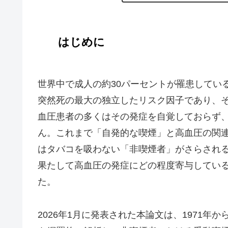
はじめに
世界中で成人の約30パーセントが罹患してい
突然死の最大の独立したリスク因子であり、
血圧患者の多くはその発症を自覚しておらず
ん。これまで「自発的な喫煙」と高血圧の関
はタバコを吸わない「非喫煙者」がさらされる
果たして高血圧の発症にどの程度寄与してい
た。
2026年1月に発表された本論文は、1971年