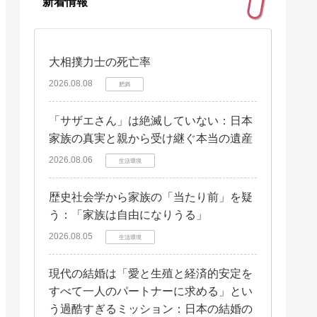
新着情報
大相撲力士の死亡率
2026.08.08
肥満
「サザエさん」は絶滅していない：日本
家族の真実と親から受け継ぐ本当の遺産
2026.08.06
生活環境
歴史社会学から家族の「当たり前」を疑
う：「家族は自由になりうる」
2026.08.05
生活環境
現代の結婚は「愛と生殖と経済的安定を
すべて一人のパートナーに求める」とい
う過酷すぎるミッション：日本の結婚の