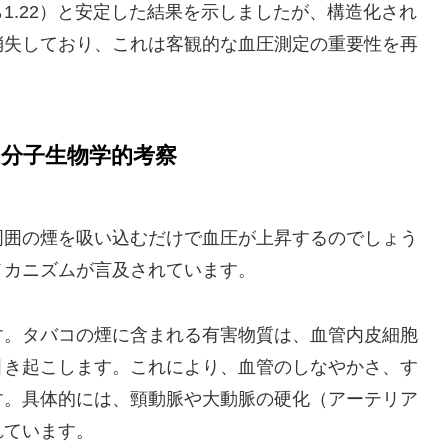
から1.22）と安定した結果を示しましたが、構造化され
消失しており、これは客観的な血圧測定の重要性を再
分子生物学的考察
周囲の煙を吸い込むだけで血圧が上昇するのでしょう
メカニズムが言及されています。
す。タバコの煙に含まれる有害物質は、血管内皮細胞
引き起こします。これにより、血管のしなやかさ、す
す。具体的には、頸動脈や大動脈の硬化（アーテリア
れています。