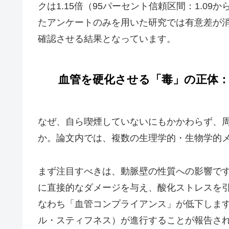
クは1.15倍（95パーセント信頼区間：1.09
たアンケートのみを用いた研究では有意差が
確認させる結果となっています。
血管を硬化させる「毒」の正体：
なぜ、自ら喫煙していないにもかかわらず、
か。論文内では、複数の生理学的・生物学的
まず注目すべきは、動脈壁の性質への影響で
に直接的なダメージを与え、酸化ストレスを
なわち「血管コンプライアンス」が低下しま
ル・スティフネス）が進行することが報告さ