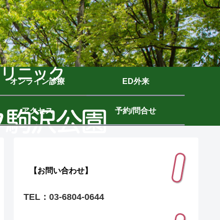
オンライン診療
ED外来
アクセス
予約/問合せ
【お問い合わせ】
TEL：03-6804-0644