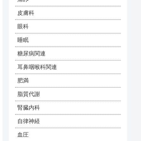
皮膚科
眼科
睡眠
糖尿病関連
耳鼻咽喉科関連
肥満
脂質代謝
腎臓内科
自律神経
血圧