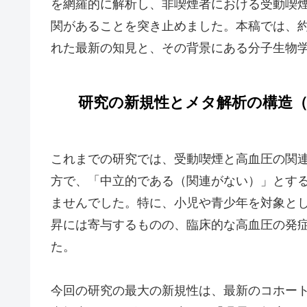
を網羅的に解析し、非喫煙者における受動喫
関があることを突き止めました。本稿では、約
れた最新の知見と、その背景にある分子生物
研究の新規性とメタ解析の構造（
これまでの研究では、受動喫煙と高血圧の関
方で、「中立的である（関連がない）」とす
ませんでした。特に、小児や青少年を対象と
昇には寄与するものの、臨床的な高血圧の発
た。
今回の研究の最大の新規性は、最新のコホート