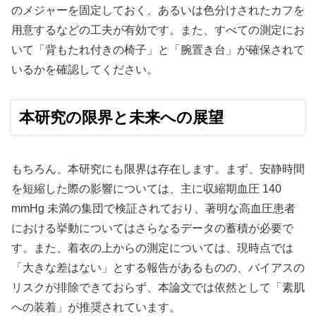
のメジャーを固定しておく、あるいは色分けされたカフを
用意するなどの工夫が有効です。また、すべての測定にお
いて「背もたれ付きの椅子」と「腕置き台」が確保されて
いるかを確認してください。
本研究の限界と未来への展望
もちろん、本研究にも限界は存在します。まず、安静時間
を短縮した際の影響については、主に収縮期血圧 140
mmHg 未満の集団で検証されており、著明な高血圧患者
における挙動についてはさらなるデータの蓄積が必要で
す。また、着衣の上からの測定については、現時点では
「大きな差はない」とする報告があるものの、バイアスの
リスクが排除できておらず、本論文では依然として「素肌
への装着」が推奨されています。