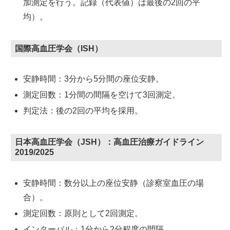
加測定を行う。記録（代表値）は最後の2回の平
均）。
国際高血圧学会（ISH）
安静時間：3分から5分間の座位安静。
測定回数：1分間の間隔を空けて3回測定。
判定法：後の2回の平均を採用。
日本高血圧学会（JSH）：高血圧治療ガイドライン
2019/2025
安静時間：数分以上の座位安静（診察室血圧の場
合）。
測定回数：原則として2回測定。
インターバル：1分から2分程度の間隔。