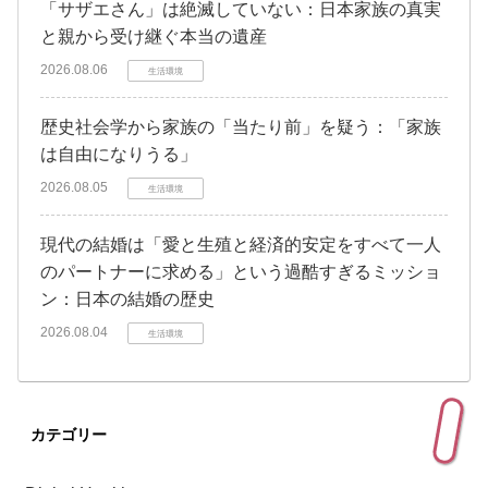
「サザエさん」は絶滅していない：日本家族の真実
と親から受け継ぐ本当の遺産
2026.08.06
生活環境
歴史社会学から家族の「当たり前」を疑う：「家族
は自由になりうる」
2026.08.05
生活環境
現代の結婚は「愛と生殖と経済的安定をすべて一人
のパートナーに求める」という過酷すぎるミッショ
ン：日本の結婚の歴史
2026.08.04
生活環境
カテゴリー