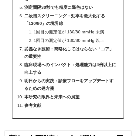
測定間隔30秒でも精度に遜色はない
二段階スクリーニング：効率を最大化する
「130/80」の境界線
1回目の測定値が 130/80 mmHg 未満
1回目の測定値が 130/80 mmHg 以上
妥協なき技術：簡略化してはならない「コア」
の重要性
臨床現場へのインパクト：処理能力は4倍以上に
向上する
明日からの実践：診療フローをアップデートす
るための処方箋
本研究の限界と未来への展望
参考文献