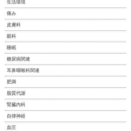
生活環境
痛み
皮膚科
眼科
睡眠
糖尿病関連
耳鼻咽喉科関連
肥満
脂質代謝
腎臓内科
自律神経
血圧