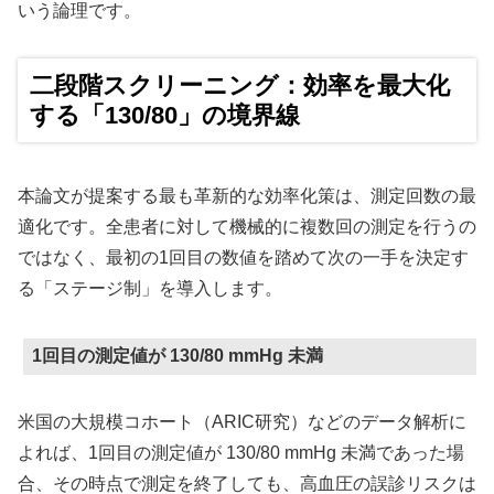
いう論理です。
二段階スクリーニング：効率を最大化
する「130/80」の境界線
本論文が提案する最も革新的な効率化策は、測定回数の最
適化です。全患者に対して機械的に複数回の測定を行うの
ではなく、最初の1回目の数値を踏めて次の一手を決定す
る「ステージ制」を導入します。
1回目の測定値が 130/80 mmHg 未満
米国の大規模コホート（ARIC研究）などのデータ解析に
よれば、1回目の測定値が 130/80 mmHg 未満であった場
合、その時点で測定を終了しても、高血圧の誤診リスクは