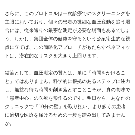
さらに、このプロトコルは一次診療でのスクリーニングを
主眼においており、個々の患者の微細な血圧変動を追う場
合には、従来通りの厳密な測定が必要な場面もあるでしょ
う。しかし、集団全体の健康を守るという公衆衛生的な視
点に立てば、この簡略化アプローチがもたらすベネフィッ
トは、潜在的なリスクを大きく上回ります。
結論として、血圧測定の質とは、単に「時間をかけるこ
と」ではありません。科学的に根拠のあるステップに注力
し、無益な待ち時間を削ぎ落とすことこそが、真の意味で
「患者中心」の医療を形作るのです。明日から、あなたの
クリニックで「10分の壁」を取り払い、より多くの患者
に適切な医療を届けるための一歩を踏み出してみません
か。