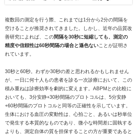
複数回の測定を行う際、これまでは1分から2分の間隔を
空けることが推奨されてきました。しかし、近年の品質改
善研究によれば、この
間隔を30秒に短縮しても、測定の
精度や信頼性は60秒間隔の場合と遜色ない
ことが証明さ
れています。
30秒と60秒。わずか30秒の差と思われるかもしれません
が、一日に何十人もの患者を診る一次診療において、この
積み重ねは診療効率を劇的に変えます。ABPMとの比較に
おいても、3分安静+30秒間隔のプロトコルは、5分安静
+60秒間隔のプロトコルと同等の正確性を示しています。
生体における血圧の変動性は、心拍ごと、あるいは秒単位
で発生する本質的なものであり、微小な時間差に固執する
よりも、測定自体の質を担保することの方が重要であると