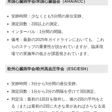
米国心臓病学会/米国心臓協会（AHA/ACC）
安静時間：少なくとも5分間の座位安静。
測定回数：2回以上の測定。
インターバル：1分間の間隔。
備考：最新の2025年ガイドラインにおいても、これ
らのステップの重要性が説かれていますが、臨床現
場での実施率の低さが課題視されています。
欧州心臓病学会/欧州高血圧学会（ESC/ESH）
安静時間：3分から5分間の座位安静。
測定回数：1分から2分の間隔を空けて3回測定。
判定法：最初の1回目を除外し、後の2回の平均をと
る（または最初の2回に大きな差があればさらなる追