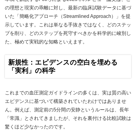
の理想と現実の乖離に対し、最新の臨床試験データに基づ
いた「簡略化アプローチ（Streamlined Approach）」を提
示しています。これは単なる手抜きではなく、どのステッ
プを削り、どのステップを死守すべきかを科学的に峻別し
た、極めて実戦的な知略といえます。
新規性：エビデンスの空白を埋める
「実利」の科学
これまでの血圧測定ガイドラインの多くは、実は質の高い
エビデンスに基づいて構築されていたわけではありませ
ん。例えば、測定前の5分間の安静というルールは、長年
「常識」とされてきましたが、それを裏付ける比較試験は
驚くほど少なかったのです。