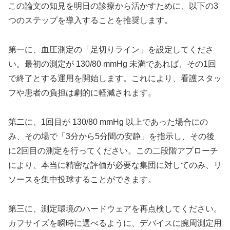
この論文の知見を明日の診療から活かすために、以下の3
つのステップを導入することを推奨します。
第一に、血圧測定の「足切りライン」を設定してくださ
い。最初の測定が 130/80 mmHg 未満であれば、その1回
で終了とする運用を開始します。これにより、看護スタッ
フや患者の負担は劇的に軽減されます。
第二に、1回目が 130/80 mmHg 以上であった場合にの
み、その場で「3分から5分間の安静」を指示し、その後
に2回目の測定を行ってください。この二段階アプローチ
により、本当に精密な評価が必要な集団に対してのみ、リ
ソースを集中投球することができます。
第三に、測定環境のハードウェアを再点検してください。
カフサイズを瞬時に選べるように、デバイスに腕周測定用