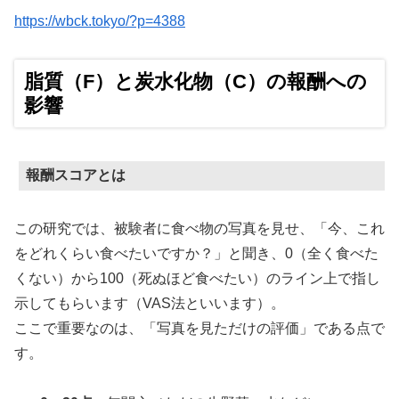
https://wbck.tokyo/?p=4388
脂質（F）と炭水化物（C）の報酬への
影響
報酬スコアとは
この研究では、被験者に食べ物の写真を見せ、「今、これ
をどれくらい食べたいですか？」と聞き、0（全く食べた
くない）から100（死ぬほど食べたい）のライン上で指し
示してもらいます（VAS法といいます）。
ここで重要なのは、「写真を見ただけの評価」である点で
す。