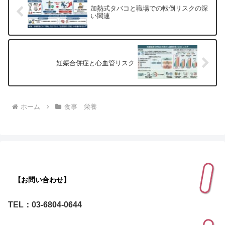
加熱式タバコと職場での転倒リスクの深
い関連
妊娠合併症と心血管リスク
ホーム
食事 栄養
【お問い合わせ】
TEL：03-6804-0644