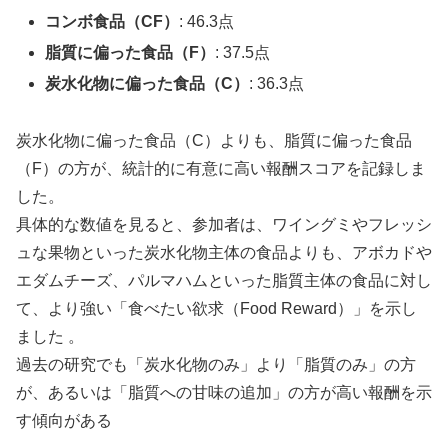
コンボ食品（CF）
: 46.3点
脂質に偏った食品（F）
: 37.5点
炭水化物に偏った食品（C）
: 36.3点
炭水化物に偏った食品（C）よりも、脂質に偏った食品
（F）の方が、統計的に有意に高い報酬スコアを記録しま
した。
具体的な数値を見ると、参加者は、ワイングミやフレッシ
ュな果物といった炭水化物主体の食品よりも、アボカドや
エダムチーズ、パルマハムといった脂質主体の食品に対し
て、より強い「食べたい欲求（Food Reward）」を示し
ました 。
過去の研究でも「炭水化物のみ」より「脂質のみ」の方
が、あるいは「脂質への甘味の追加」の方が高い報酬を示
す傾向がある