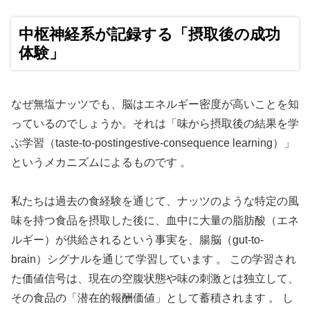
中枢神経系が記録する「摂取後の成功
体験」
なぜ無塩ナッツでも、脳はエネルギー密度が高いことを知
っているのでしょうか。それは「味から摂取後の結果を学
ぶ学習（taste-to-postingestive-consequence learning）」
というメカニズムによるものです 。
私たちは過去の食経験を通じて、ナッツのような特定の風
味を持つ食品を摂取した後に、血中に大量の脂肪酸（エネ
ルギー）が供給されるという事実を、腸脳（gut-to-
brain）シグナルを通じて学習しています 。 この学習され
た価値信号は、現在の空腹状態や味の刺激とは独立して、
その食品の「潜在的報酬価値」として蓄積されます 。 し