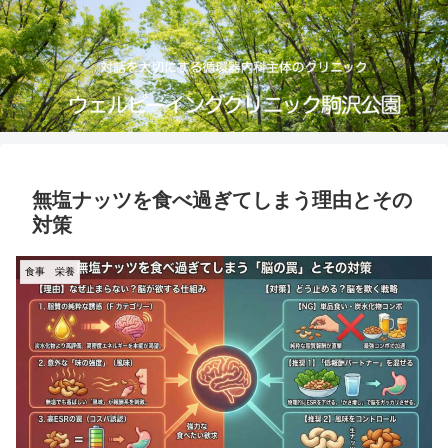
無塩ナッツを食べ過ぎてしまう理由とその
対策
食事 栄養