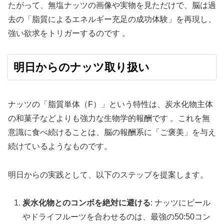
たがって、無塩ナッツの画像や実物を見ただけで、脳は過
去の「脂質によるエネルギー充足の成功体験」を再現し、
強い欲求をトリガーするのです 。
明日からのナッツ取り扱い
ナッツの「脂質単体（F）」という特性は、炭水化物主体
の和菓子などよりも強力な生物学的報酬です 。これを無
意識に食べ続けることは、脳の報酬系に「ご褒美」を与え
続けているようなものです。
明日からの実践として、以下のステップを提案します。
炭水化物とのコンボを絶対に避ける
: ナッツにビール
やドライフルーツを合わせるのは、最強の50:50コン