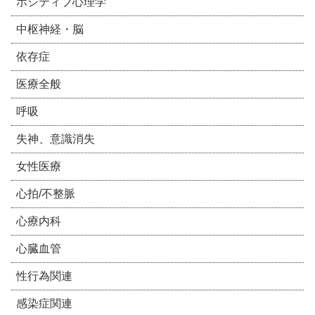
ポジティブ心理学
中枢神経・脳
依存症
医療全般
呼吸
失神、意識消失
女性医療
心拍/不整脈
心療内科
心臓血管
性行為関連
感染症関連