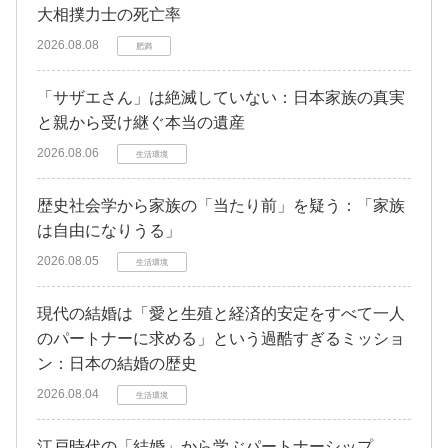
大相撲力士の死亡率
2026.08.08
肥満
「サザエさん」は絶滅していない：日本家族の真実
と親から受け継ぐ本当の遺産
2026.08.06
生活環境
歴史社会学から家族の「当たり前」を疑う：「家族
は自由になりうる」
2026.08.05
生活環境
現代の結婚は「愛と生殖と経済的安定をすべて一人
のパートナーに求める」という過酷すぎるミッショ
ン：日本の結婚の歴史
2026.08.04
生活環境
江戸時代の「結婚」から学ぶパートナーシップ