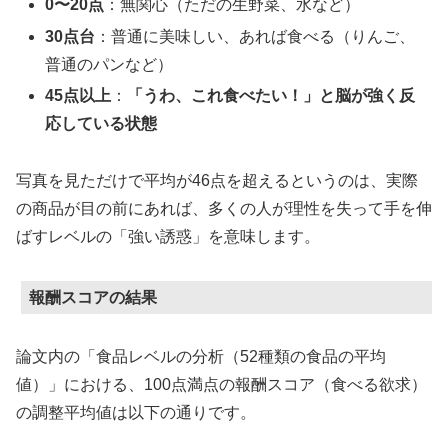
0〜20点
：無関心（ただの生野菜、水など）
30点台
：普通に美味しい、あれば食べる（りんご、
普通のパンなど）
45点以上
：
「うわ、これ食べたい！」と脳が強く反
応している状態
写真を見ただけで平均が46点を超えるというのは、実際
の商品が目の前にあれば、多くの人が理性を失って手を伸
ばすレベルの「強い誘惑」を意味します。
報酬スコアの結果
論文内の「食品レベルの分析（52種類の食品の平均
値）」における、100点満点の報酬スコア（食べる欲求）
の調整平均値は以下の通りです。