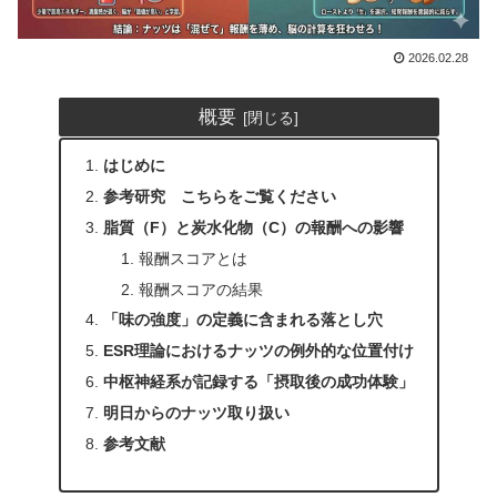
2026.02.28
概要
はじめに
参考研究 こちらをご覧ください
脂質（F）と炭水化物（C）の報酬への影響
報酬スコアとは
報酬スコアの結果
「味の強度」の定義に含まれる落とし穴
ESR理論におけるナッツの例外的な位置付け
中枢神経系が記録する「摂取後の成功体験」
明日からのナッツ取り扱い
参考文献