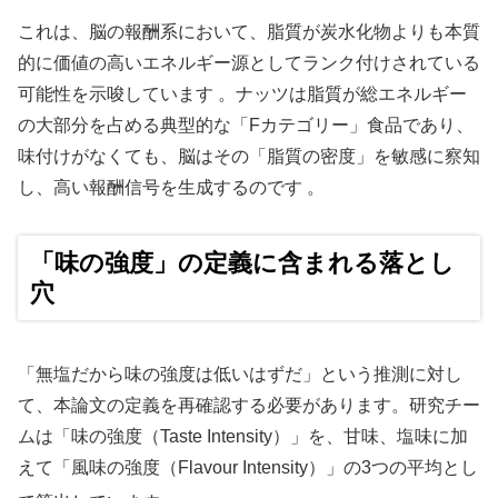
これは、脳の報酬系において、脂質が炭水化物よりも本質
的に価値の高いエネルギー源としてランク付けされている
可能性を示唆しています 。ナッツは脂質が総エネルギー
の大部分を占める典型的な「Fカテゴリー」食品であり、
味付けがなくても、脳はその「脂質の密度」を敏感に察知
し、高い報酬信号を生成するのです 。
「味の強度」の定義に含まれる落とし
穴
「無塩だから味の強度は低いはずだ」という推測に対し
て、本論文の定義を再確認する必要があります。研究チー
ムは「味の強度（Taste Intensity）」を、甘味、塩味に加
えて「風味の強度（Flavour Intensity）」の3つの平均とし