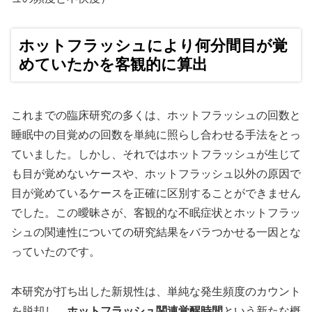
ホットフラッシュにより何分間目が覚
めていたかを客観的に算出
これまでの臨床研究の多くは、ホットフラッシュの回数と
睡眠中の目覚めの回数を単純に照らし合わせる手法をとっ
ていました。しかし、それではホットフラッシュが生じて
も目が覚めないケースや、ホットフラッシュ以外の原因で
目が覚めているケースを正確に区別することができません
でした。この曖昧さが、客観的な不眠症状とホットフラッ
シュの関連性についての研究結果をバラつかせる一因とな
っていたのです。
本研究が打ち出した新規性は、単純な発生頻度のカウント
を脱却し、
ホットフラッシュ関連覚醒時間
という新たな概