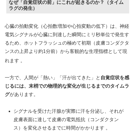
なぜ「自覚症状の前」にこれが起きるのか？（タイム
ラグの発生）
心臓の拍動変化（心拍数増加や心拍変動の低下）は、神経
電気シグナルが心臓に到達した瞬間にミリ秒単位で発生す
るため、ホットフラッシュの極めて初期（皮膚コンダクタ
ンスの上昇より約1分前）から客観的な生理指標として現
れます
。
一方で、人間が「熱い」「汗が出てきた」と
自覚症状を感
じるには、末梢での物理的な変化が生じるまでのタイムラ
グ
があります。
シグナルを受けた汗腺が実際に汗を分泌し、それが
皮膚表面に達して皮膚の電気抵抗（コンダクタン
ス）を変化させるまでに時間がかかります 。