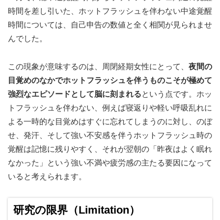
時間を差し引いた、ホットフラッシュを伴わない中途覚醒
時間については、自己申告の数値と全く相関が見られませ
んでした。
この現象が意味するのは、周閉経期女性にとって、
夜間の
目覚めのなかでホットフラッシュを伴うものこそが極めて
強烈なエピソードとして脳に刻まれる
という点です。ホッ
トフラッシュを伴わない、例えば寝返りや軽い呼吸乱れに
よる一時的な目覚めはすぐに忘れてしまうのに対し、のぼ
せ、発汗、そして強い不安感を伴うホットフラッシュ時の
覚醒は記憶に残りやすく、それが翌朝の「昨夜はよく眠れ
なかった」という強い不満や疲労感の主たる要因になって
いると考えられます。
研究の限界（Limitation）