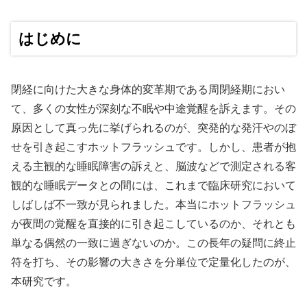
はじめに
閉経に向けた大きな身体的変革期である周閉経期におい
て、多くの女性が深刻な不眠や中途覚醒を訴えます。その
原因として真っ先に挙げられるのが、突発的な発汗やのぼ
せを引き起こすホットフラッシュです。しかし、患者が抱
える主観的な睡眠障害の訴えと、脳波などで測定される客
観的な睡眠データとの間には、これまで臨床研究において
しばしば不一致が見られました。本当にホットフラッシュ
が夜間の覚醒を直接的に引き起こしているのか、それとも
単なる偶然の一致に過ぎないのか。この長年の疑問に終止
符を打ち、その影響の大きさを分単位で定量化したのが、
本研究です。