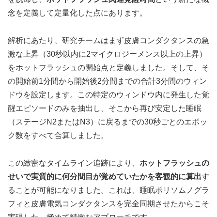
念を定義して定量化した点にあります。
解析にあたり、研究チームはまず皮膚コンダクタンスの急
激な上昇（30秒以内に2マイクロジーメンス以上の上昇）
をホットフラッシュの開始点と定義しました。そして、そ
の開始前1分間から開始後2分間までの合計3分間のウィン
ドウを設定します。この特定のウィンドウ内に発生した覚
醒エピソードのみを抽出し、そこから再び安定した睡眠
（ステージN2またはN3）に戻るまでの30秒ごとのエポッ
ク数をすべて合算しました。
この緻密なタイムライン追跡により、
ホットフラッシュの
せいで実質的に何分間目が覚めていたかを客観的に算出
す
ることが可能になりました。これは、睡眠ポリソムノグラ
フィと皮膚電気コンダクタンスを完全同期させたからこそ