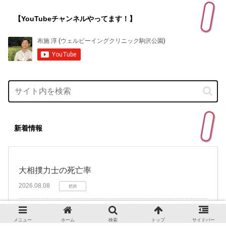
【YouTubeチャンネルやってます！】
新着情報
大相撲力士の死亡率
2026.08.08
肥満
「サザエさん」は絶滅していない：日本家族の真実
メニュー
ホーム
検索
トップ
サイドバー
と親から受け継ぐ本当の遺産