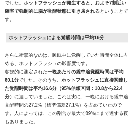
でした。
ホットフラッシュが発生すると、およそ7割近い
確率で強制的に脳が覚醒状態に引き戻される
ということで
す。
ホットフラッシュによる覚醒時間は平均16分
さらに衝撃的なのは、睡眠中に覚醒していた時間全体に占
める、ホットフラッシュの影響度です。
客観的に測定された
一晩あたりの総中途覚醒時間は平均
60.1分
でした。そのうち、
ホットフラッシュに直接関連し
た覚醒時間は平均16.6分（95%信頼区間：10.8から22.4
分）
に達していました。これは実に、一晩における総中途
覚醒時間の27.2%（標準偏差27.1%）を占めていたので
す。人によっては、この割合が最大で89%にまで達する夜
もありました。