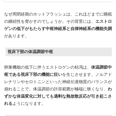
なぜ周閉経期のホットフラッシュは、これほどまでに睡眠
の継続性を脅かすのでしょうか。その背景には、
エストロ
ゲンの低下がもたらす中枢神経系と自律神経系の機能失調
があります。
視床下部の体温調節中枢
卵巣機能の低下に伴うエストロゲンの枯渇は、
体温
調節中
枢である視床下部の機能に狂い
を生じさせます。ノルアド
レナリンやセロトニンといった神経伝達物質のバランスが
崩れることで、体温調節の許容範囲が極端に狭くなり、
わ
ずかな体温変化に対しても過剰な熱放散反応が引き起こさ
れる
ようになります。