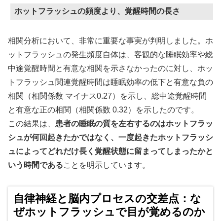
ホットフラッシュの頻度より、覚醒時間の長さ
相関分析において、非常に重要な事実が判明しました。ホ
ットフラッシュの発生頻度自体は、客観的な睡眠効率や総
中途覚醒時間と有意な相関を示さなかったのに対し、ホッ
トフラッシュ関連覚醒時間は睡眠効率の低下と有意な負の
相関（相関係数 マイナス0.27）を示し、総中途覚醒時間
と有意な正の相関（相関係数 0.32）を示したのです。
この結果は、
患者の睡眠の質を左右するのはホットフラッ
シュが何回起きたかではなく、一度起きたホットフラッシ
ュによってどれだけ長く覚醒状態に留まってしまったかと
いう時間である
ことを明示しています。
自律神経と脳内プロセスの交差点：な
ぜホットフラッシュで目が覚めるのか