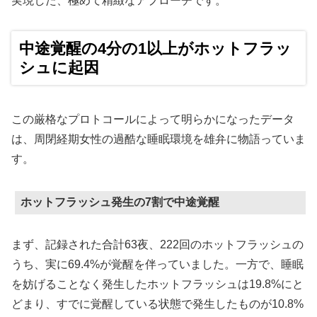
実現した、極めて精緻なアプローチです。
中途覚醒の4分の1以上がホットフラッ
シュに起因
この厳格なプロトコールによって明らかになったデータ
は、周閉経期女性の過酷な睡眠環境を雄弁に物語っていま
す。
ホットフラッシュ発生の7割で中途覚醒
まず、記録された合計63夜、222回のホットフラッシュの
うち、実に69.4%が覚醒を伴っていました。一方で、睡眠
を妨げることなく発生したホットフラッシュは19.8%にと
どまり、すでに覚醒している状態で発生したものが10.8%