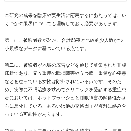
本研究の成果を臨床や実生活に応用するにあたっては、い
くつかの限界についても理解しておく必要があります。
第一に、被験者数が34名、合計63夜と比較的少人数かつ
小規模なデータに基づいている点です。
第二に、被験者が地域の広告などを通じて募集された非臨
床群であり、元々重度の睡眠障害やうつ病、重篤な心疾患
などを患っている女性は除外されている点です。そのた
め、実際に不眠治療を求めてクリニックを受診する重症患
者においては、ホットフラッシュと睡眠障害の関係性がさ
らに悪化している、あるいは他の交絡因子が複雑に絡み合
っている可能性があります。
第三に、ホットフラッシュの客観的特定において、皮膚コ