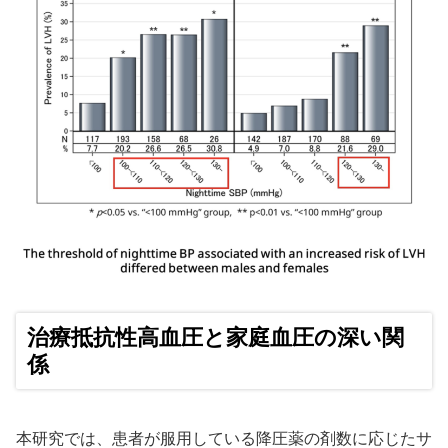
治療抵抗性高血圧と家庭血圧の深い関
係
本研究では、患者が服用している降圧薬の剤数に応じたサ