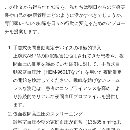
この論文から得られた知見を、私たちは明日からの医療実
践や自己の健康管理にどのように活かすべきでしょうか。
専門家レベルの知識を日々の行動に変えるためのアプロー
チを提案します。
手首式夜間自動測定デバイスの積極的導入
上腕式ABPMの睡眠阻害に悩まされてきた患者や、夜
間血圧の測定を諦めていた症例に対して、手首式自
動家庭血圧計（HEM-9601Tなど）を用いた夜間測定
の開始を検討してください。睡眠を妨げないシーム
レスな測定は、患者のコンプライアンスを高め、よ
り持続的でリアルな夜間血圧プロファイルを提供し
ます。
仮面夜間高血圧のスクリーニング
診察室血圧や朝の家庭血圧が正常（135/85 mmHg未