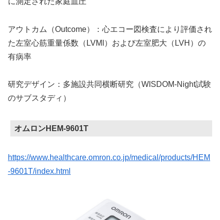
に測定された家庭血圧
アウトカム（Outcome）：心エコー図検査により評価され
た左室心筋重量係数（LVMI）および左室肥大（LVH）の
有病率
研究デザイン：多施設共同横断研究（WISDOM-Night試験
のサブスタディ）
オムロンHEM-9601T
https://www.healthcare.omron.co.jp/medical/products/HEM
-9601T/index.html