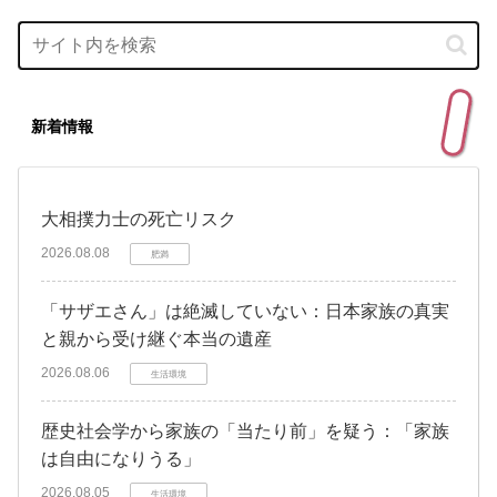
新着情報
大相撲力士の死亡リスク
2026.08.08
肥満
「サザエさん」は絶滅していない：日本家族の真実
と親から受け継ぐ本当の遺産
2026.08.06
生活環境
歴史社会学から家族の「当たり前」を疑う：「家族
は自由になりうる」
2026.08.05
生活環境