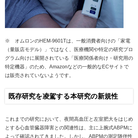
※ オムロンのHEM-9601Tは、一般消費者向けの「家電
（量販店モデル）」ではなく、医療機関や特定の研究プロ
グラム向けに展開されている「医療関係者向け・研究用の
特定機器」のため、Amazonなどの一般的なECサイトで
は販売されていないようです。
既存研究を凌駕する本研究の新規性
これまでの研究において、夜間高血圧と左室肥大をはじめ
とする心血管臓器障害との関連性は、主に上腕式ABPMに
よって確認されてきました。しかし、ABPMの測定随伴性