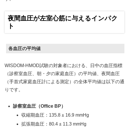
夜間血圧が左室心筋に与えるインパク
ト
各血圧の平均値
WISDOM-HMOD試験の対象者における、日中の血圧指標
（診察室血圧、朝・夕の家庭血圧）の平均値、夜間血圧
（手首式家庭血圧計による測定）の全体平均値は以下の通
りです。
診察室血圧（Office BP）
収縮期血圧：135.8 ± 16.9 mmHg
拡張期血圧：80.4 ± 11.3 mmHg