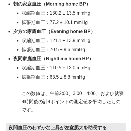
朝の家庭血圧（Morning home BP）
収縮期血圧：130.2 ± 13.5 mmHg
拡張期血圧：77.2 ± 10.1 mmHg
夕方の家庭血圧（Evening home BP）
収縮期血圧：121.1 ± 13.9 mmHg
拡張期血圧：70.5 ± 9.6 mmHg
夜間家庭血圧（Nighttime home BP）
収縮期血圧：110.5 ± 13.0 mmHg
拡張期血圧：63.5 ± 8.8 mmHg
この数値は、午前2:00、3:00、4:00、および就寝
4時間後の計4ポイントの測定値を平均したもの
です。
夜間血圧のわずかな上昇が左室肥大を助長する