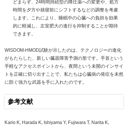
どまらず、24時間持続型の降圧薬への変更や、処方
時間を夕方や就寝前にシフトするなどの調整を考慮
します。これにより、睡眠中の心臓への負担を効果
的に軽減し、左室肥大の進行を抑制することが期待
できます。
WISDOM-HMOD試験が示したのは、テクノロジーの進化
がもたらした、新しい臓器障害予測の形です。手首という
手軽なアクセスポイントから、夜間という未開のインサイ
トを正確に切り出すことで、私たちは心臓病の発症を未然
に防ぐ強力な武器を手に入れたのです。
参考文献
Kario K, Harada K, Ishiyama Y, Fujiwara T, Narita K,