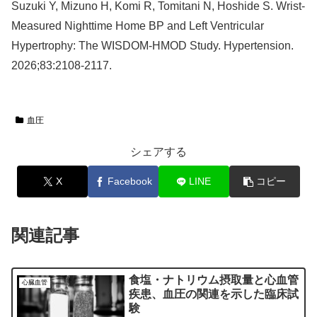
Suzuki Y, Mizuno H, Komi R, Tomitani N, Hoshide S. Wrist-
Measured Nighttime Home BP and Left Ventricular
Hypertrophy: The WISDOM-HMOD Study. Hypertension.
2026;83:2108-2117.
血圧
シェアする
X
Facebook
LINE
コピー
関連記事
食塩・ナトリウム摂取量と心血管
心臓血管
疾患、血圧の関連を示した臨床試
験