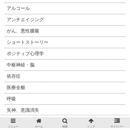
アルコール
アンチエイジング
がん、悪性腫瘍
ショートストーリー
ポジティブ心理学
中枢神経・脳
依存症
医療全般
呼吸
失神、意識消失
女性医療
メニュー
ホーム
検索
トップ
サイドバー