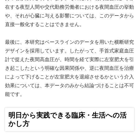
在する夜型人間や交代勤務労働者における夜間血圧の挙動
や、それが心臓に与える影響については、このデータから
直接一般化することはできません。
最後に、本研究はベースラインのデータを用いた横断研究
デザインを採用しています。したがって、手首式家庭血圧
計で捉えた夜間高血圧が、時間を経て実際に左室肥大を引
き起こしたという明確な因果関係や、逆に夜間血圧を治療
によって下げることが左室肥大を退縮させるかという介入
効果については、本データのみから結論づけることは不可
能です。
明日から実践できる臨床・生活への活
かし方