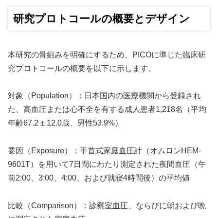
研究プロトコールの概要とデザイン
本研究の骨組みを明確にするため、PICOに準じた臨床研
究プロトコールの概要を以下に示します。
対象（Population）：日本国内の医療機関から登録され
た、高血圧または心不全を有する成人患者1,218名（平均
年齢67.2 ± 12.0歳、男性53.9%）
要因（Exposure）：手首式家庭血圧計（オムロンHEM-
9601T）を用いて7日間にわたり測定された夜間血圧（午
前2:00、3:00、4:00、および就寝4時間後）の平均値
比較（Comparison）：診察室血圧、ならびに朝および晩