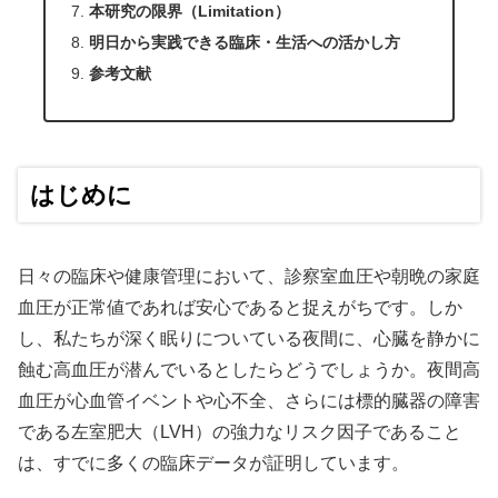
本研究の限界（Limitation）
明日から実践できる臨床・生活への活かし方
参考文献
はじめに
日々の臨床や健康管理において、診察室血圧や朝晩の家庭
血圧が正常値であれば安心であると捉えがちです。しか
し、私たちが深く眠りについている夜間に、心臓を静かに
蝕む高血圧が潜んでいるとしたらどうでしょうか。夜間高
血圧が心血管イベントや心不全、さらには標的臓器の障害
である左室肥大（LVH）の強力なリスク因子であること
は、すでに多くの臨床データが証明しています。