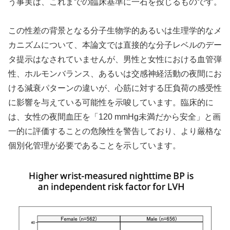
う事実は、これまでの臨床基準に一石を投じるものです。
この性差の背景となる分子生物学的あるいは生理学的なメ
カニズムについて、本論文では直接的な分子レベルのデー
タ提示はなされていませんが、男性と女性における血管弾
性、ホルモンバランス、あるいは交感神経活動の夜間にお
ける減衰パターンの違いが、心筋に対する圧負荷の感受性
に影響を与えている可能性を示唆しています。臨床的に
は、女性の夜間血圧を「120 mmHg未満だから安全」と画
一的に評価することの危険性を警告しており、より厳格な
個別化管理が必要であることを示しています。