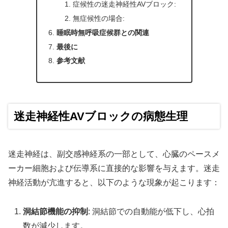
症候性の迷走神経性AVブロック:
無症候性の場合:
睡眠時無呼吸症候群との関連
最後に
参考文献
迷走神経性AVブロックの病態生理
迷走神経は、副交感神経系の一部として、心臓のペースメ
ーカー細胞および伝導系に直接的な影響を与えます。迷走
神経活動が亢進すると、以下のような現象が起こります：
洞結節機能の抑制
: 洞結節での自動能が低下し、心拍
数が減少します。