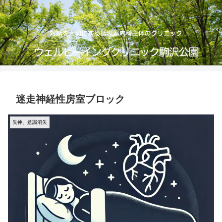
迷走神経性房室ブロック
失神、意識消失