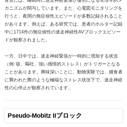
背景には、睡眠時に迷走神経緊張が優勢になる生理学的メ
カニズムが関与しています。また、心電図モニタリングを
行うと、夜間の無症候性エピソードが多数記録されること
があります。例えば、ある研究では、患者のホルター記録
中に1714件の無症候性の迷走神経性AVブロックエピソー
ドが観察されました。
一方、日中では、迷走神経緊張が一時的に増加する状況
（例: 咳、嘔吐、強い感情的ストレス）がトリガーとなる
ことがあります。興味深いことに、動物実験では、捕食者
に襲われた際のような極端なストレス状況下で、迷走神経
性の心停止が観察されています。
Pseudo-Mobitz IIブロック