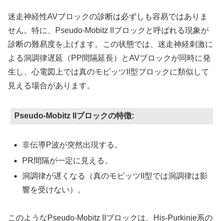
迷走神経性AVブロックの診断は必ずしも容易ではありま
せん。特に、Pseudo-Mobitz IIブロックと呼ばれる現象が
診断の難易度を上げます。この状態では、迷走神経刺激に
よる洞調律遅延（PP間隔延長）とAVブロックが同時に発
生し、心電図上では真のモビッツII型ブロックに類似して
見える場合があります。
Pseudo-Mobitz IIブロックの特徴:
非伝導P波が突然出現する。
PR間隔が一定に見える。
洞調律が遅くなる（真のモビッツII型では洞調律は影
響を受けない）。
このようなPseudo-Mobitz IIブロックは、His-Purkinje系の