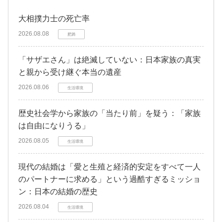
大相撲力士の死亡率
2026.08.08
肥満
「サザエさん」は絶滅していない：日本家族の真実
と親から受け継ぐ本当の遺産
2026.08.06
生活環境
歴史社会学から家族の「当たり前」を疑う：「家族
は自由になりうる」
2026.08.05
生活環境
現代の結婚は「愛と生殖と経済的安定をすべて一人
のパートナーに求める」という過酷すぎるミッショ
ン：日本の結婚の歴史
2026.08.04
生活環境