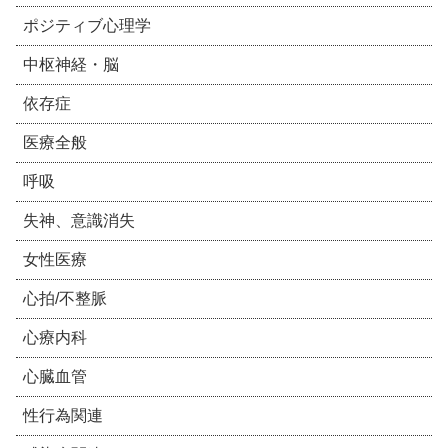
ポジティブ心理学
中枢神経・脳
依存症
医療全般
呼吸
失神、意識消失
女性医療
心拍/不整脈
心療内科
心臓血管
性行為関連