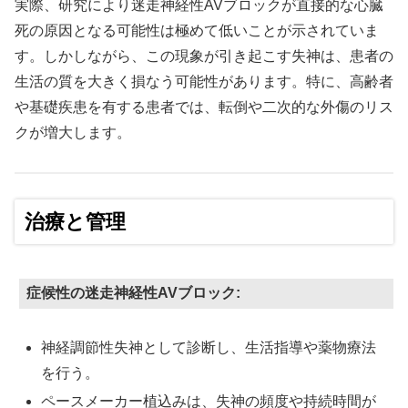
実際、研究により迷走神経性AVブロックが直接的な心臓
死の原因となる可能性は極めて低いことが示されていま
す。しかしながら、この現象が引き起こす失神は、患者の
生活の質を大きく損なう可能性があります。特に、高齢者
や基礎疾患を有する患者では、転倒や二次的な外傷のリス
クが増大します。
治療と管理
症候性の迷走神経性AVブロック:
神経調節性失神として診断し、生活指導や薬物療法
を行う。
ペースメーカー植込みは、失神の頻度や持続時間が