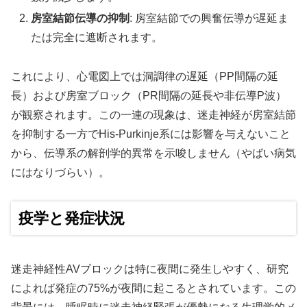
房室結節伝導の抑制
: 房室結節での興奮伝導が遅延ま
たは完全に遮断されます。
これにより、心電図上では洞調律の遅延（PP間隔の延
長）および房室ブロック（PR間隔の延長や非伝導P波）
が観察されます。この一連の現象は、迷走神経が房室結節
を抑制する一方でHis-Purkinje系には影響を与えないこと
から、伝導系の解剖学的異常を示唆しません（やばい病気
にはなりづらい）。
疫学と発症状況
迷走神経性AVブロックは特に夜間に発生しやすく、研究
によれば発症の75%が夜間に起こるとされています。この