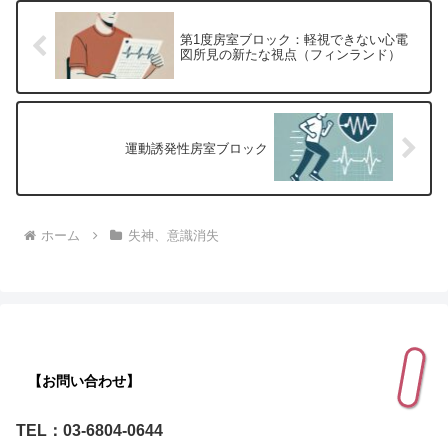
第1度房室ブロック：軽視できない心電
図所見の新たな視点（フィンランド）
運動誘発性房室ブロック
ホーム
失神、意識消失
【お問い合わせ】
TEL：03-6804-0644