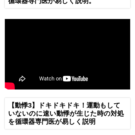
循環器専門医が易しく説明。
【動悸3】ドキドキドキ！運動もして
いないのに速い動悸が生じた時の対処
を循環器専門医が易しく説明