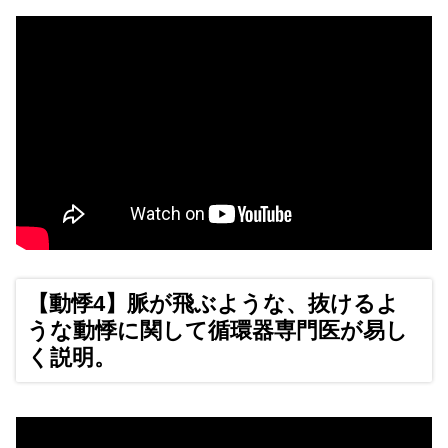
【動悸4】脈が飛ぶような、抜けるよ
うな動悸に関して循環器専門医が易し
く説明。