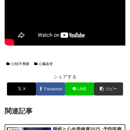
心拍/不整脈
心臓血管
シェアする
X
Facebook
LINE
コピー
関連記事
睡眠と心血管健康2025 ;予防医療