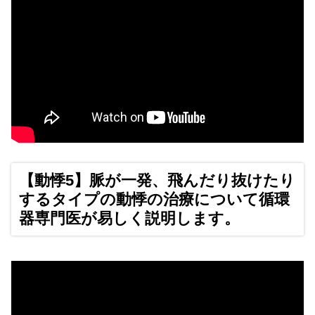
【動悸5】脈が一発、飛んだり抜けたり
するタイプの動悸の治療について循環
器専門医が易しく説明します。