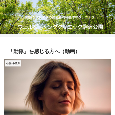
「動悸」を感じる方へ（動画）
心拍/不整脈