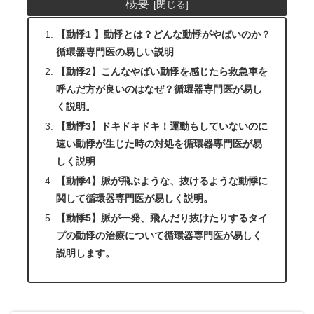
概要
【動悸1 】動悸とは？どんな動悸がやばいのか？
循環器専門医の易しい説明
【動悸2】こんなやばい動悸を感じたら救急車を
呼んだ方が良いのはなぜ？循環器専門医が易し
く説明。
【動悸3】ドキドキドキ！運動もしていないのに
速い動悸が生じた時の対処を循環器専門医が易
しく説明
【動悸4】脈が飛ぶような、抜けるような動悸に
関して循環器専門医が易しく説明。
【動悸5】脈が一発、飛んだり抜けたりするタイ
プの動悸の治療について循環器専門医が易しく
説明します。