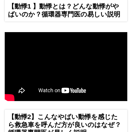
【動悸1 】動悸とは？どんな動悸がや
ばいのか？循環器専門医の易しい説明
【動悸2】こんなやばい動悸を感じた
ら救急車を呼んだ方が良いのはなぜ？