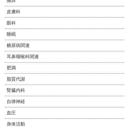
痛み
皮膚科
眼科
睡眠
糖尿病関連
耳鼻咽喉科関連
肥満
脂質代謝
腎臓内科
自律神経
血圧
身体活動