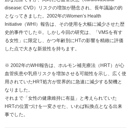
disease: CVD）リスクの増加が懸念され、長年議論の的
となってきました。2002年のWomen’s Health
Initiative（WHI）報告は、その使用を大幅に減少させた歴
史的事件でした※。しかし今回の研究は、「VMSを有す
る女性」に限定し、かつ年齢別にHTの影響を精緻に評価
した点で大きな新規性を持ちます。
※ 2002年のWHI報告は、ホルモン補充療法（HRT）が心
血管疾患や乳癌リスクを増加させる可能性を示し、広く使
用されていたHRT処方が世界的に急速に減少する契機と
なりました。
それまで「女性の健康維持に有益」と考えられていた
HRTの位置づけを一変させた、いわば転換点となる出来
事でした。