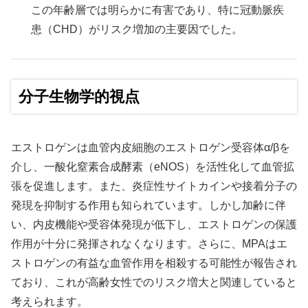
この年齢層では明らかに有害であり、特に冠動脈疾
患（CHD）がリスク増加の主要因でした。
分子生物学的視点
エストロゲンは血管内皮細胞のエストロゲン受容体α/βを
介し、一酸化窒素合成酵素（eNOS）を活性化して血管拡
張を促進します。また、炎症性サイトカインや接着分子の
発現を抑制する作用も知られています。しかし加齢に伴
い、内皮機能や受容体発現が低下し、エストロゲンの保護
作用が十分に発揮されなくなります。さらに、MPAはエ
ストロゲンの有益な血管作用を相殺する可能性が報告され
ており、これが高齢女性でのリスク増大と関連していると
考えられます。