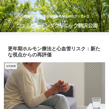
更年期ホルモン療法と心血管リスク：新た
な視点からの再評価
女性医療