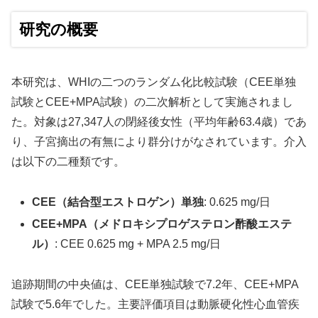
研究の概要
本研究は、WHIの二つのランダム化比較試験（CEE単独
試験とCEE+MPA試験）の二次解析として実施されまし
た。対象は27,347人の閉経後女性（平均年齢63.4歳）であ
り、子宮摘出の有無により群分けがなされています。介入
は以下の二種類です。
CEE（結合型エストロゲン）単独
: 0.625 mg/日
CEE+MPA（メドロキシプロゲステロン酢酸エステ
ル）
: CEE 0.625 mg + MPA 2.5 mg/日
追跡期間の中央値は、CEE単独試験で7.2年、CEE+MPA
試験で5.6年でした。主要評価項目は動脈硬化性心血管疾