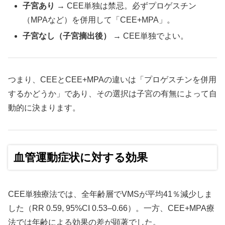
子宮あり
→ CEE単独は禁忌。必ずプロゲスチン
（MPAなど）を併用して「CEE+MPA」。
子宮なし（子宮摘出後）
→ CEE単独でよい。
つまり、CEEとCEE+MPAの違いは「プロゲスチンを併用
するかどうか」であり、その選択は子宮の有無によって自
動的に決まります。
血管運動症状に対する効果
CEE単独療法では、全年齢層でVMSが平均41％減少しま
した（RR 0.59, 95%CI 0.53–0.66）。一方、CEE+MPA療
法では年齢による効果の差が顕著でした。