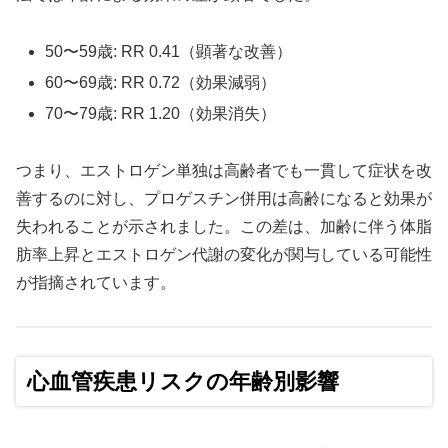
50〜59歳: RR 0.41（顕著な改善）
60〜69歳: RR 0.72（効果減弱）
70〜79歳: RR 1.20（効果消失）
つまり、エストロゲン単独は高齢者でも一貫して症状を改
善するのに対し、プロゲスチン併用は高齢になると効果が
失われることが示されました。この差は、加齢に伴う体脂
肪率上昇とエストロゲン代謝の変化が関与している可能性
が指摘されています。
心血管疾患リスクの年齢別影響