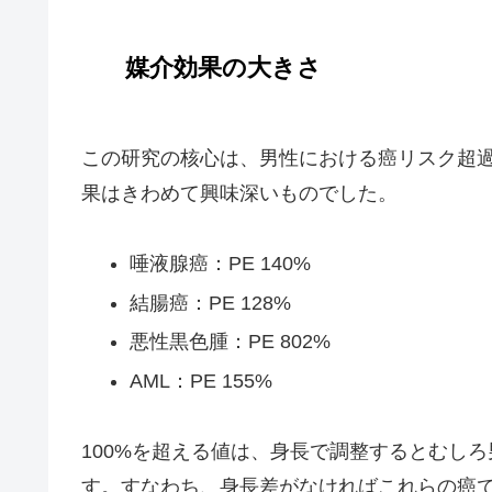
媒介効果の大きさ
この研究の核心は、男性における癌リスク超
果はきわめて興味深いものでした。
唾液腺癌：PE 140%
結腸癌：PE 128%
悪性黒色腫：PE 802%
AML：PE 155%
100%を超える値は、身長で調整するとむし
す。すなわち、身長差がなければこれらの癌