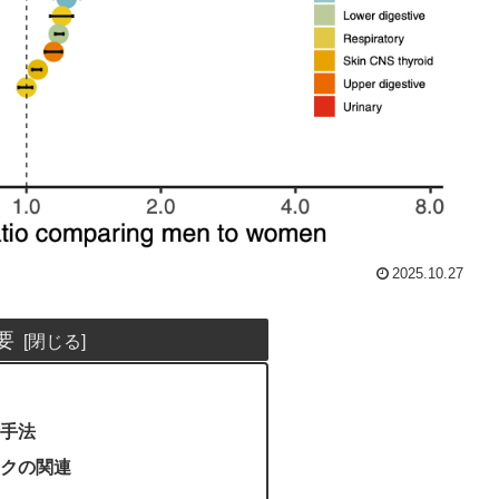
2025.10.27
要
手法
クの関連