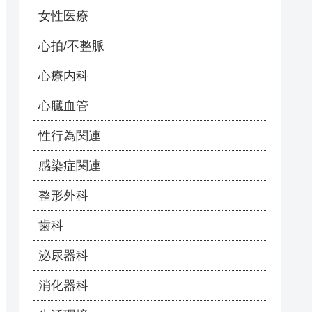
女性医療
心拍/不整脈
心療内科
心臓血管
性行為関連
感染症関連
整形外科
歯科
泌尿器科
消化器科