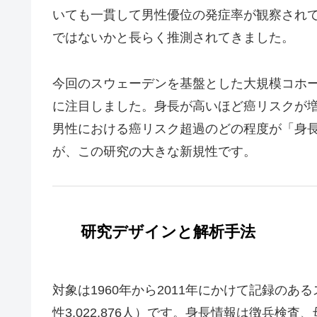
いても一貫して男性優位の発症率が観察され
ではないかと長らく推測されてきました。
今回のスウェーデンを基盤とした大規模コホ
に注目しました。身長が高いほど癌リスクが
男性における癌リスク超過のどの程度が「身
が、この研究の大きな新規性です。
研究デザインと解析手法
対象は1960年から2011年にかけて記録のあるスウ
性3,022,876人）です。身長情報は徴兵検