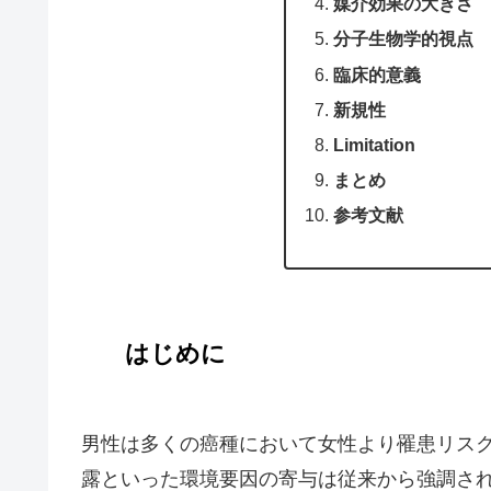
媒介効果の大きさ
分子生物学的視点
臨床的意義
新規性
Limitation
まとめ
参考文献
はじめに
男性は多くの癌種において女性より罹患リス
露といった環境要因の寄与は従来から強調さ