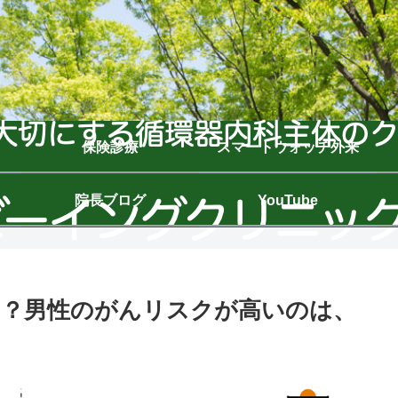
保険診療
スマートウォッチ外来
院長ブログ
YouTube
い？男性のがんリスクが高いのは、