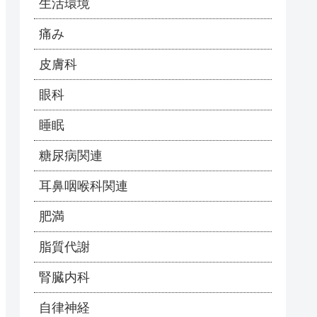
生活環境
痛み
皮膚科
眼科
睡眠
糖尿病関連
耳鼻咽喉科関連
肥満
脂質代謝
腎臓内科
自律神経