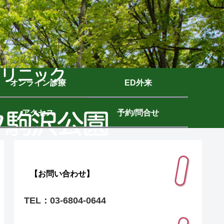
オンライン診療
ED外来
アクセス
予約/問合せ
【お問い合わせ】
TEL：03-6804-0644