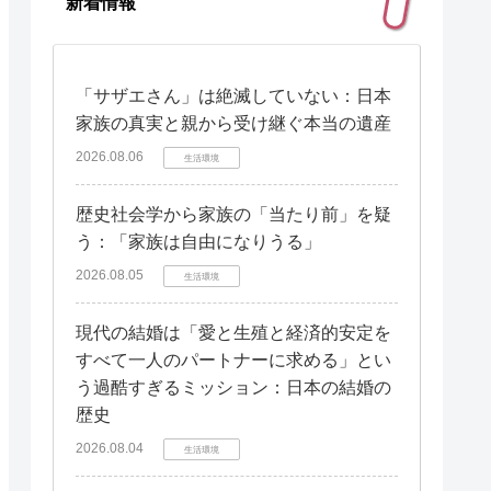
新着情報
「サザエさん」は絶滅していない：日本
家族の真実と親から受け継ぐ本当の遺産
2026.08.06
生活環境
歴史社会学から家族の「当たり前」を疑
う：「家族は自由になりうる」
2026.08.05
生活環境
現代の結婚は「愛と生殖と経済的安定を
すべて一人のパートナーに求める」とい
う過酷すぎるミッション：日本の結婚の
歴史
2026.08.04
生活環境