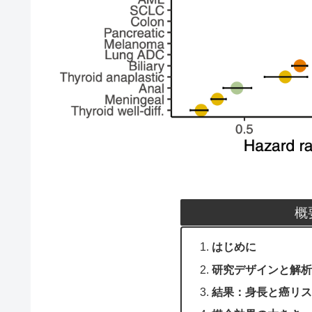
概
はじめに
研究デザインと解析
結果：身長と癌リス