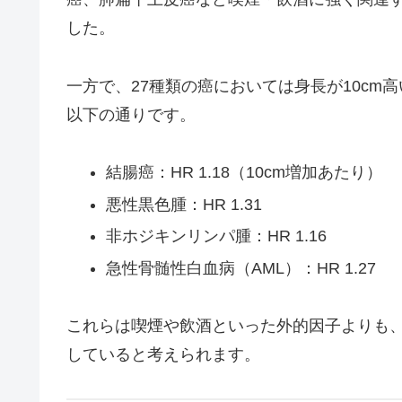
した。
一方で、27種類の癌においては身長が10c
以下の通りです。
結腸癌：HR 1.18（10cm増加あたり）
悪性黒色腫：HR 1.31
非ホジキンリンパ腫：HR 1.16
急性骨髄性白血病（AML）：HR 1.27
これらは喫煙や飲酒といった外的因子よりも
していると考えられます。