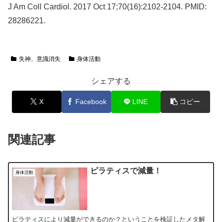
J Am Coll Cardiol. 2017 Oct 17;70(16):2102-2104. PMID:
28286221.
失神、意識消失
身体活動
シェアする
X
Facebook
LINE
コピー
関連記事
ピラティスで減量！
身体活動
ピラティスにより減量ができるのか？ということを検証したメタ解