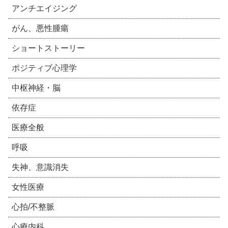
アンチエイジング
がん、悪性腫瘍
ショートストーリー
ポジティブ心理学
中枢神経・脳
依存症
医療全般
呼吸
失神、意識消失
女性医療
心拍/不整脈
心療内科