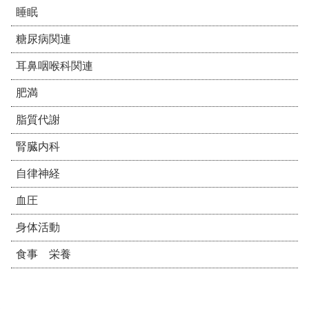
睡眠
糖尿病関連
耳鼻咽喉科関連
肥満
脂質代謝
腎臓内科
自律神経
血圧
身体活動
食事 栄養