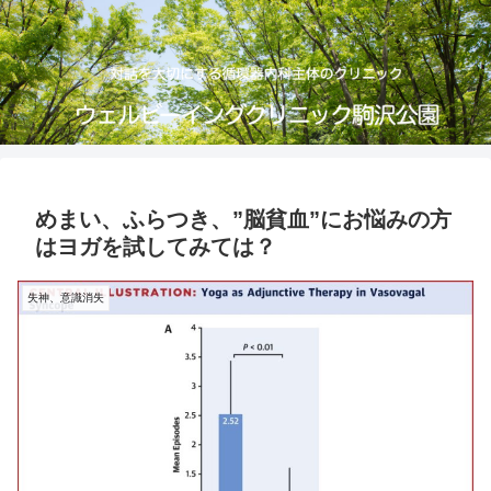
めまい、ふらつき、”脳貧血”にお悩みの方
はヨガを試してみては？
失神、意識消失