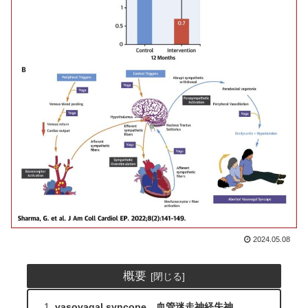
2024.05.08
概要
vasovagal syncope 血管迷走神経失神