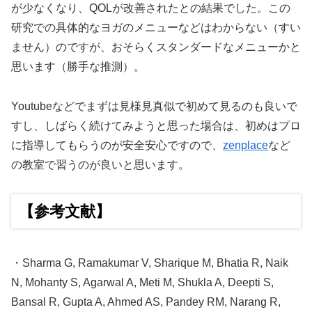
が少なくなり、QOLが改善されたとの結果でした。この
研究での具体的なヨガのメニューなどはわからない（すい
ません）のですが、おそらくスタンダードなメニューかと
思います（勝手な推測）。
Youtubeなどでまずは見様見真似で初めて見るのも良いで
すし、しばらく続けてみようと思った場合は、初めはプロ
に指導してもらうのが安全安心ですので、
zenplace
など
の教室で習うのが良いと思います。
【参考文献】
・Sharma G, Ramakumar V, Sharique M, Bhatia R, Naik
N, Mohanty S, Agarwal A, Meti M, Shukla A, Deepti S,
Bansal R, Gupta A, Ahmed AS, Pandey RM, Narang R,