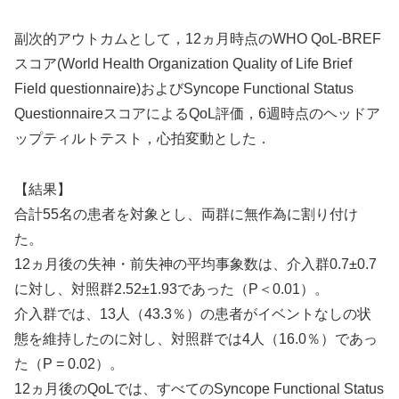
副次的アウトカムとして，12ヵ月時点のWHO QoL-BREF
スコア(World Health Organization Quality of Life Brief
Field questionnaire)およびSyncope Functional Status
QuestionnaireスコアによるQoL評価，6週時点のヘッドア
ップティルトテスト，心拍変動とした．
【結果】
合計55名の患者を対象とし、両群に無作為に割り付け
た。
12ヵ月後の失神・前失神の平均事象数は、介入群0.7±0.7
に対し、対照群2.52±1.93であった（P＜0.01）。
介入群では、13人（43.3％）の患者がイベントなしの状
態を維持したのに対し、対照群では4人（16.0％）であっ
た（P = 0.02）。
12ヵ月後のQoLでは、すべてのSyncope Functional Status