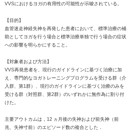
VVSにおけるヨガの有用性の可能性が示唆されている。
【目的】
血管迷走神経失神を再発した患者において、標準治療の補
助としてヨガを行う場合と標準治療単独で行う場合の症状
への影響を明らかにすること。
【対象者および方法】
VVS再発患者を、現行のガイドラインに基づく治療に加
え、専門的なヨガトレーニングプログラムを受ける群（介
入群、第1群）、現行のガイドラインに基づく治療のみを
受ける群（対照群、第2群）のいずれかに無作為に割り付
けた。
主要アウトカムは，12 ヵ月後の失神および前失神（前
兆、失神寸前）のエピソード数の複合とした．