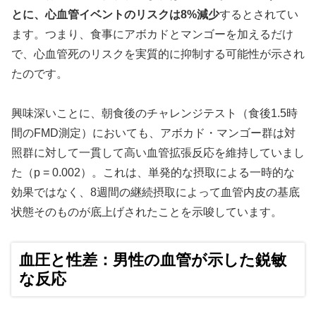
とに、心血管イベントのリスクは8%減少
するとされてい
ます。つまり、食事にアボカドとマンゴーを加えるだけ
で、心血管死のリスクを実質的に抑制する可能性が示され
たのです。
興味深いことに、朝食後のチャレンジテスト（食後1.5時
間のFMD測定）においても、アボカド・マンゴー群は対
照群に対して一貫して高い血管拡張反応を維持していまし
た（p = 0.002）。これは、単発的な摂取による一時的な
効果ではなく、8週間の継続摂取によって血管内皮の基底
状態そのものが底上げされたことを示唆しています。
血圧と性差：男性の血管が示した鋭敏
な反応