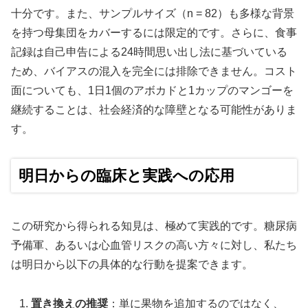
十分です。また、サンプルサイズ（n = 82）も多様な背景
を持つ母集団をカバーするには限定的です。さらに、食事
記録は自己申告による24時間思い出し法に基づいている
ため、バイアスの混入を完全には排除できません。コスト
面についても、1日1個のアボカドと1カップのマンゴーを
継続することは、社会経済的な障壁となる可能性がありま
す。
明日からの臨床と実践への応用
この研究から得られる知見は、極めて実践的です。糖尿病
予備軍、あるいは心血管リスクの高い方々に対し、私たち
は明日から以下の具体的な行動を提案できます。
置き換えの推奨
：単に果物を追加するのではなく、