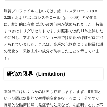
脂質プロファイルにおいては、総コレステロール（p =
0.09）およびLDLコレステロール（p = 0.09）の変化量
に、統計的に有意に近い改善傾向が認められました。特筆
すべきはトリグリセリドです。対照群では約11%上昇した
のに対し、アボカド・マンゴー群では変化がほぼゼロに抑
えられていました。これは、高炭水化物食による脂質代謝
の悪化を、果物由来の成分が防御したことを示していま
す。
研究の限界（Limitation）
本研究にはいくつかの限界も存在します。まず、8週間と
いう期間は短期的な生理的変化を捉えるには十分ですが、
長期的な臨床転帰（発症予防効果など）を証明するには不