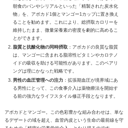
朝食のパンやシリアルといった「精製された炭水化
物」を、アボカド1個とマンゴー1カップに置き換え
ることを勧めます。これにより、総摂取カロリーを
維持したまま、微量栄養素の密度を劇的に高めるこ
とができます。
脂質と抗酸化物の同時摂取
：アボカドの良質な脂質
は、マンゴーに含まれる脂溶性ビタミンやカロテノ
イドの吸収を助ける可能性があります。このペアリ
ングは理にかなった戦略です。
男性の血圧管理への注力
：拡張期血圧が境界域にあ
る男性にとって、この食事介入は薬物療法を開始す
る前の強力なライフスタイル修正手段となります。
アボカドとマンゴー。この色彩豊かな組み合わせは、単な
るデザートの域を超え、血管内皮という生命の最前線を守