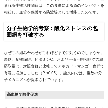
まれる生物活性物質は、この食事による負のインパクトを
相殺し、血管を保護する防波堤として機能したのです。
分子生物学的考察：酸化ストレスの包
囲網を打破する
なぜこの組み合わせがこれほどまでに効くのでしょうか。
果物、食物繊維、ビタミンC、および一価不飽和脂肪の総
摂取量は、対照食群と比較してアボカド・マンゴー食群で
有意に増加しました（P <0.05）。論文内では、複数の分
子メカニズムが提唱されています。
高血糖で酸化促進