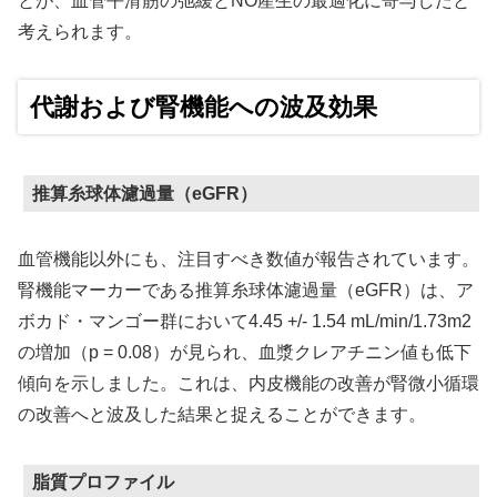
とが、血管平滑筋の弛緩とNO産生の最適化に寄与したと
考えられます。
代謝および腎機能への波及効果
推算糸球体濾過量（eGFR）
血管機能以外にも、注目すべき数値が報告されています。
腎機能マーカーである推算糸球体濾過量（eGFR）は、ア
ボカド・マンゴー群において4.45 +/- 1.54 mL/min/1.73m2
の増加（p = 0.08）が見られ、血漿クレアチニン値も低下
傾向を示しました。これは、内皮機能の改善が腎微小循環
の改善へと波及した結果と捉えることができます。
脂質プロファイル