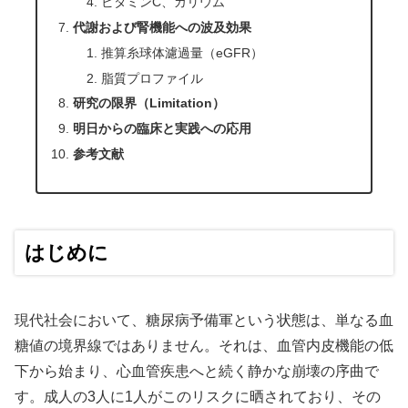
ビタミンC、カリウム
代謝および腎機能への波及効果
推算糸球体濾過量（eGFR）
脂質プロファイル
研究の限界（Limitation）
明日からの臨床と実践への応用
参考文献
はじめに
現代社会において、糖尿病予備軍という状態は、単なる血
糖値の境界線ではありません。それは、血管内皮機能の低
下から始まり、心血管疾患へと続く静かな崩壊の序曲で
す。成人の3人に1人がこのリスクに晒されており、その