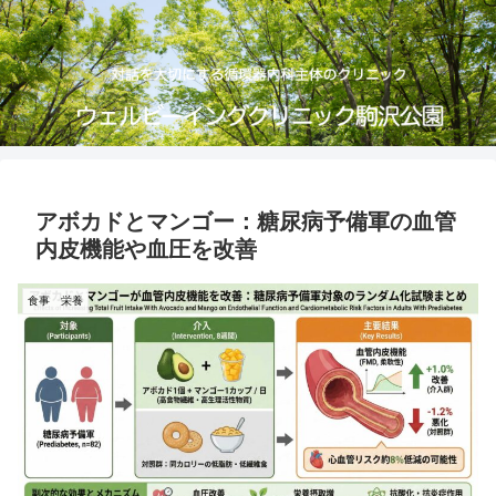
アボカドとマンゴー：糖尿病予備軍の血管
内皮機能や血圧を改善
食事 栄養