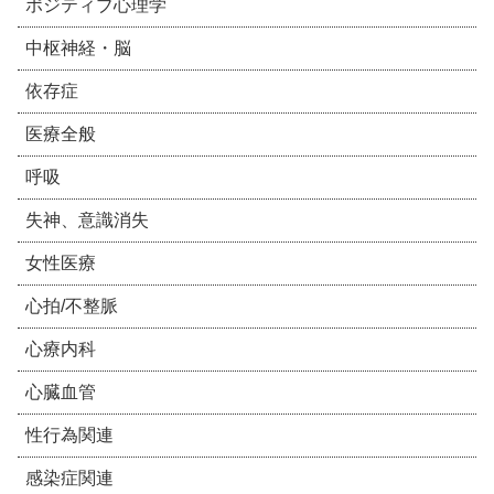
ポジティブ心理学
中枢神経・脳
依存症
医療全般
呼吸
失神、意識消失
女性医療
心拍/不整脈
心療内科
心臓血管
性行為関連
感染症関連