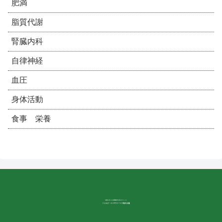
肥満
脂質代謝
腎臓内科
自律神経
血圧
身体活動
食事 栄養