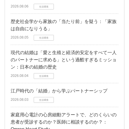
2026.08.06
生活環境
歴史社会学から家族の「当たり前」を疑う：「家族
は自由になりうる」
2026.08.05
生活環境
現代の結婚は「愛と生殖と経済的安定をすべて一人
のパートナーに求める」という過酷すぎるミッショ
ン：日本の結婚の歴史
2026.08.04
生活環境
江戸時代の「結婚」から学ぶパートナーシップ
2026.08.03
生活環境
家庭用心電計の心房細動アラートで、どのくらいの
患者が受診するのか？医師に相談するのか？：