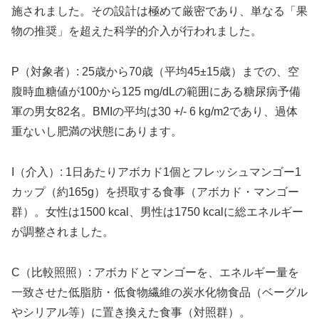
施されました。その設計は極めて厳密であり、単なる「果
物の推奨」を超えた科学的介入が行われました。
P（対象者）: 25歳から70歳（平均45±15歳）までの、空
腹時血糖値が100から125 mg/dLの範囲にある糖尿病予備
軍の男女82名。BMIの平均は30 +/- 6 kg/m2であり、過体
重ないし肥満の状態にあります。
I（介入）: 1日あたりアボカド1個とフレッシュマンゴー1
カップ（約165g）を摂取する食事（アボカド・マンゴー
群）。女性は1500 kcal、男性は1750 kcalに総エネルギー
が調整されました。
C（比較照照）: アボカドとマンゴーを、エネルギー量を
一致させた低脂肪・低食物繊維の炭水化物食品（ベーグル
やシリアル等）に置き換えた食事（対照群）。