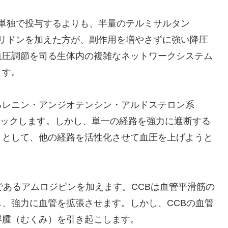
を単独で投与するよりも、半量のテルミサルタン
タリドンを加えた方が、副作用を増やさずに強い降圧
血圧調節を司る生体内の複雑なネットワークシステム
ます。
るレニン・アンジオテンシン・アルドステロン系
ブロックします。しかし、単一の経路を強力に遮断する
うとして、他の経路を活性化させて血圧を上げようと
であるアムロジピンを加えます。CCBは血管平滑筋の
、強力に血管を拡張させます。しかし、CCBの血管
浮腫（むくみ）を引き起こします。