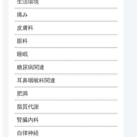
生活環境
痛み
皮膚科
眼科
睡眠
糖尿病関連
耳鼻咽喉科関連
肥満
脂質代謝
腎臓内科
自律神経