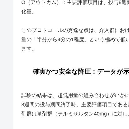
O（アウトカム）：主要評価項目は、投与8週
化量。
このプロトコールの秀逸な点は、介入群にお
量の「半分から4分の1程度」という極めて低い設定
ます。
確実かつ安全な降圧：データが
試験の結果は、超低用量の組み合わせがいか
8週間の投与期間終了時、主要評価項目であ
剤群は単剤群（テルミサルタン40mg）に対