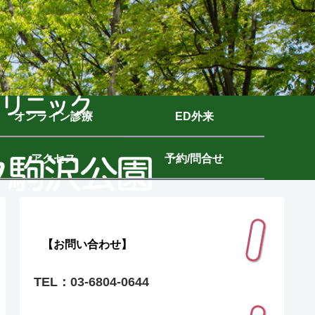
オンライン診療
ED外来
アクセス
予約/問合せ
【お問い合わせ】
TEL：03-6804-0644