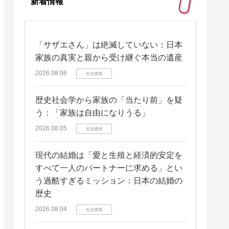
新着情報
「サザエさん」は絶滅していない：日本
家族の真実と親から受け継ぐ本当の遺産
2026.08.06
生活環境
歴史社会学から家族の「当たり前」を疑
う：「家族は自由になりうる」
2026.08.05
生活環境
現代の結婚は「愛と生殖と経済的安定を
すべて一人のパートナーに求める」とい
う過酷すぎるミッション：日本の結婚の
歴史
2026.08.04
生活環境