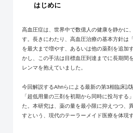
はじめに
高血圧症は、世界中で数億人の健康を静かに
す。長きにわたり、高血圧治療の基本方針は
を最大まで増やす、あるいは他の薬剤を追加
かし、この手法は目標血圧到達までに長期間
レンマを抱えていました。
今回解説するAhnらによる最新の第3相臨床試
「超低用量の三剤を初期から同時に投与する
た。本研究は、薬の量を最小限に抑えつつ、
すという、現代のテーラーメイド医療を体現