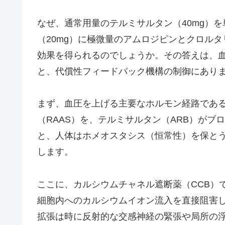
なぜ、通常用量のテルミサルタン（40mg）
（20mg）に極微量のアムロジピンとクロル
効果を得られるのでしょうか。その答えは、
と、代償性フィードバック機構の制御にあり
まず、血圧を上げる主要なホルモン経路であ
（RAAS）を、テルミサルタン（ARB）が
と、人体はホメオスタシス（恒常性）を保と
します。
ここに、カルシウムチャネル遮断薬（CCB）
細胞内へのカルシウムイオン流入を直接阻害し
拡張は時に反射的な交感神経の緊張や局所の