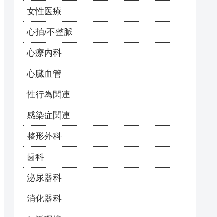
女性医療
心拍/不整脈
心療内科
心臓血管
性行為関連
感染症関連
整形外科
歯科
泌尿器科
消化器科