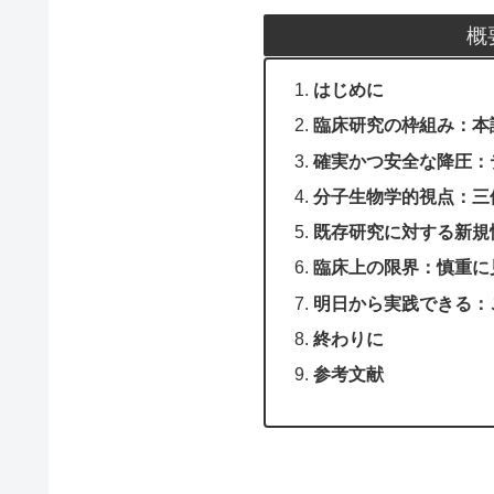
概
はじめに
臨床研究の枠組み：本試
確実かつ安全な降圧：
分子生物学的視点：三
既存研究に対する新規
臨床上の限界：慎重に
明日から実践できる：
終わりに
参考文献