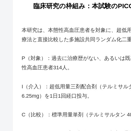
臨床研究の枠組み：本試験のPIC
本研究は、本態性高血圧患者を対象に、超低
療法と直接比較した多施設共同ランダム化二重
P（対象）：過去に治療歴がない、あるいは
性高血圧患者314人。
I（介入）：超低用量三剤配合剤（テルミサルタン 2
6.25mg）を1日1回経口投与。
C（比較）：標準用量単剤（テルミサルタン 4