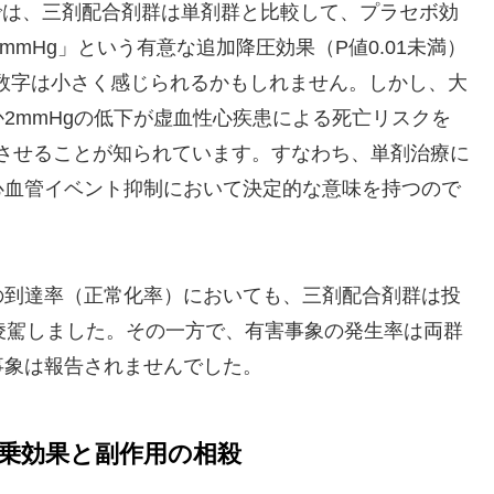
では、三剤配合剤群は単剤群と比較して、プラセボ効
mmHg」という有意な追加降圧効果（P値0.01未満）
う数字は小さく感じられるかもしれません。しかし、大
2mmHgの低下が虚血性心疾患による死亡リスクを
下させることが知られています。すなわち、単剤治療に
心血管イベント抑制において決定的な意味を持つので
の到達率（正常化率）においても、三剤配合剤群は投
凌駕しました。その一方で、有害事象の発生率は両群
事象は報告されませんでした。
乗効果と副作用の相殺