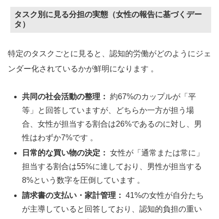
タスク別に見る分担の実態（女性の報告に基づくデー
タ）
特定のタスクごとに見ると、認知的労働がどのようにジェ
ンダー化されているかが鮮明になります
。
共同の社会活動の整理：
約67%のカップルが「平
等」と回答していますが、どちらか一方が担う場
合、女性が担当する割合は26%であるのに対し、男
性はわずか7%です 。
日常的な買い物の決定：
女性が「通常または常に」
担当する割合は55%に達しており、男性が担当する
8%という数字を圧倒しています 。
請求書の支払い・家計管理：
41%の女性が自分たち
が主導していると回答しており、認知的負担の重い