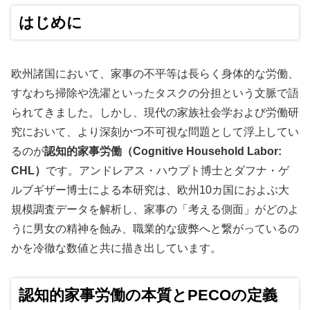
はじめに
欧州諸国において、家事の不平等は長らく身体的な労働、
すなわち掃除や洗濯といったタスクの分担という文脈で語
られてきました。しかし、現代の家族社会学および労働研
究において、より深刻かつ不可視な問題として浮上してい
るのが
認知的家事労働（Cognitive Household Labor:
CHL）
です。アンドレアス・ハウプト博士とダフナ・ゲ
ルブギザー博士による本研究は、欧州10カ国におよぶ大
規模調査データを解析し、家事の「考える側面」がどのよ
うに男女の精神を蝕み、職業的な疲弊へと繋がっているの
かを冷徹な数値と共に描き出しています。
認知的家事労働の本質とPECOの定義