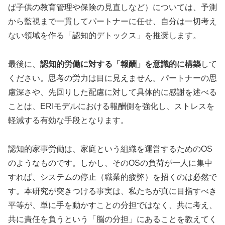
ば子供の教育管理や保険の見直しなど）については、予測
から監視まで一貫してパートナーに任せ、自分は一切考え
ない領域を作る「認知的デトックス」を推奨します。
最後に、
認知的労働に対する「報酬」を意識的に構築
して
ください。思考の労力は目に見えません。パートナーの思
慮深さや、先回りした配慮に対して具体的に感謝を述べる
ことは、ERIモデルにおける報酬側を強化し、ストレスを
軽減する有効な手段となります。
認知的家事労働は、家庭という組織を運営するためのOS
のようなものです。しかし、そのOSの負荷が一人に集中
すれば、システムの停止（職業的疲弊）を招くのは必然で
す。本研究が突きつける事実は、私たちが真に目指すべき
平等が、単に手を動かすことの分担ではなく、共に考え、
共に責任を負うという「脳の分担」にあることを教えてく