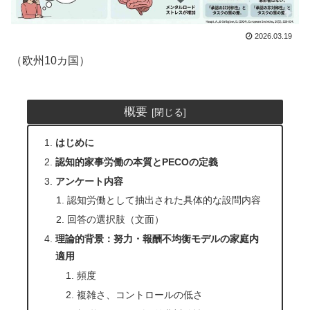
2026.03.19
（欧州10カ国）
概要
はじめに
認知的家事労働の本質とPECOの定義
アンケート内容
認知労働として抽出された具体的な設問内容
回答の選択肢（文面）
理論的背景：努力・報酬不均衡モデルの家庭内
適用
頻度
複雑さ、コントロールの低さ