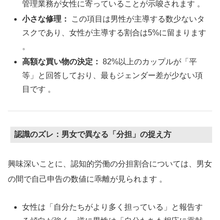
管理業務が女性に寄っていることが示唆されます 。
小さな修理：
この項目は男性が主導する数少ないタ
スクであり、女性が主導する割合は5%に留まります
。
高額な買い物の決定：
82%以上のカップルが「平
等」と回答しており、最もジェンダー差が少ない項
目です 。
認識のズレ：男女で異なる「分担」の捉え方
興味深いことに、認知的労働の分担割合については、男女
の間で自己申告の数値に乖離が見られます
。
女性は「自分たちがより多く担っている」と報告す