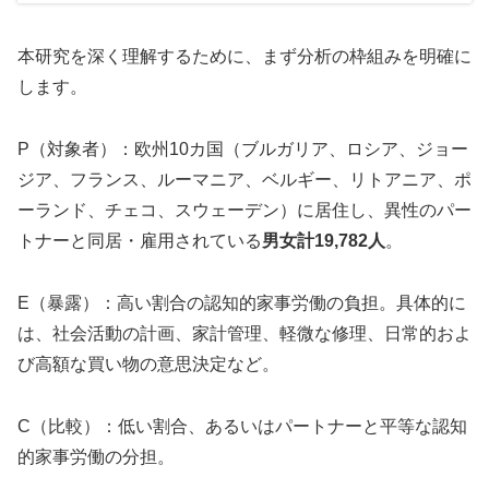
本研究を深く理解するために、まず分析の枠組みを明確に
します。
P（対象者）：欧州10カ国（ブルガリア、ロシア、ジョー
ジア、フランス、ルーマニア、ベルギー、リトアニア、ポ
ーランド、チェコ、スウェーデン）に居住し、異性のパー
トナーと同居・雇用されている
男女計19,782人
。
E（暴露）：高い割合の認知的家事労働の負担。具体的に
は、社会活動の計画、家計管理、軽微な修理、日常的およ
び高額な買い物の意思決定など。
C（比較）：低い割合、あるいはパートナーと平等な認知
的家事労働の分担。