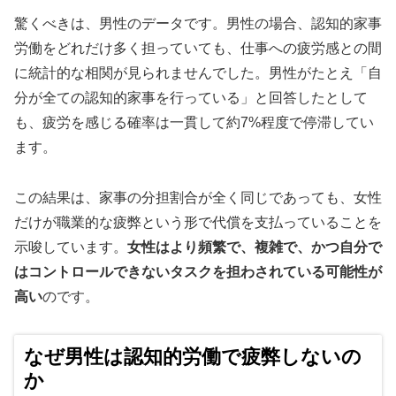
驚くべきは、男性のデータです。男性の場合、認知的家事
労働をどれだけ多く担っていても、仕事への疲労感との間
に統計的な相関が見られませんでした。男性がたとえ「自
分が全ての認知的家事を行っている」と回答したとして
も、疲労を感じる確率は一貫して約7%程度で停滞してい
ます。
この結果は、家事の分担割合が全く同じであっても、女性
だけが職業的な疲弊という形で代償を支払っていることを
示唆しています。
女性はより頻繁で、複雑で、かつ自分で
はコントロールできないタスクを担わされている可能性が
高い
のです。
なぜ男性は認知的労働で疲弊しないの
か