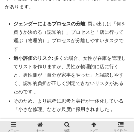
があります。
ジェンダーによるプロセスの分離
: 買い出しは「何を
買うか決める（認知的）」プロセスと「店に行って
運ぶ（物理的）」プロセスが分離しやすいタスクで
す 。
過小評価のリスク
: 多くの場合、女性が在庫を管理し
てリストを作りますが、男性が物理的に店に行く
と、男性側が「自分が家事をやった」と誤認しやす
く、認知的負担が正しく測定できないリスクがある
ためです 。
そのため、より純粋に思考と実行が一体化している
「小さな修理」などが尺度に採用されました 。
3. 本研究における「認知労働」の定義
メニュー
ホーム
検索
トップ
サイドバー