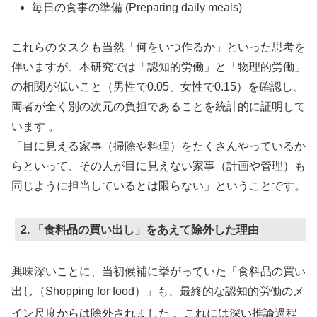
毎日の食事の準備 (Preparing daily meals)
これらのタスクも当然「何をいつ作るか」といった思考を
伴いますが、本研究では「認知的労働」と「物理的労働」
の相関が低いこと（男性で0.05、女性で0.15）を確認し、
両者が全く別の次元の負担であることを統計的に証明して
います 。
「目に見える家事（掃除や料理）をたくさんやっているか
らといって、その人が目に見えない家事（計画や管理）も
同じように担当しているとは限らない」ということです。
2. 「食料品の買い出し」をあえて除外した理由
興味深いことに、当初候補に挙がっていた「食料品の買い
出し（Shopping for food）」も、最終的な認知的労働のメ
イン尺度からは除外されました
。これには深い推論過程