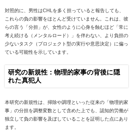
対照的に、男性はCHLを多く担っていると報告しても、
これらの負の影響をほとんど受けていません。これは、彼
らの言う「分担」が、女性のように心身を蝕むほど「常に
考え続ける（メンタルロード）」を伴わない、より負担の
少ないタスク（プロジェクト型の実行や意思決定）に偏っ
ている可能性を示しています。
研究の新規性：物理的家事の背後に隠
れた真犯人
本研究の新規性は、掃除や調理といった従来の「物理的家
事」の分担を調整変数として含めた上でも、認知的労働が
独立して負の影響を及ぼしていることを証明した点にあり
ます。