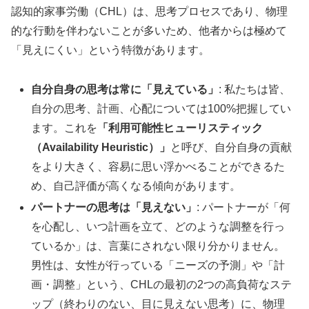
認知的家事労働（CHL）は、思考プロセスであり、物理
的な行動を伴わないことが多いため、他者からは極めて
「見えにくい」という特徴があります。
自分自身の思考は常に「見えている」
: 私たちは皆、
自分の思考、計画、心配については100%把握してい
ます。これを
「利用可能性ヒューリスティック
（Availability Heuristic）」
と呼び、自分自身の貢献
をより大きく、容易に思い浮かべることができるた
め、自己評価が高くなる傾向があります。
パートナーの思考は「見えない」
: パートナーが「何
を心配し、いつ計画を立て、どのような調整を行っ
ているか」は、言葉にされない限り分かりません。
男性は、女性が行っている「ニーズの予測」や「計
画・調整」という、CHLの最初の2つの高負荷なステ
ップ（終わりのない、目に見えない思考）に、物理