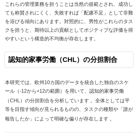
これらの管理業務を担うことは当然の規範とされ、成功し
ても称賛されにくく、失敗すれば「配慮不足」として非難
を浴びる傾向にあります。対照的に、男性がこれらのタス
クを担うと、期待以上の貢献としてポジティブな評価を得
やすいという構造的不均衡が存在します。
認知的家事労働（CHL）の分担割合
本研究では、欧州10カ国のデータを統合した独自のスケ
ール（-12から+12の範囲）を用いて、認知的家事労働
（CHL）の分担割合を分析しています
。全体としては平
等を目指す傾向が見られるものの、タスクの種類や「誰が
報告したか」によって明確な偏りが存在します
。