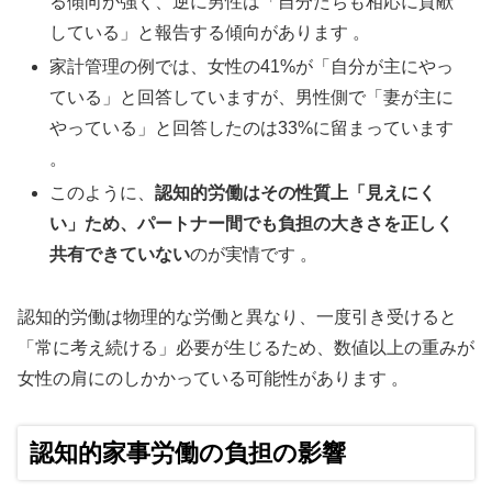
る傾向が強く、逆に男性は「自分たちも相応に貢献
している」と報告する傾向があります 。
家計管理の例では、女性の41%が「自分が主にやっ
ている」と回答していますが、男性側で「妻が主に
やっている」と回答したのは33%に留まっています
。
このように、
認知的労働はその性質上「見えにく
い」ため、パートナー間でも負担の大きさを正しく
共有できていない
のが実情です 。
認知的労働は物理的な労働と異なり、一度引き受けると
「常に考え続ける」必要が生じるため、数値以上の重みが
女性の肩にのしかかっている可能性があります 。
認知的家事労働の負担の影響