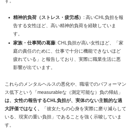
す。
精神的負荷（ストレス・疲労感）
: 高いCHL負担を報
告する女性ほど、高い精神的負荷を経験していま
す。
家族・仕事間の葛藤
: CHL負担が高い女性ほど、「家
庭の責任のために、仕事で十分に機能できないほど
疲れている」と報告しており、実際に職業生活に悪
影響が出ています。
これらのメンタルヘルスの悪化や、職場でのパフォーマン
ス低下という「measurableな（測定可能な）負の帰結」
は、女性の報告するCHL負担が、実体のない主観的な過
大評価ではなく、
「彼女たちの心身を実際に磨り減らして
いる、現実の重い負担」であることを強く示唆していま
す。