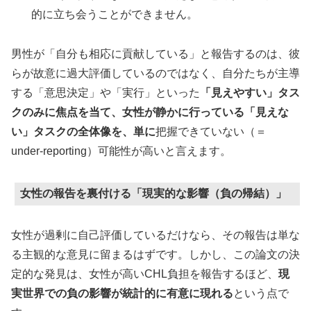
的に立ち会うことができません。
男性が「自分も相応に貢献している」と報告するのは、彼
らが故意に過大評価しているのではなく、自分たちが主導
する「意思決定」や「実行」といった
「見えやすい」タス
クのみに焦点を当て、女性が静かに行っている「見えな
い」タスクの全体像を、単に
把握できていない（＝
under-reporting）可能性が高いと言えます。
女性の報告を裏付ける「現実的な影響（負の帰結）」
女性が過剰に自己評価しているだけなら、その報告は単な
る主観的な意見に留まるはずです。しかし、この論文の決
定的な発見は、女性が高いCHL負担を報告するほど、
現
実世界での負の影響が統計的に有意に現れる
という点で