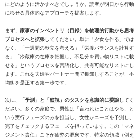
にどのように活かすべきでしょうか。読者が明日から行動
に移せる具体的なアプローチを提案します。
まず、
家事のインベントリ（目録）を物理的行動から思考
プロセスへと拡張
してください。単に「夕食を作る」では
なく、「一週間の献立を考える」「栄養バランスを計算す
る」「冷蔵庫の在庫を把握し、不足分を買い物リストに載
せる」というプロセスを言語化し、共有可能なリストにし
ます。これを夫婦やパートナー間で棚卸しすることが、不
均衡を是正する第一歩です。
次に、
「予測」と「監視」のタスクを意識的に委譲
してく
ださい。多くの家庭で、男性は「言われたことはやる」と
いう実行フェーズのみを担当し、女性がニーズを予測し、
完了をチェックするフェーズを担っています。この「マネ
ジメント責任」こそが疲弊の源泉です。特定の領域（例え