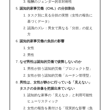
報酬のジェンダー的非対称性
認知的家事労働（CHL）の分担割合
タスク別に見る分担の実態（女性の報告に
基づくデータ）
認識のズレ：男女で異なる「分担」の捉え
方
認知的家事労働の負担の影響
女性
男性
なぜ男性は認知的労働で疲弊しないのか
男性が担う認知的労働「プロジェクト型」
女性が担う認知的労働「ルーチン管理型」
男性は、女性が静かに行っている「見えない」
タスクの全体像を把握出来ていない
認知的な家事の「見えなさ」と利用可能性
ヒューリスティック
女性の報告を裏付ける「現実的な影響（負