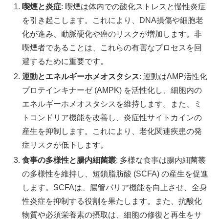
喫煙と炎症
: 喫煙は体内での酸化ストレスと慢性炎症
を引き起こします。これにより、DNA損傷や細胞老
化が進み、動脈硬化や癌のリスクが増加します。非
喫煙者であることは、これらの有害なプロセスを回
避するために重要です。
運動とエネルギーホメオスタシス
: 運動はAMP活性化
プロテインキナーゼ (AMPK) を活性化し、細胞内の
エネルギーホメオスタシスを維持します。また、ミ
トコンドリア機能を改善し、炎症性サイトカインの
産生を抑制します。これにより、老化関連疾患の発
症リスクが低下します。
食事の多様性と腸内細菌叢
: 多様な食事は腸内細菌叢
の多様性を維持し、短鎖脂肪酸 (SCFA) の産生を促進
します。SCFAは、腸管バリア機能を向上させ、全身
性炎症を抑制する役割を果たします。また、抗酸化
物質や必須栄養素の摂取は、細胞の修復と再生をサ