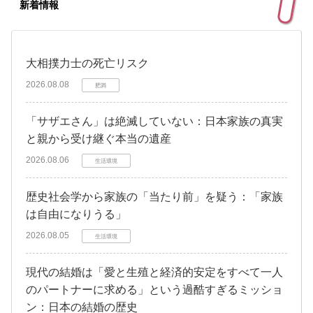
新着情報
大相撲力士の死亡リスク
2026.08.08
肥満
「サザエさん」は絶滅していない：日本家族の真実
と親から受け継ぐ本当の遺産
2026.08.06
生活環境
歴史社会学から家族の「当たり前」を疑う：「家族
は自由になりうる」
2026.08.05
生活環境
現代の結婚は「愛と生殖と経済的安定をすべて一人
のパートナーに求める」という過酷すぎるミッショ
ン：日本の結婚の歴史