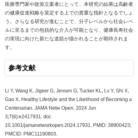
医療専門家や政策立案者にとって、本研究の結果は高齢者
の健康促進戦略を策定する上での貴重な指針となるでしょ
う。さらなる研究が進むことで、分子レベルから社会レベ
ルに至るまでの包括的な介入が可能となり、健康長寿社会
の実現に向けた新たな道筋が描かれることが期待されま
す。
参考文献
Li Y, Wang K, Jigeer G, Jensen G, Tucker KL, Lv Y, Shi X,
Gao X. Healthy Lifestyle and the Likelihood of Becoming a
Centenarian. JAMA Netw Open. 2024 Jun
3;7(6):e2417931. doi:
10.1001/jamanetworkopen.2024.17931. PMID: 38900423;
PMCID: PMC11190803.