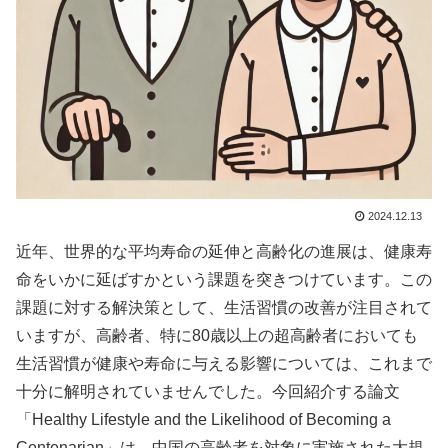
2024.12.13
近年、世界的な平均寿命の延伸と高齢化の進展は、健康寿
命をいかに延ばすかという課題を突きつけています。この
課題に対する解決策として、生活習慣の改善が注目されて
いますが、高齢者、特に80歳以上の超高齢者においても
生活習慣が健康や寿命に与える影響については、これまで
十分に解明されていませんでした。今回紹介する論文
「Healthy Lifestyle and the Likelihood of Becoming a
Centenarian」は、中国の高齢者を対象に実施された大規