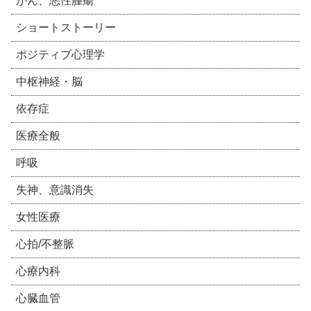
がん、悪性腫瘍
ショートストーリー
ポジティブ心理学
中枢神経・脳
依存症
医療全般
呼吸
失神、意識消失
女性医療
心拍/不整脈
心療内科
心臓血管