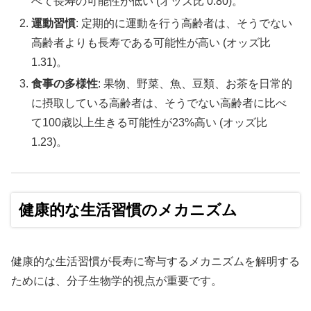
べて長寿の可能性が低い (オッズ比 0.80)。
運動習慣
: 定期的に運動を行う高齢者は、そうでない
高齢者よりも長寿である可能性が高い (オッズ比
1.31)。
食事の多様性
: 果物、野菜、魚、豆類、お茶を日常的
に摂取している高齢者は、そうでない高齢者に比べ
て100歳以上生きる可能性が23%高い (オッズ比
1.23)。
健康的な生活習慣のメカニズム
健康的な生活習慣が長寿に寄与するメカニズムを解明する
ためには、分子生物学的視点が重要です。