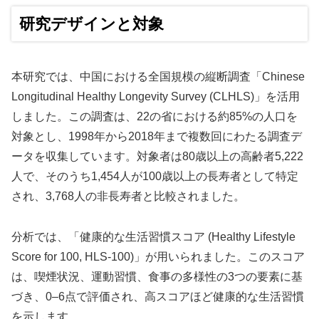
研究デザインと対象
本研究では、中国における全国規模の縦断調査「Chinese
Longitudinal Healthy Longevity Survey (CLHLS)」を活用
しました。この調査は、22の省における約85%の人口を
対象とし、1998年から2018年まで複数回にわたる調査デ
ータを収集しています。対象者は80歳以上の高齢者5,222
人で、そのうち1,454人が100歳以上の長寿者として特定
され、3,768人の非長寿者と比較されました。
分析では、「健康的な生活習慣スコア (Healthy Lifestyle
Score for 100, HLS-100)」が用いられました。このスコア
は、喫煙状況、運動習慣、食事の多様性の3つの要素に基
づき、0–6点で評価され、高スコアほど健康的な生活習慣
を示します。