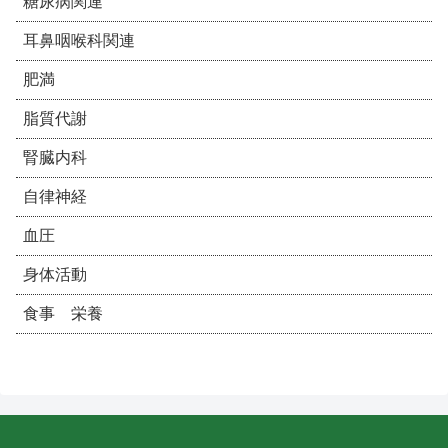
糖尿病関連
耳鼻咽喉科関連
肥満
脂質代謝
腎臓内科
自律神経
血圧
身体活動
食事 栄養