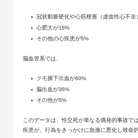
冠状動脈硬化や心筋梗塞（虚血性心不全）
心肥大が15%
その他の心疾患が5%
脳血管系では、
クモ膜下出血が60%
脳出血が35%
その他が5%
このデータは、性交死が単なる偶発的事故で
疾患が、行為をきっかけに急激に悪化し致命