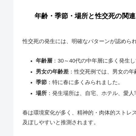
年齢・季節・場所と性交死の関連
性交死の発生には、明確なパターンが認めら
年齢層
：30～40代の中年層に多く発生
男女の年齢差
：性交死例では、男女の年
季節
：特に春に多くみられました。
場所
：発生場所は、自宅、ホテル、愛人
春は環境変化が多く、精神的・肉体的ストレ
及ぼしやすいと推測されます。