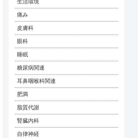
生活環境
痛み
皮膚科
眼科
睡眠
糖尿病関連
耳鼻咽喉科関連
肥満
脂質代謝
腎臓内科
自律神経