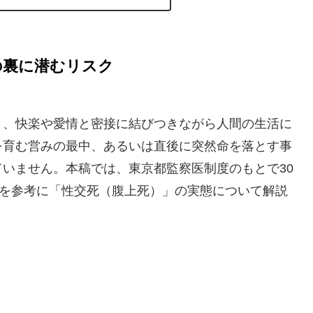
の裏に潜むリスク
り、快楽や愛情と密接に結びつきながら人間の生活に
を育む営みの最中、あるいは直後に突然命を落とす事
いません。本稿では、東京都監察医制度のもとで30
事を参考に「性交死（腹上死）」の実態について解説