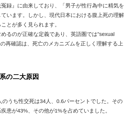
洗冤録』に由来しており、「男子が性行為中に精気を
しています。しかし、現代日本における腹上死の理解
ることが多く見られます。
るのが正確な定義であり、英語圏では”sexual
定義の再確認は、死亡のメカニズムを正しく理解する上
系の二大原因
人のうち性交死は34人、0.6パーセントでした。その
疾患が43%、その他が1%を占めていました。