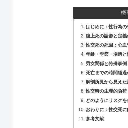
概
はじめに：性行為の
腹上死の語源と定義
性交死の死因：心血
年齢・季節・場所と
男女関係と特殊事例
死亡までの時間経過
解剖所見から見えた
性交時の生理的負荷
どのようにリスクを
おわりに：性交死に
参考文献