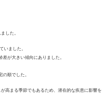
れました。
していました。
齢差が大きい傾向にありました。
宅の順でした。
スが高まる季節でもあるため、潜在的な疾患に影響を