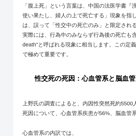
「腹上死」という言葉は、中国の法医学書『
使い果たし、婦人の上で死亡する」現象を指
は、誤って「性交中の死亡のみ」と限定され
実際には、行為中のみならず行為後の死亡も含め
death”と呼ばれる現象に相当します。この
で極めて重要です。
性交死の死因：心血管系と脳血管
上野氏の調査によると、内因性突然死約5500
死因について、心血管系疾患が56%、脳血管系
心血管系の内訳では、