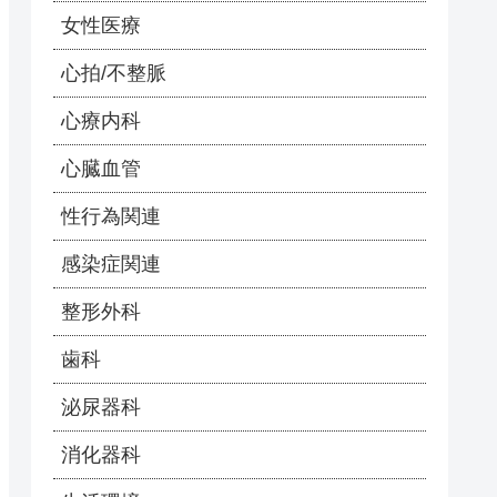
女性医療
心拍/不整脈
心療内科
心臓血管
性行為関連
感染症関連
整形外科
歯科
泌尿器科
消化器科