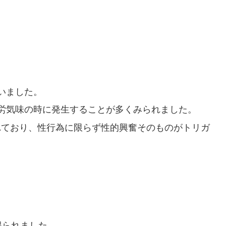
いました。
労気味の時に発生することが多くみられました。
れており、性行為に限らず性的興奮そのものがトリガ
得られました。