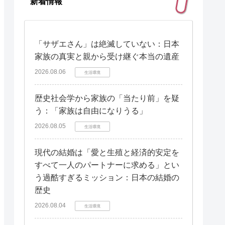
新着情報
「サザエさん」は絶滅していない：日本
家族の真実と親から受け継ぐ本当の遺産
2026.08.06
生活環境
歴史社会学から家族の「当たり前」を疑
う：「家族は自由になりうる」
2026.08.05
生活環境
現代の結婚は「愛と生殖と経済的安定を
すべて一人のパートナーに求める」とい
う過酷すぎるミッション：日本の結婚の
歴史
2026.08.04
生活環境