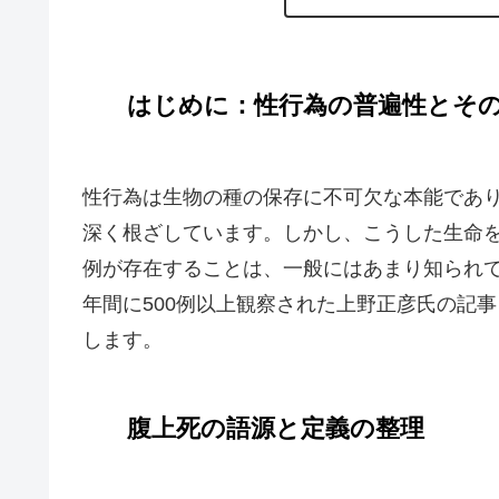
はじめに：性行為の普遍性とそ
性行為は生物の種の保存に不可欠な本能であ
深く根ざしています。しかし、こうした生命
例が存在することは、一般にはあまり知られて
年間に500例以上観察された上野正彦氏の記
します。
腹上死の語源と定義の整理