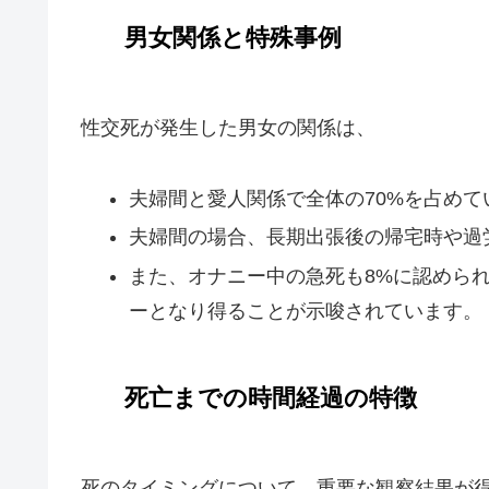
男女関係と特殊事例
性交死が発生した男女の関係は、
夫婦間と愛人関係で全体の70%を占めて
夫婦間の場合、長期出張後の帰宅時や過
また、オナニー中の急死も8%に認めら
ーとなり得ることが示唆されています。
死亡までの時間経過の特徴
死のタイミングについて、重要な観察結果が