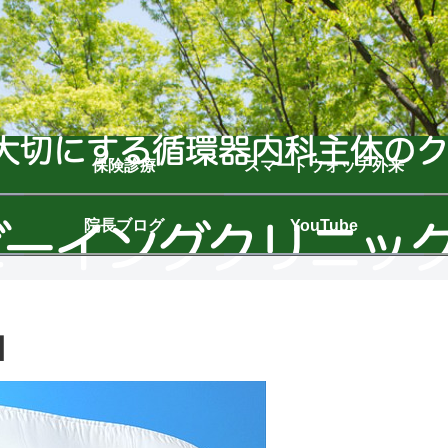
保険診療
スマートウォッチ外来
院長ブログ
YouTube
】