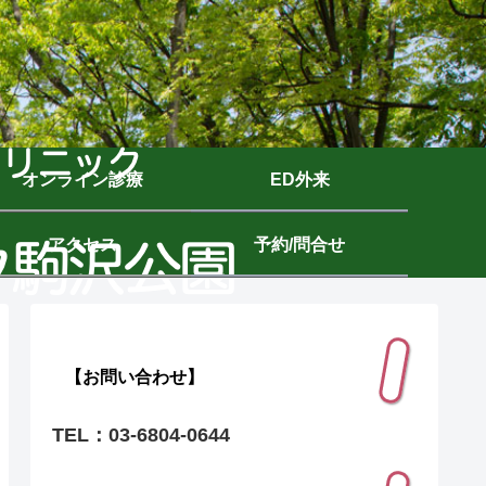
オンライン診療
ED外来
アクセス
予約/問合せ
【お問い合わせ】
TEL：03-6804-0644