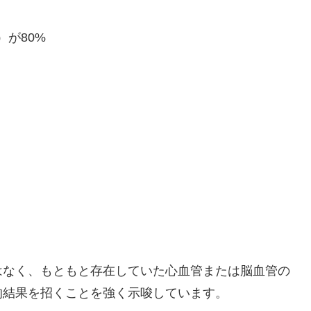
が80%
はなく、もともと存在していた心血管または脳血管の
的結果を招くことを強く示唆しています。