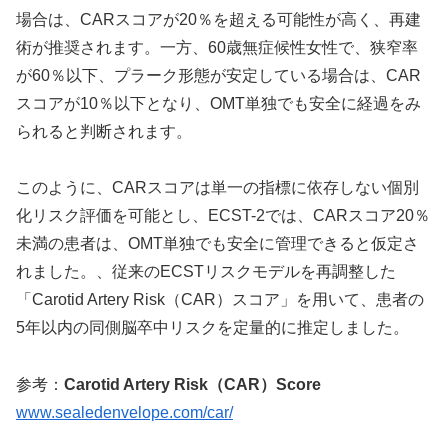
場合は、CARスコアが20％を超える可能性が高く、再建
術が推奨されます。一方、60歳無症候性女性で、狭窄率
が60％以下、プラーク形態が安定している場合は、CAR
スコアが10％以下となり、OMT単独でも安全に経過をみ
られると判断されます。
このように、CARスコアは単一の指標に依存しない個別
化リスク評価を可能とし、ECST-2では、CARスコア20％
未満の患者は、OMT単独でも安全に管理できると仮定さ
れました。、従来のECSTリスクモデルを再調整した
「Carotid Artery Risk（CAR）スコア」を用いて、患者の
5年以内の同側脳卒中リスクを定量的に推定しました。
参考：
Carotid Artery Risk（CAR）Score
www.sealedenvelope.com/car/