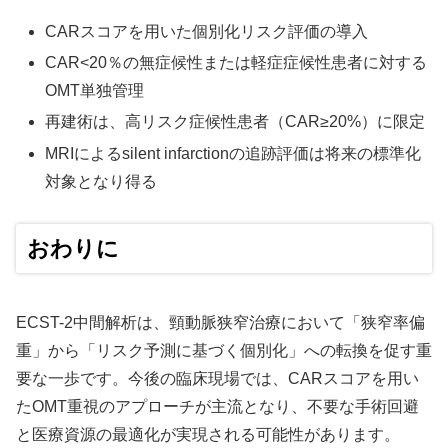
CARスコアを用いた個別化リスク評価の導入
CAR<20％の無症候性または軽症症候性患者に対する
OMT単独管理
再建術は、高リスク症候性患者（CAR≥20%）に限定
MRIによるsilent infarctionの追跡評価は将来の標準化
対象となり得る
おわりに
ECST-2中間解析は、頸動脈狭窄治療において「狭窄率偏
重」から「リスク予測に基づく個別化」への転換を促す重
要な一歩です。今後の臨床現場では、CARスコアを用い
たOMT重視のアプローチが主流となり、不要な手術回避
と医療資源の最適化が実現される可能性があります。