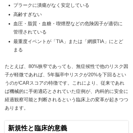
プラークに潰瘍がなく安定している
高齢すぎない
血圧・脂質・血糖・喫煙歴などの危険因子が適切に
管理されている
最重度イベントが「TIA」または「網膜TIA」にとど
まる
たとえば、80%狭窄であっても、無症候性で他のリスク因
子が軽微であれば、5年脳卒中リスクが20%を下回るとい
うのがCARスコアの特徴です。これにより、従来であれ
ば機械的に手術適応とされていた症例が、内科的に安全に
経過観察可能と判断されるという臨床上の変革が起きつつ
あります。
新規性と臨床的意義