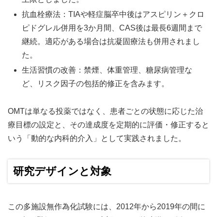
抗血栓療法：TIAや軽症脳卒中後はアスピリン＋クロ
ピドグレル併用を3か月間、CAS後は最長6週間まで
継続。適応がある場合は抗凝固療法も併用されまし
た。
生活習慣の改善：禁煙、体重管理、糖尿病管理な
ど、リスク因子の包括的修正を含みます。
OMTは単なる投薬ではなく、患者ごとの状態に応じた治
療目標の設定と、その達成度を定期的に評価・修正すると
いう「動的な内科的介入」として実践されました。
研究デザインと対象
この多施設無作為化試験には、2012年から2019年の間に