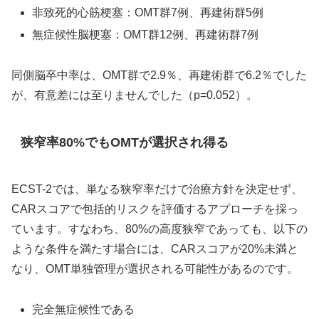
非致死的心筋梗塞：OMT群7例、再建術群5例
無症候性脳梗塞：OMT群12例、再建術群7例
同側脳卒中率は、OMT群で2.9％、再建術群で6.2％でした
が、有意差には至りませんでした（p=0.052）。
狭窄率80%でもOMTが選択され得る
ECST-2では、単なる狭窄率だけで治療方針を決定せず、
CARスコアで包括的リスクを評価するアプローチを採っ
ています。すなわち、80%の高度狭窄であっても、以下の
ような条件を満たす場合には、CARスコアが20%未満と
なり、OMT単独管理が選択される可能性があるのです。
完全無症候性である