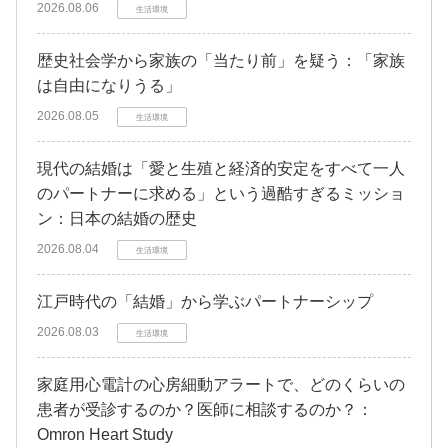
2026.08.06
生活環境
歴史社会学から家族の「当たり前」を疑う：「家族
は自由になりうる」
2026.08.05
生活環境
現代の結婚は「愛と生殖と経済的安定をすべて一人
のパートナーに求める」という過酷すぎるミッショ
ン：日本の結婚の歴史
2026.08.04
生活環境
江戸時代の「結婚」から学ぶパートナーシップ
2026.08.03
生活環境
家庭用心電計の心房細動アラートで、どのくらいの
患者が受診するのか？医師に相談するのか？：
Omron Heart Study