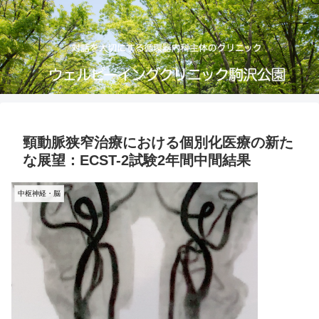
頸動脈狭窄治療における個別化医療の新た
な展望：ECST-2試験2年間中間結果
中枢神経・脳