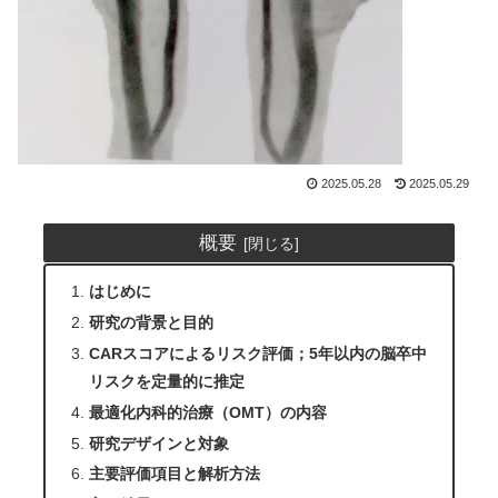
2025.05.28
2025.05.29
概要
はじめに
研究の背景と目的
CARスコアによるリスク評価；5年以内の脳卒中
リスクを定量的に推定
最適化内科的治療（OMT）の内容
研究デザインと対象
主要評価項目と解析方法