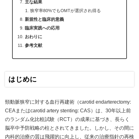
主な結果
狭窄率80%でもOMTが選択され得る
新規性と臨床的意義
臨床実践への応用
おわりに
参考文献
はじめに
頸動脈狭窄に対する血行再建術（carotid endarterectomy:
CEAまたはcarotid artery stenting: CAS）は、30年以上前
のランダム化比較試験（RCT）の成果に基づき、長らく
脳卒中予防戦略の柱とされてきました。しかし、その間に
内科的治療の質は飛躍的に向上し、従来の治療指針の再検