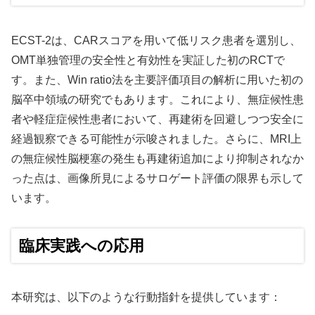
ECST-2は、CARスコアを用いて低リスク患者を選別し、
OMT単独管理の安全性と有効性を実証した初のRCTで
す。また、Win ratio法を主要評価項目の解析に用いた初の
脳卒中領域の研究でもあります。これにより、無症候性患
者や軽症症候性患者において、再建術を回避しつつ安全に
経過観察できる可能性が示唆されました。さらに、MRI上
の無症候性脳梗塞の発生も再建術追加により抑制されなか
った点は、画像所見によるサロゲート評価の限界も示して
います。
臨床実践への応用
本研究は、以下のような行動指針を提供しています：