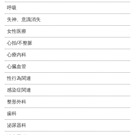
呼吸
失神、意識消失
女性医療
心拍/不整脈
心療内科
心臓血管
性行為関連
感染症関連
整形外科
歯科
泌尿器科