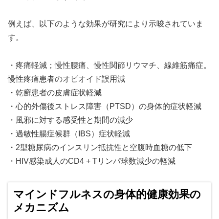
例えば、以下のような効果が研究により示唆されていま
す。
・疼痛軽減；慢性腰痛、慢性関節リウマチ、線維筋痛症。
慢性疼痛患者のオピオイド誤用減
・乾癬患者の皮膚症状軽減
・心的外傷後ストレス障害（PTSD）の身体的症状軽減
・風邪に対する感受性と期間の減少
・過敏性腸症候群（IBS）症状軽減
・2型糖尿病のインスリン抵抗性と空腹時血糖の低下
・HIV感染成人のCD4 + Tリンパ球数減少の軽減
マインドフルネスの身体的健康効果の
メカニズム