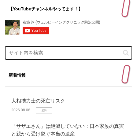
【YouTubeチャンネルやってます！】
新着情報
大相撲力士の死亡リスク
2026.08.08
肥満
「サザエさん」は絶滅していない：日本家族の真実
と親から受け継ぐ本当の遺産