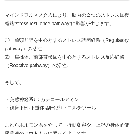
マインドフルネス介入により、脳内の２つのストレス回復
経路”stress resilience pathway”に影響が生じます。
① 前頭前野を中心とするストレス調節経路（Regulatory
pathway）の活性↑
② 扁桃体、前部帯状回を中心とするストレス反応経路
（Reactive pathway）の活性↓
そして、
・交感神経系↓：カテコールアミン
・視床下部-下垂体-副腎系↓：コルチゾール
これらホルモン系を介して、行動変容や、上記の身体的健
康関連のアウトカムに繋がるようです。