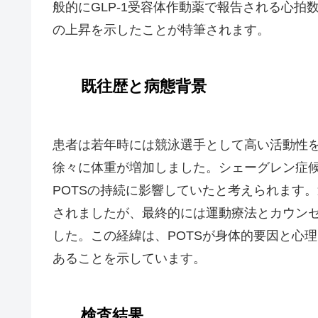
般的にGLP-1受容体作動薬で報告される心拍数
の上昇を示したことが特筆されます。
既往歴と病態背景
患者は若年時には競泳選手として高い活動性
徐々に体重が増加しました。シェーグレン症
POTSの持続に影響していたと考えられます
されましたが、最終的には運動療法とカウン
した。この経緯は、POTSが身体的要因と心
あることを示しています。
検査結果