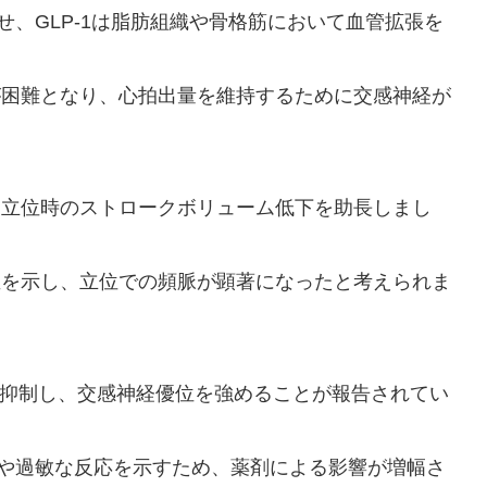
せ、GLP-1は脂肪組織や骨格筋において血管拡張を
が困難となり、心拍出量を維持するために交感神経が
、立位時のストロークボリューム低下を助長しまし
値を示し、立位での頻脈が顕著になったと考えられま
動を抑制し、交感神経優位を強めることが報告されてい
動や過敏な反応を示すため、薬剤による影響が増幅さ