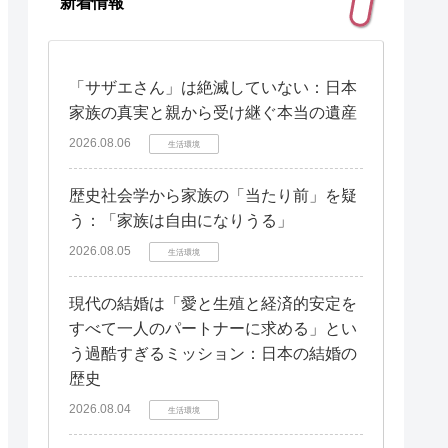
新着情報
「サザエさん」は絶滅していない：日本
家族の真実と親から受け継ぐ本当の遺産
2026.08.06
生活環境
歴史社会学から家族の「当たり前」を疑
う：「家族は自由になりうる」
2026.08.05
生活環境
現代の結婚は「愛と生殖と経済的安定を
すべて一人のパートナーに求める」とい
う過酷すぎるミッション：日本の結婚の
歴史
2026.08.04
生活環境