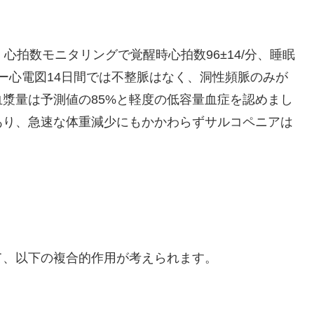
心拍数モニタリングで覚醒時心拍数96±14/分、睡眠
ター心電図14日間では不整脈はなく、洞性頻脈のみが
漿量は予測値の85%と軽度の低容量血症を認めまし
であり、急速な体重減少にもかかわらずサルコペニアは
て、以下の複合的作用が考えられます。