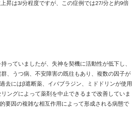
上昇は3/分程度ですが、この症例では27/分と約9倍
を持っていましたが、失神を契機に活動性が低下し、
候群、うつ病、不安障害の既往もあり、複数の因子が
。過去にはβ遮断薬、イバブラジン、ミドドリンが使用
セリングによって薬剤を中止できるまで改善していま
理的要因の複雑な相互作用によって形成される病態で