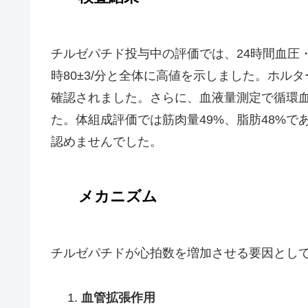
チルゼパチド投与中の評価では、24時間血圧・
時80±3/分と全体に高値を示しました。ホル
確認されました。さらに、血液量測定で循環血
た。体組成評価では筋肉量49%、脂肪48%
認めませんでした。
メカニズム
チルゼパチドが心拍数を増加させる要因とし
血管拡張作用