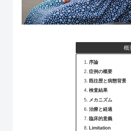
概
序論
症例の概要
既往歴と病態背景
検査結果
メカニズム
治療と経過
臨床的意義
Limitation