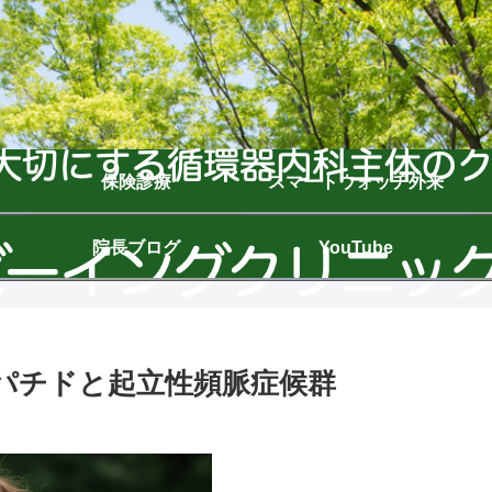
保険診療
スマートウォッチ外来
院長ブログ
YouTube
ルゼパチドと起立性頻脈症候群