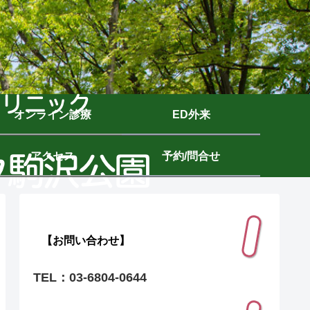
オンライン診療
ED外来
アクセス
予約/問合せ
【お問い合わせ】
TEL：03-6804-0644