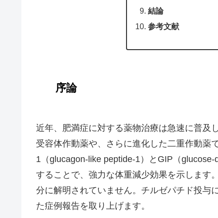
結論
参考文献
序論
近年、肥満症に対する薬物治療は急速に普及し
受容体作動薬や、さらに進化した二重作動薬で
1（glucagon-like peptide-1）とGIP（glucose-
することで、強力な体重減少効果を示します
分に解明されていません。チルゼパチド投与に
た症例報告を取り上げます。