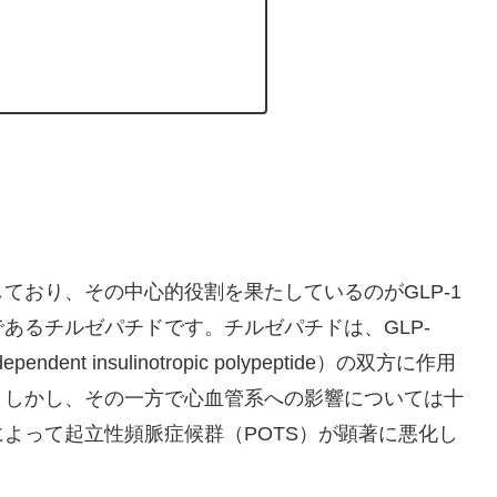
ており、その中心的役割を果たしているのがGLP-1
あるチルゼパチドです。チルゼパチドは、GLP-
dependent insulinotropic polypeptide）の双方に作用
。しかし、その一方で心血管系への影響については十
よって起立性頻脈症候群（POTS）が顕著に悪化し