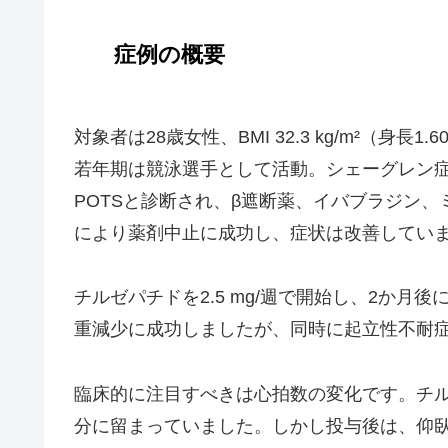
症例の概要
対象者は28歳女性、BMI 32.3 kg/m²（身長1.6
若年期は競泳選手として活動。シェーグレン症
POTSと診断され、β遮断薬、イバブラジン
により薬剤中止に成功し、症状は改善してい
チルゼパチドを2.5 mg/週で開始し、2か月後に
重減少に成功しましたが、同時に起立性不耐
臨床的に注目すべきは心拍数の変化です。チルゼ
分に留まっていました。しかし投与後は、仰臥位