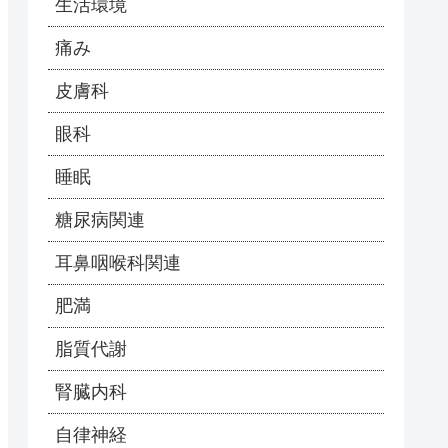
生活環境
痛み
皮膚科
眼科
睡眠
糖尿病関連
耳鼻咽喉科関連
肥満
脂質代謝
腎臓内科
自律神経