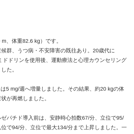
0 m、体重82.6 kg）です。
候群、うつ病・不安障害の既往あり。20歳代に
、ミドドリンを使用後、運動療法と心理カウンセリング
ました。
は5 mg/週へ増量しました。その結果、約20 kgの体
症状が再燃しました。
パチド導入前は、安静時心拍数67/分、立位で95/
で94/分、立位で最大134/分まで上昇しました。一