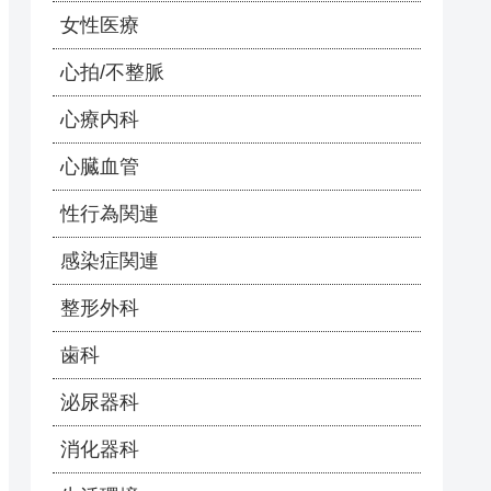
女性医療
心拍/不整脈
心療内科
心臓血管
性行為関連
感染症関連
整形外科
歯科
泌尿器科
消化器科