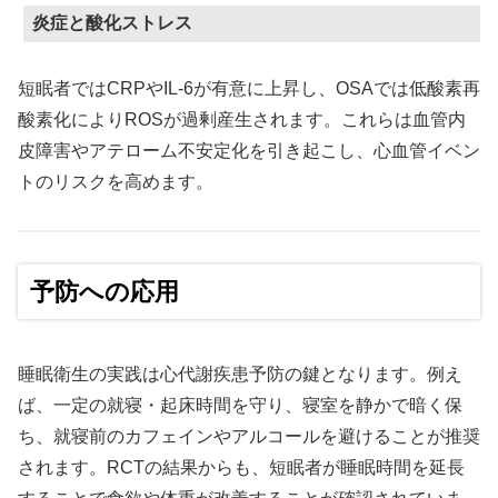
炎症と酸化ストレス
短眠者ではCRPやIL-6が有意に上昇し、OSAでは低酸素再
酸素化によりROSが過剰産生されます。これらは血管内
皮障害やアテローム不安定化を引き起こし、心血管イベン
トのリスクを高めます。
予防への応用
睡眠衛生の実践は心代謝疾患予防の鍵となります。例え
ば、一定の就寝・起床時間を守り、寝室を静かで暗く保
ち、就寝前のカフェインやアルコールを避けることが推奨
されます。RCTの結果からも、短眠者が睡眠時間を延長