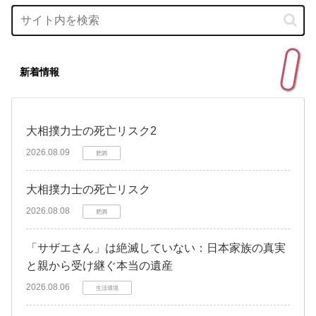
新着情報
大相撲力士の死亡リスク2
2026.08.09
肥満
大相撲力士の死亡リスク
2026.08.08
肥満
「サザエさん」は絶滅していない：日本家族の真実
と親から受け継ぐ本当の遺産
2026.08.06
生活環境