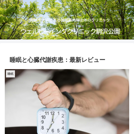
睡眠と心臓代謝疾患：最新レビュー
睡眠