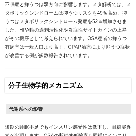
不眠症と抑うつは双方向に影響します。メタ解析では、メ
タボリックシンドロームは抑うつリスクを49％高め、抑
うつはメタボリックシンドローム発症を52％増加させま
した。HPA軸の過剰活性化や炎症性サイトカインの上昇
がその機序として考えられています。OSA患者の抑うつ
有病率は一般人口より高く、CPAP治療により抑うつ症状
が改善する例が多数報告されています。
分子生物学的メカニズム
代謝系への影響
短期の睡眠不足でもインスリン感受性は低下し、耐糖能異
常が出現します。OSAの断続的低酸素も同様にインスリ