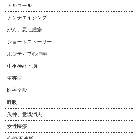
アルコール
アンチエイジング
がん、悪性腫瘍
ショートストーリー
ポジティブ心理学
中枢神経・脳
依存症
医療全般
呼吸
失神、意識消失
女性医療
心拍/不整脈