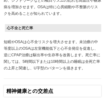
め、シフトワークなどの概日リズムの乱れも高血圧や糖尿
病を増加させます。OSAは特に心房細動や不整脈のリス
クを高めることが知られています。
心不全と死亡率
短眠やOSAは心不全リスクを増大させます。未治療の中
等度以上のOSAは左室機能低下と心不全発症を促進し、
逆にCPAP治療は駆出率や生存率を改善します。死亡率に
関しては、5時間以下または10時間以上の睡眠は全死亡率
の上昇と関連し、U字型のパターンを描きます。
精神健康との交差点