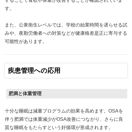
することで食欲や体重が改善することが確認されていま
す。
また、公衆衛生レベルでは、学校の始業時間を遅らせる試
みや、夜勤労働者への対策などが健康格差是正に寄与する
可能性があります。
疾患管理への応用
肥満と体重管理
十分な睡眠は減量プログラムの効果を高めます。OSAを
伴う肥満では体重減少がOSA改善につながり、さらに良
質な睡眠をもたらすという好循環が形成されます。