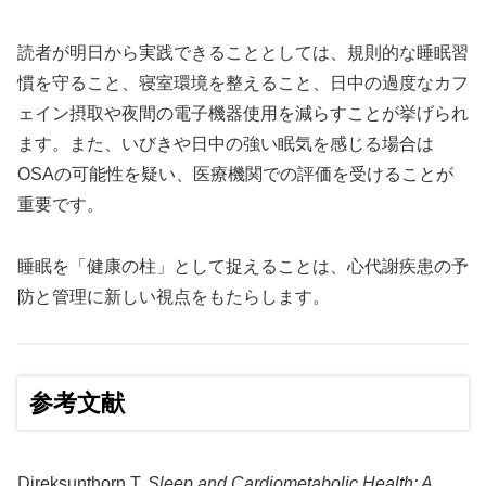
読者が明日から実践できることとしては、規則的な睡眠習
慣を守ること、寝室環境を整えること、日中の過度なカフ
ェイン摂取や夜間の電子機器使用を減らすことが挙げられ
ます。また、いびきや日中の強い眠気を感じる場合は
OSAの可能性を疑い、医療機関での評価を受けることが
重要です。
睡眠を「健康の柱」として捉えることは、心代謝疾患の予
防と管理に新しい視点をもたらします。
参考文献
Direksunthorn T.
Sleep and Cardiometabolic Health: A