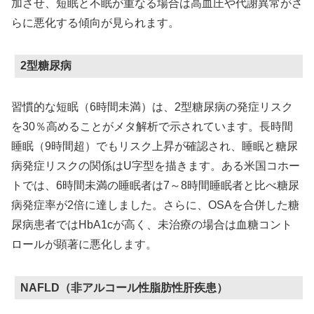
加させ、短眠と不眠が重なる場合は高血圧や代謝異常がさ
らに悪化する傾向が見られます。
2型糖尿病
習慣的な短眠（6時間未満）は、2型糖尿病の発症リスク
を30％高めることがメタ解析で示されています。長時間
睡眠（9時間超）でもリスク上昇が確認され、睡眠と糖尿
病発症リスクの関係はU字型を描きます。ある米国コホー
トでは、6時間未満の睡眠者は7～8時間睡眠者と比べ糖尿
病発症率が2倍に達しました。さらに、OSAを合併した糖
尿病患者ではHbA1cが高く、未治療の場合は血糖コント
ロールが顕著に悪化します。
NAFLD（非アルコール性脂肪性肝疾患）