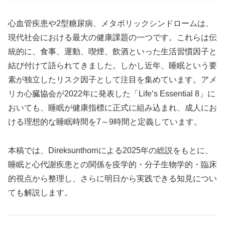
心血管疾患や2型糖尿病、メタボリックシンドロームは、
現代社会における最大の健康課題の一つです。これらは伝
統的に、食事、運動、喫煙、飲酒といった生活習慣因子と
結び付けて語られてきました。しかし近年、睡眠という要
素が独立したリスク因子として注目を集めています。アメ
リカ心臓協会が2022年に発表した「Life’s Essential 8」に
おいても、睡眠が健康指標に正式に組み込まれ、成人にお
ける理想的な睡眠時間を7～9時間と定義しています。
本稿では、Direksunthornによる2025年の総説をもとに、
睡眠と心代謝疾患との関係を疫学的・分子生物学的・臨床
的視点から整理し、さらに明日から実践できる知見につい
ても解説します。