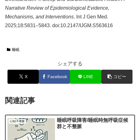
Narrative Review of Epidemiological Evidence,
Mechanisms, and Interventions
. Int J Gen Med.
2025;18:5831–5843. doi:10.2147/IJGM.S563616
睡眠
シェアする
X
Facebook
LINE
コピー
関連記事
睡眠呼吸障害/睡眠時無呼吸症候
心拍/不整脈
群と不整脈