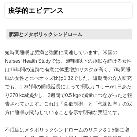
疫学的エビデンス
肥満とメタボリックシンドローム
短時間睡眠は肥満と強固に関連しています。米国の
Nurses’ Health Studyでは、5時間以下の睡眠を続ける女性
は16年間の追跡で有意に体重増加リスクが高く、7時間睡
眠の女性と比べオッズ比は1.32でした。短期間の介入研究
でも、1.2時間の睡眠延長によって摂取カロリーが1日あた
り270 kcal減少し、2週間で0.5 kgの減量につながったと報
告されています。これは「食欲制御」と「代謝効率」の双
方に睡眠が関与していることを示す明確な実証です。
不眠症はメタボリックシンドロームのリスクを1.5倍に増