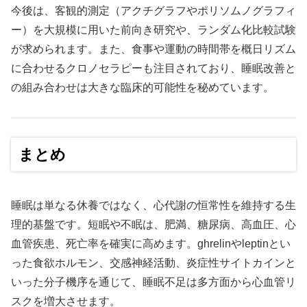
今後は、客観的測定（アクチグラフやポリソムノグラフィ
ー）を大規模に用いた前向き研究や、ランダム化比較試験
が求められます。また、食事や運動の時間帯を概日リズム
に合わせるクロノセラピーも注目されており、睡眠改善と
の組み合わせは大きな臨床的可能性を秘めています。
まとめ
睡眠は単なる休養ではなく、心代謝の恒常性を維持する生
理的基盤です。短眠や不眠は、肥満、糖尿病、高血圧、心
血管疾患、死亡率を確実に高めます。ghrelinやleptinとい
った食欲ホルモン、交感神経活動、炎症性サイトカインと
いった分子機序を通じて、睡眠不足は多方面から心血管リ
スクを増大させます。