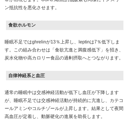
ン抵抗性を悪化させます。
食欲ホルモン
睡眠不足ではghrelinが13％上昇し、leptinは7％低下しま
す。この組み合わせは「食欲亢進と満腹感低下」を招き、
炭水化物や高カロリー食品の過剰摂取へとつながります。
自律神経系と血圧
通常の睡眠中は交感神経活動が低下し血圧が下降します
が、睡眠不足では交感神経活動が持続的に亢進し、カテコ
ールアミンやコルチゾールが上昇します。結果として夜間
高血圧が定着し、動脈硬化の進展を助長します。