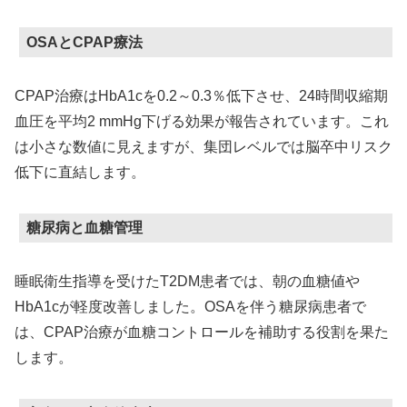
OSAとCPAP療法
CPAP治療はHbA1cを0.2～0.3％低下させ、24時間収縮期
血圧を平均2 mmHg下げる効果が報告されています。これ
は小さな数値に見えますが、集団レベルでは脳卒中リスク
低下に直結します。
糖尿病と血糖管理
睡眠衛生指導を受けたT2DM患者では、朝の血糖値や
HbA1cが軽度改善しました。OSAを伴う糖尿病患者で
は、CPAP治療が血糖コントロールを補助する役割を果た
します。