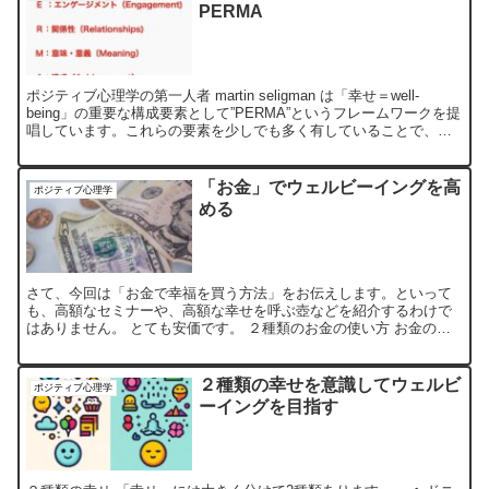
PERMA
ポジティブ心理学の第一人者 martin seligman は「幸せ＝well-
being」の重要な構成要素として”PERMA”というフレームワークを提
唱しています。これらの要素を少しでも多く有していることで、人
は幸せになれるのです。 Ｐ ...
「お金」でウェルビーイングを高
ポジティブ心理学
める
さて、今回は「お金で幸福を買う方法」をお伝えします。といって
も、高額なセミナーや、高額な幸せを呼ぶ壺などを紹介するわけで
はありません。 とても安価です。 ２種類のお金の使い方 お金の使
い方は２種類に分けることができます。 1. 個人的支出 ...
２種類の幸せを意識してウェルビ
ポジティブ心理学
ーイングを目指す