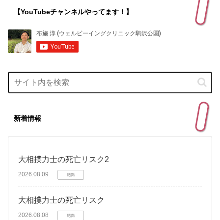
【YouTubeチャンネルやってます！】
新着情報
大相撲力士の死亡リスク2
2026.08.09
肥満
大相撲力士の死亡リスク
2026.08.08
肥満