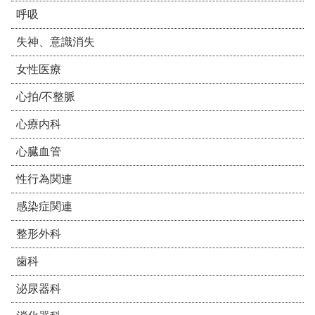
呼吸
失神、意識消失
女性医療
心拍/不整脈
心療内科
心臓血管
性行為関連
感染症関連
整形外科
歯科
泌尿器科