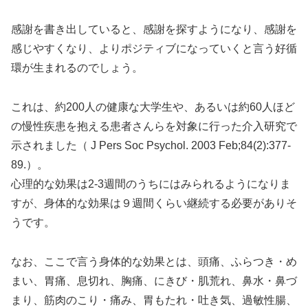
感謝を書き出していると、感謝を探すようになり、感謝を
感じやすくなり、よりポジティブになっていくと言う好循
環が生まれるのでしょう。
これは、約200人の健康な大学生や、あるいは約60人ほど
の慢性疾患を抱える患者さんらを対象に行った介入研究で
示されました（ J Pers Soc Psychol. 2003 Feb;84(2):377-
89.）。
心理的な効果は2-3週間のうちにはみられるようになりま
すが、身体的な効果は９週間くらい継続する必要がありそ
うです。
なお、ここで言う身体的な効果とは、頭痛、ふらつき・め
まい、胃痛、息切れ、胸痛、にきび・肌荒れ、鼻水・鼻づ
まり、筋肉のこり・痛み、胃もたれ・吐き気、過敏性腸、