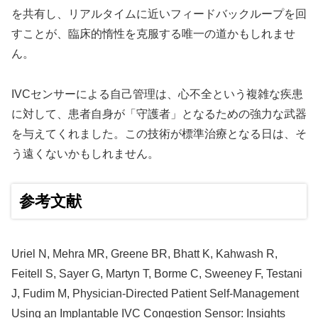
を共有し、リアルタイムに近いフィードバックループを回
すことが、臨床的惰性を克服する唯一の道かもしれませ
ん。
IVCセンサーによる自己管理は、心不全という複雑な疾患
に対して、患者自身が「守護者」となるための強力な武器
を与えてくれました。この技術が標準治療となる日は、そ
う遠くないかもしれません。
参考文献
Uriel N, Mehra MR, Greene BR, Bhatt K, Kahwash R,
Feitell S, Sayer G, Martyn T, Borme C, Sweeney F, Testani
J, Fudim M, Physician-Directed Patient Self-Management
Using an Implantable IVC Congestion Sensor: Insights