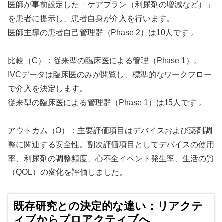
医師が事前設定した「ケアプラン（利尿剤の増減など）」
を患者に提示し、患者自身が介入を行います。
医師主導の患者自己管理群（Phase 2）は10人です 。
比較（C）：従来型の臨床医による管理（Phase 1）。
IVCデータは臨床医のみが閲覧し、標準的なワークフロー
で介入を決定します。
従来型の臨床医による管理群（Phase 1）は15人です 。
アウトカム（O）：主要評価項目はデバイスおよび薬剤調
整に関連する安全性。副次評価項目としてデバイスの使用
率、利尿剤の調整頻度、心不全イベント発生率、生活の質
（QOL）の変化を評価しました。
既存研究との決定的な違い：リアクテ
ィブからプロアクティブへ