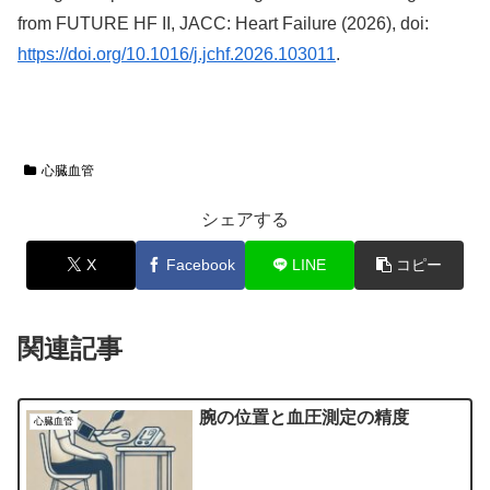
from FUTURE HF II, JACC: Heart Failure (2026), doi:
https://doi.org/10.1016/j.jchf.2026.103011
.
心臓血管
シェアする
X
Facebook
LINE
コピー
関連記事
腕の位置と血圧測定の精度
心臓血管