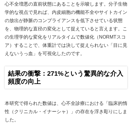
心不全増悪の直前状態にあることを示唆します。分子生物
学的な視点で見れば、内皮細胞の機能不全やサイトカイン
の放出が静脈のコンプライアンスを低下させている状態
を、物理的な直径の変化として捉えていると言えます。こ
の生理学的な変化をリアルタイムで数値化（NORMTスコ
ア）することで、体重計では決して捉えられない「目に見
えないうっ血」を可視化したのです。
結果の衝撃：271%という驚異的な介入
頻度の向上
本研究で得られた数値は、心不全診療における「臨床的惰
性（クリニカル・イナーシャ）」の存在を浮き彫りにしま
した。