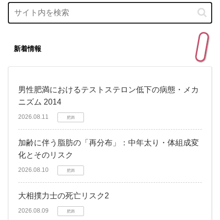
新着情報
男性肥満におけるテストステロン低下の病態・メカ
ニズム 2014
2026.08.11
肥満
加齢に伴う脂肪の「再分布」：中年太り・体組成変
化とそのリスク
2026.08.10
肥満
大相撲力士の死亡リスク2
2026.08.09
肥満