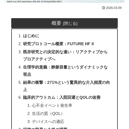
2026.03.09
概要
はじめに
研究プロトコール概要：FUTURE HF II
既存研究との決定的な違い：リアクティブから
プロアクティブへ
生理学的意義：静脈容量というダイナミックな
視点
結果の衝撃：271%という驚異的な介入頻度の向
上
臨床的アウトカム：入院回避とQOLの改善
心不全イベント発生率
生活の質（QOL）
デバイスへの適応