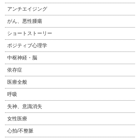
アンチエイジング
がん、悪性腫瘍
ショートストーリー
ポジティブ心理学
中枢神経・脳
依存症
医療全般
呼吸
失神、意識消失
女性医療
心拍/不整脈