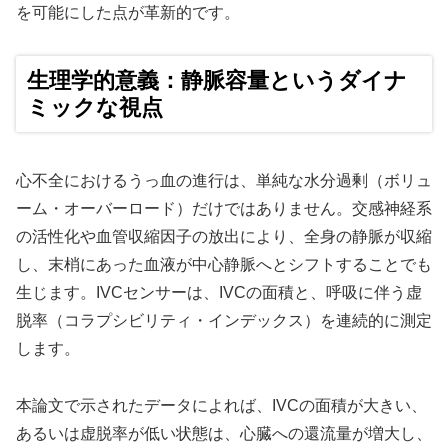
を可能にした点が革新的です。
生理学的意義：静脈容量というダイナ
ミックな視点
心不全におけるうっ血の進行は、単純な水分過剰（ボリュ
ーム・オーバーロード）だけではありません。交感神経系
の活性化や血管収縮因子の放出により、全身の静脈が収縮
し、末梢にあった血液が中心静脈へとシフトすることでも
生じます。IVCセンサーは、IVCの面積と、呼吸に伴う虚
脱率（コラプシビリティ・インデックス）を連続的に測定
します。
本論文で示されたデータによれば、IVCの面積が大きい、
あるいは虚脱率が低い状態は、心臓への還流量が増大し、