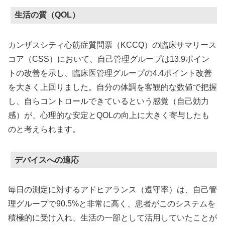
生活の質（QOL）
カンザスシティ心筋症質問票（KCCQ）の臨床サマリース
コア（CSS）において、自己管理グループは13.9ポイン
トの改善を示し、臨床医管理グループの4.4ポイント改善
を大きく上回りました。自分の体調を客観的な数値で把握
し、自らコントロールできているという感覚（自己効力
感）が、心理的な安定とQOLの向上に大きく寄与したも
のと考えられます。
デバイスへの適応
毎日の測定に対するアドヒアランス（遵守率）は、自己管
理グループで90.5%と非常に高く、患者がこのシステムを
積極的に受け入れ、生活の一部として活用していたことが