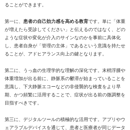
ることができます。
第一に、
患者の自己効力感を高める教育
です。単に「体重
が増えたら受診してください」と伝えるのではなく、どの
ような症状や変化が介入のサインなのかを事前に具体化
し、患者自身が「管理の主体」であるという意識を持たせ
ることが、アドヒアランス向上の鍵となります。
第二に、うっ血の生理学的な理解の深化です。末梢浮腫や
体重増加が出る前に、静脈系の鬱滞が始まっていることを
意識し、下大静脈エコーなどの非侵襲的な検査をより早
期、かつ頻繁に活用することで、症状が出る前の微調整を
目指すべきです。
第三に、デジタルツールの積極的な活用です。アプリやウ
ェアラブルデバイスを通じて、患者と医療者が同じデータ