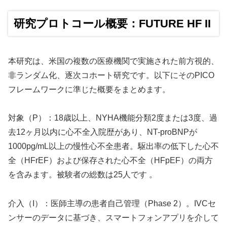
研究プロトコール概要：FUTURE HF II
本研究は、米国の複数の医療機関で実施された前方視的、
非ランダム化、逐次コホート研究です。以下にそのPICO
フレームワークに準じた概要をまとめます。
対象（P）：18歳以上、NYHA機能分類2度または3度、過
去12ヶ月以内に心不全入院歴があり、NT-proBNPが
1000pg/mL以上の慢性心不全患者。駆出率の低下した心不
全（HFrEF）および保存された心不全（HFpEF）の両方
を含みます。被験者の総数は25人です 。
介入（I）：医師主導の患者自己管理（Phase 2）。IVCセ
ンサーのデータに基づき、スマートフォンアプリを介して