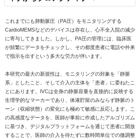
これまでにも肺動脈圧（PA圧）をモニタリングする
CardioMEMSなどのデバイスは存在し、心不全入院の減少
に寄与してきました。しかし、PA圧の管理には、臨床医
が頻繁にデータをチェックし、その都度患者に電話や外来
で指示を出すという多大な労力が伴います。
本研究の最大の新規性は、モニタリングの対象を「静脈
系」としたこと、そして介入の主体を「患者」に委ねたこ
とにあります。IVCは全身の静脈容量を直接的に反映する
生理学的なマーカーであり、体液貯留のみならず静脈のト
ーン（収縮状態）の変化にも極めて敏感に反応します。こ
の高感度なデータを、医師が事前に作成したアルゴリズム
に基づき、デジタルプラットフォームを通じて患者に開放
することで、医師の介入を待たずに数時間単位での微調整