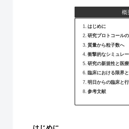
概
はじめに
研究プロトコールの
質量から粒子数へ
衝撃的なシミュレー
研究の新規性と医療
臨床における限界と課題
明日からの臨床と行
参考文献
はじめに