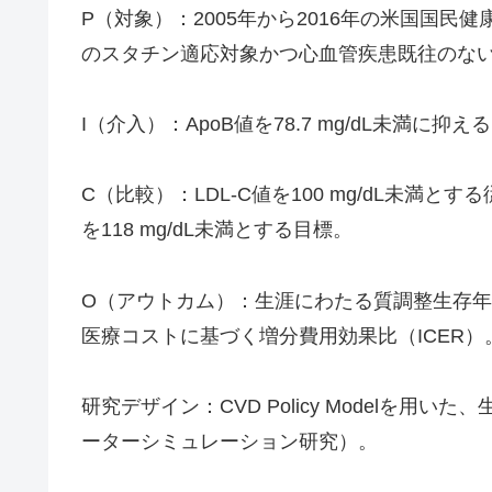
P（対象）：2005年から2016年の米国国民
のスタチン適応対象かつ心血管疾患既往のな
I（介入）：ApoB値を78.7 mg/dL未満に
C（比較）：LDL-C値を100 mg/dL未満とす
を118 mg/dL未満とする目標。
O（アウトカム）：生涯にわたる質調整生存年（
医療コストに基づく増分費用効果比（ICER）
研究デザイン：CVD Policy Modelを
ーターシミュレーション研究）。