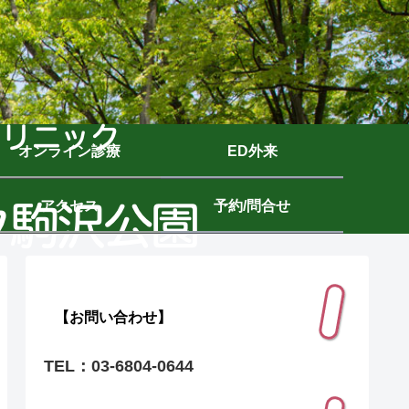
オンライン診療
ED外来
アクセス
予約/問合せ
【お問い合わせ】
TEL：03-6804-0644