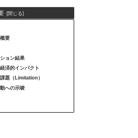
要
概要
ション結果
経済的インパクト
（Limitation）
動への示唆