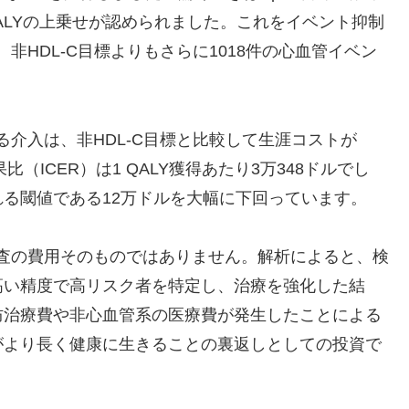
 QALYの上乗せが認められました。これをイベント抑制
非HDL-C目標よりもさらに1018件の心血管イベン
る介入は、非HDL-C目標と比較して生涯コストが
（ICER）は1 QALY獲得あたり3万348ドルでし
る閾値である12万ドルを大幅に下回っています。
検査の費用そのものではありません。解析によると、検
高い精度で高リスク者を特定し、治療を強化した結
防治療費や非心血管系の医療費が発生したことによる
がより長く健康に生きることの裏返しとしての投資で