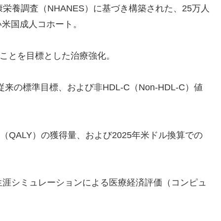
健康栄養調査（NHANES）に基づき構築された、25万人
い米国成人コホート。
抑えることを目標とした治療強化。
る従来の標準目標、および非HDL-C（Non-HDL-C）値
QALY）の獲得量、および2025年米ドル換算での
。
用いた、生涯シミュレーションによる医療経済評価（コンピュ