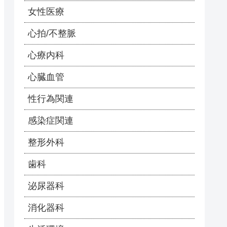
女性医療
心拍/不整脈
心療内科
心臓血管
性行為関連
感染症関連
整形外科
歯科
泌尿器科
消化器科