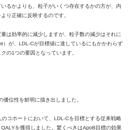
ているかよりも、粒子がいくつ存在するかの方が、内
をより正確に反映するのです。
質量は効率的に減少しますが、粒子数の減少はそれに
nce）が、LDL-Cが目標値に達しているにもかかわらず
クの1つの要因となっています。
理の優位性を鮮明に描き出しました。
のコホートにおいて、LDL-Cを目標とする従来戦略
 QALYを獲得しました。驚くべきはApoB目標の効果