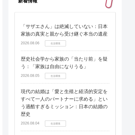
新着情報
「サザエさん」は絶滅していない：日本
家族の真実と親から受け継ぐ本当の遺産
2026.08.06
生活環境
歴史社会学から家族の「当たり前」を疑
う：「家族は自由になりうる」
2026.08.05
生活環境
現代の結婚は「愛と生殖と経済的安定を
すべて一人のパートナーに求める」とい
う過酷すぎるミッション：日本の結婚の
歴史
2026.08.04
生活環境