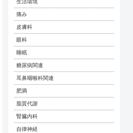
生活環境
痛み
皮膚科
眼科
睡眠
糖尿病関連
耳鼻咽喉科関連
肥満
脂質代謝
腎臓内科
自律神経