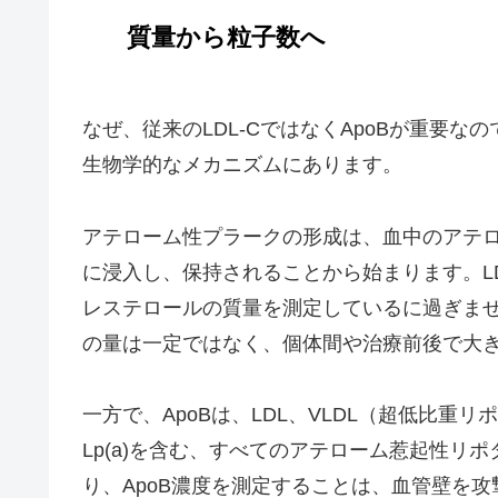
質量から粒子数へ
なぜ、従来のLDL-CではなくApoBが重要
生物学的なメカニズムにあります。
アテローム性プラークの形成は、血中のアテ
に浸入し、保持されることから始まります。LD
レステロールの質量を測定しているに過ぎま
の量は一定ではなく、個体間や治療前後で大
一方で、ApoBは、LDL、VLDL（超低比重
Lp(a)を含む、すべてのアテローム惹起性リ
り、ApoB濃度を測定することは、血管壁を