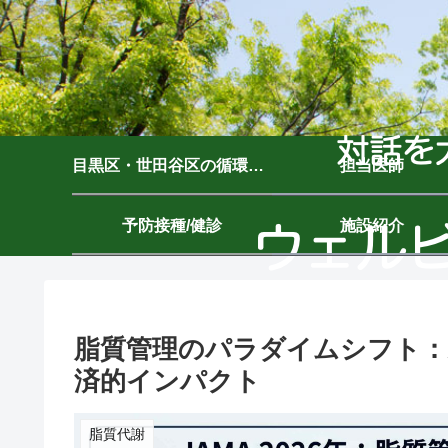
目黒区・世田谷区の循環器内科｜ウェルビーイングクリニック駒沢公園｜駒沢大学駅7分
担当医師
予防接種/健診
施設紹介
脂質管理のパラダイムシフト：
済的インパクト
脂質代謝