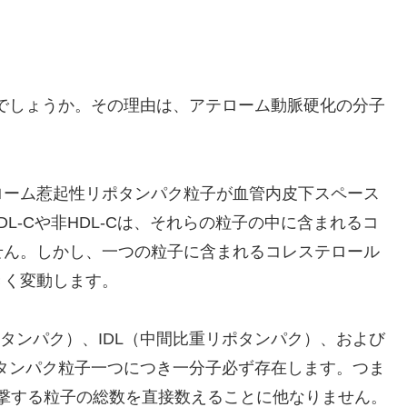
なのでしょうか。その理由は、アテローム動脈硬化の分子
ローム惹起性リポタンパク粒子が血管内皮下スペース
L-Cや非HDL-Cは、それらの粒子の中に含まれるコ
せん。しかし、一つの粒子に含まれるコレステロール
きく変動します。
リポタンパク）、IDL（中間比重リポタンパク）、および
ポタンパク粒子一つにつき一分子必ず存在します。つま
攻撃する粒子の総数を直接数えることに他なりません。