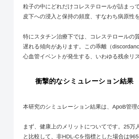
粒子の中にどれだけコレステロールが詰まっ
皮下への浸入と保持の頻度、すなわち病原性
特にスタチン治療下では、コレステロールの
遅れる傾向があります。この乖離（discorda
心血管イベントが発生する、いわゆる残余リス
衝撃的なシミュレーション結果
本研究のシミュレーション結果は、ApoB管
まず、健康上のメリットについてです。25万人
と比較して、非HDL-Cを指標とした場合は965