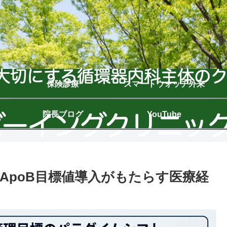
保険診療
スマートウォッチ外来
院長ブログ
YouTube
ApoB目標値導入がもたらす医療経