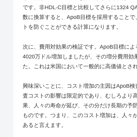
です。非HDL-C目標と比較してさらに1324
数に換算すると、ApoB目標を採用することで、
トを防ぐことができる計算になります。
次に、費用対効果の検証です。ApoB目標によ
4020万ドル増加しましたが、その増分費用効果比
た。これは米国において一般的に高価値とされ
興味深いことに、コスト増加の主因はApoB
査コストの影響は限定的であり、むしろより
果、人々の寿命が延び、その分だけ長期の予
ものです。つまり、このコスト増加は、人々
あると言えます。