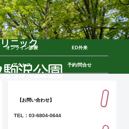
オンライン診療
ED外来
アクセス
予約/問合せ
【お問い合わせ】
TEL：03-6804-0644