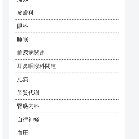
皮膚科
眼科
睡眠
糖尿病関連
耳鼻咽喉科関連
肥満
脂質代謝
腎臓内科
自律神経
血圧