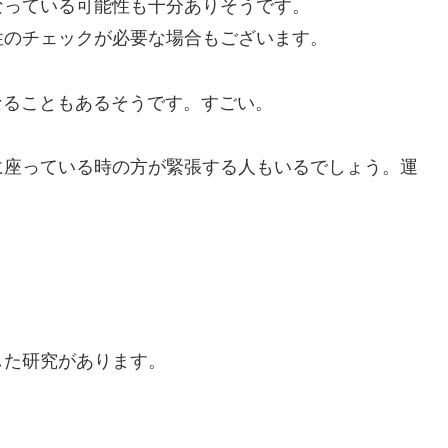
なっている可能性も十分ありそうです。
性のチェックが必要な場合もございます。
になることもあるそうです。すごい。
に座っている時の方が緊張する人もいるでしょう。運
した研究があります。