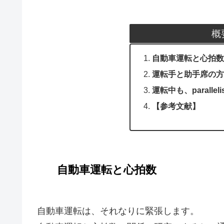
概
自動車運転と心拍数
運転手と助手席の方
運転中も、parallel
【参考文献】
自動車運転と心拍数
自動車運転は、それなりに緊張します。