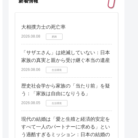
新着情報
大相撲力士の死亡率
2026.08.08
肥満
「サザエさん」は絶滅していない：日本
家族の真実と親から受け継ぐ本当の遺産
2026.08.06
生活環境
歴史社会学から家族の「当たり前」を疑
う：「家族は自由になりうる」
2026.08.05
生活環境
現代の結婚は「愛と生殖と経済的安定を
すべて一人のパートナーに求める」とい
う過酷すぎるミッション：日本の結婚の