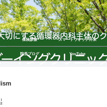
保険診療
スマートウォッチ外来
院長ブログ
YouTube
ism