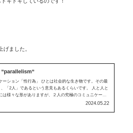
もドキドキしているのです！
取り上げました。
rallelism”
ケーション「性行為」 ひとは社会的な生き物です。その最
く、「2人」であるという意見もあるくらいです。 人と人と
には様々な形がありますが、２人の究極のコミュニケーシ
2024.05.22