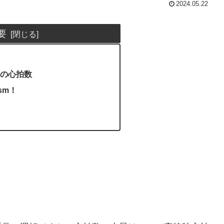
2024.05.22
要
の心拍数
ism！