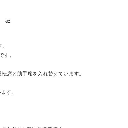
す。
です。
運転席と助手席を入れ替えています。
います。