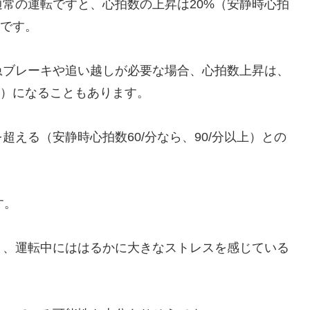
常の運転ですと、心拍数の上昇は20%（安静時心拍
うです。
急ブレーキや追い越しが必要な場合、心拍数上昇は、
以上）になることもあります。
超える（安静時心拍数60/分なら、90/分以上）との
す。
と、運転中にははるかに大きなストレスを感じている