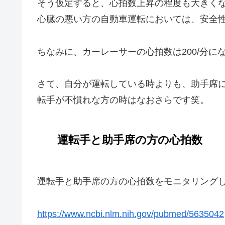
そう仮定すると、心拍数上昇の程度も大きく
心臓の悪い方の自動車運転においては、安全
ちなみに、カーレーサーの心拍数は200/分
さて、自分が運転している時よりも、助手席
転手が不慣れな方の時はなおさらです笑。
運転手と助手席の方の心拍数
運転手と助手席の方の心拍数をモニタリング
https://www.ncbi.nlm.nih.gov/pubmed/5635042