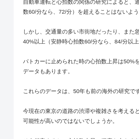
自動車運転と心拍数の関係の研究によると、通
数60/分なら、72/分）を超えることはないよ
しかし、交通量の多い市街地だったり、また
40%以上（安静時心拍数60/分なら、84/分
パトカーに止められた時の心拍数上昇は50%を
データもあります。
これらのデータは、50年も前の海外の研究で
今現在の東京の道路の渋滞や複雑さを考える
可能性が高いのではないでしょうか。