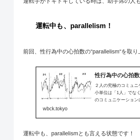
運転手がドキドキしている時は、助手席の人
運転中も、parallelism！
前回、性行為中の心拍数の”parallelism”を
性行為中の心拍数 ”pa
２人の究極のコミュニ
小単位は「1人」でな
のコミュニケーション
ョンは「性行為」で...
wbck.tokyo
運転中も、parallelismとも言える状態です！