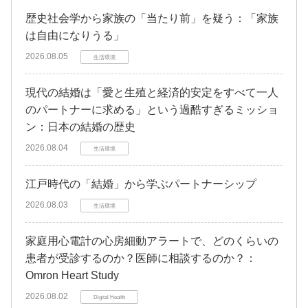
歴史社会学から家族の「当たり前」を疑う：「家族
は自由になりうる」
2026.08.05
生活環境
現代の結婚は「愛と生殖と経済的安定をすべて一人
のパートナーに求める」という過酷すぎるミッショ
ン：日本の結婚の歴史
2026.08.04
生活環境
江戸時代の「結婚」から学ぶパートナーシップ
2026.08.03
生活環境
家庭用心電計の心房細動アラートで、どのくらいの
患者が受診するのか？医師に相談するのか？：
Omron Heart Study
2026.08.02
Digital Health