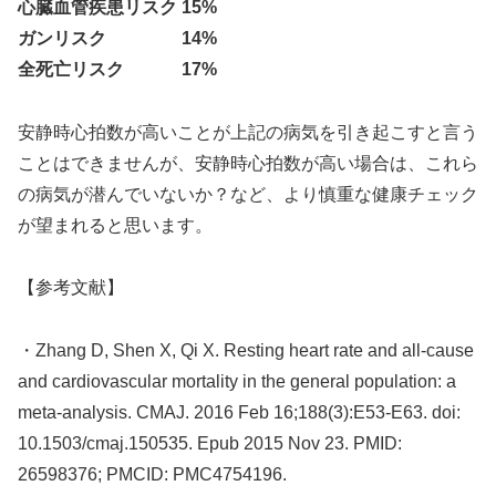
心臓血管疾患リスク 15%
ガンリスク 14%
全死亡リスク 17%
安静時心拍数が高いことが上記の病気を引き起こすと言う
ことはできませんが、安静時心拍数が高い場合は、これら
の病気が潜んでいないか？など、より慎重な健康チェック
が望まれると思います。
【参考文献】
・Zhang D, Shen X, Qi X. Resting heart rate and all-cause
and cardiovascular mortality in the general population: a
meta-analysis. CMAJ. 2016 Feb 16;188(3):E53-E63. doi:
10.1503/cmaj.150535. Epub 2015 Nov 23. PMID:
26598376; PMCID: PMC4754196.