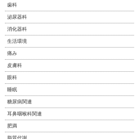
歯科
泌尿器科
消化器科
生活環境
痛み
皮膚科
眼科
睡眠
糖尿病関連
耳鼻咽喉科関連
肥満
脂質代謝