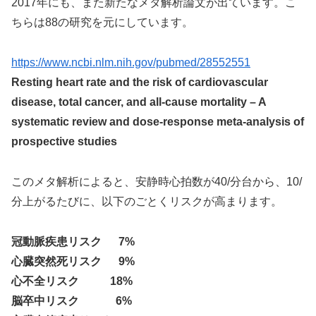
2017年にも、また新たなメタ解析論文が出ています。こ
ちらは88の研究を元にしています。
https://www.ncbi.nlm.nih.gov/pubmed/28552551
Resting heart rate and the risk of cardiovascular
disease, total cancer, and all-cause mortality – A
systematic review and dose-response meta-analysis of
prospective studies
このメタ解析によると、安静時心拍数が40/分台から、10/
分上がるたびに、以下のごとくリスクが高まります。
冠動脈疾患リスク 7%
心臓突然死リスク 9%
心不全リスク 18%
脳卒中リスク 6%