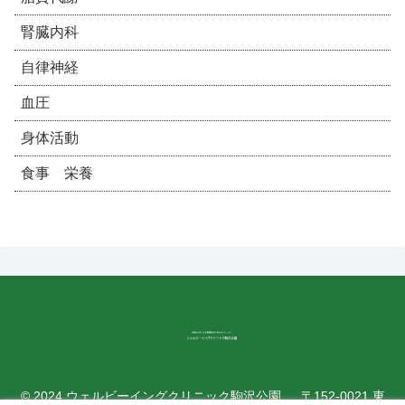
腎臓内科
自律神経
血圧
身体活動
食事 栄養
© 2024 ウェルビーイングクリニック駒沢公園. 〒152-0021 東