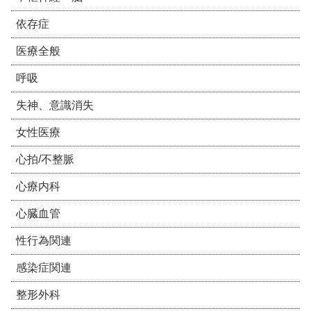
依存症
医療全般
呼吸
失神、意識消失
女性医療
心拍/不整脈
心療内科
心臓血管
性行為関連
感染症関連
整形外科