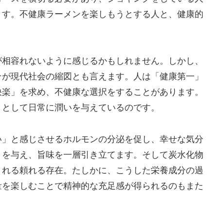
ます。不健康ラーメンを楽しもうとする人と、健康的
。
が相容れないように感じるかもしれません。しかし、
そが現代社会の縮図とも言えます。人は「健康第一」
快楽」を求め、不健康な選択をすることがあります。
」として日常に潤いを与えているのです。
い」と感じさせるホルモンの分泌を促し、幸せな気分
トを与え、旨味を一層引き立てます。そして炭水化物
くれる頼れる存在。たしかに、こうした栄養成分の過
量を楽しむことで精神的な充足感が得られるのもまた