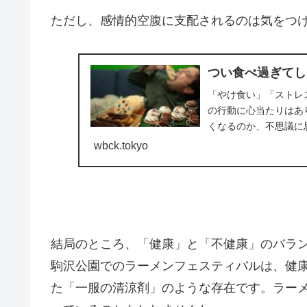
ただし、感情的空腹に支配されるのは気をつ
つい食べ過ぎてし
「やけ食い」「ストレ
の行動に心当たりはあ
くなるのか、不思議に
食べ過ぎてしまう」行動の
wbck.tokyo
結局のところ、「健康」と「不健康」のバラ
駒沢公園でのラーメンフェスティバルは、健
た「一服の清涼剤」のような存在です。ラー