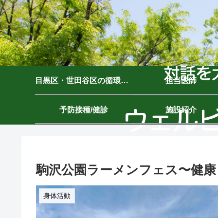
目黒区・世田谷区の循環器内科｜ウェルビーイングクリニック駒沢公園｜駒沢大学駅7分
担当医師
予防接種/健診
施設紹介
駒沢公園ラーメンフェス〜健康
身体活動