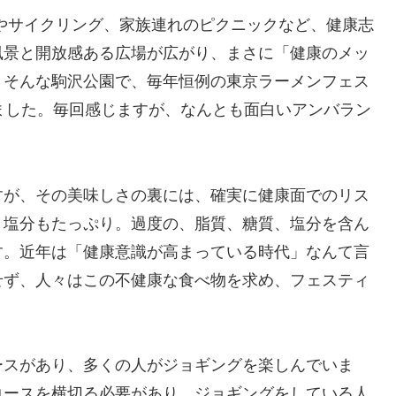
やサイクリング、家族連れのピクニックなど、健康志
風景と開放感ある広場が広がり、まさに「健康のメッ
、そんな駒沢公園で、毎年恒例の東京ラーメンフェス
されました。毎回感じますが、なんとも面白いアンバラン
すが、その美味しさの裏には、確実に健康面でのリス
、塩分もたっぷり。過度の、脂質、糖質、塩分を含ん
す。近年は「健康意識が高まっている時代」なんて言
せず、人々はこの不健康な食べ物を求め、フェスティ
ースがあり、多くの人がジョギングを楽しんでいま
コースを横切る必要があり、ジョギングをしている人