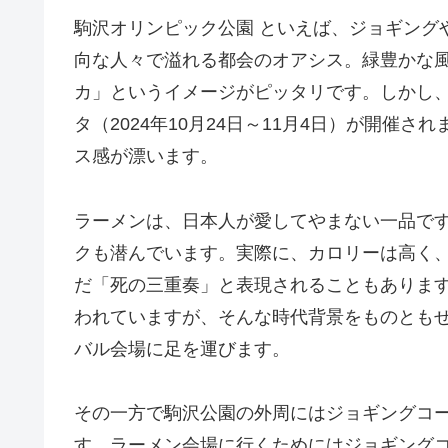
駒沢オリンピック公園 といえば、ジョギング
向な人々で溢れる都会のオアシス。緑豊かな
カ」というイメージがピッタリです。しかし
タ（2024年10月24日～11月4日）が開催
ス感が漂います。
ラーメンは、日本人が愛してやまない一品で
クも潜んでいます。実際に、カロリーは高く
だ「死の三重奏」と表現されることもありま
われていますが、そんな時代背景をものとも
バル会場に足を運びます。
その一方で駒沢公園の外周にはジョギングコ
す。ラーメン会場に行くためにはジョギング