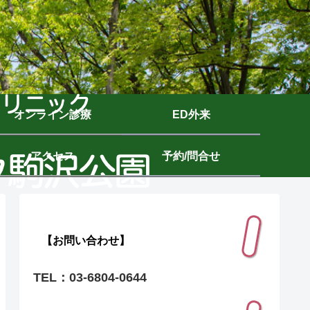
オンライン診療
ED外来
アクセス
予約/問合せ
【お問い合わせ】
TEL：03-6804-0644