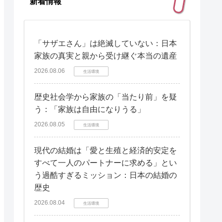
新着情報
「サザエさん」は絶滅していない：日本
家族の真実と親から受け継ぐ本当の遺産
2026.08.06
生活環境
歴史社会学から家族の「当たり前」を疑
う：「家族は自由になりうる」
2026.08.05
生活環境
現代の結婚は「愛と生殖と経済的安定を
すべて一人のパートナーに求める」とい
う過酷すぎるミッション：日本の結婚の
歴史
2026.08.04
生活環境