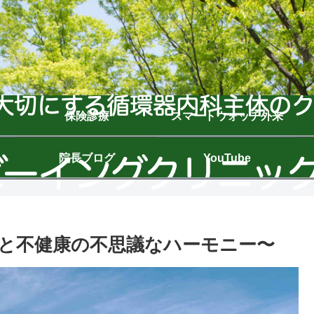
保険診療
スマートウォッチ外来
院長ブログ
YouTube
と不健康の不思議なハーモニー〜