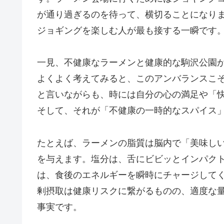
が通り過ぎるのを待って、横切ることになり
ジョギングを楽しむ人が最も接する一瞬です
一見、不健康なラーメンと健康的な駒沢公園
よくよく考えてみると、このアンバランスこ
と言いながらも、時には自分の心の満足や「
そして、それが「不健康の一時的なスパイス
たとえば、ラーメンの脂質は脳内で「美味し
を与えます。塩分は、舌にビビッとインパク
は、食後のエネルギーを瞬時にチャージして
剰摂取は健康リスクに繋がるものの、適度な
事実です。