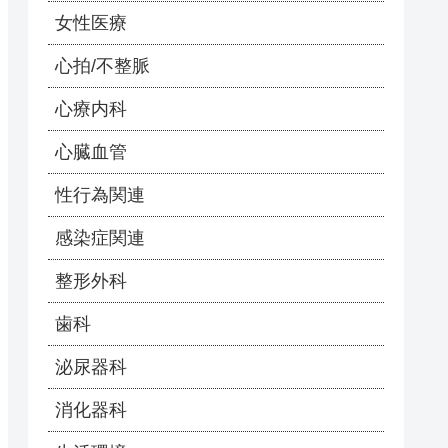
女性医療
心拍/不整脈
心療内科
心臓血管
性行為関連
感染症関連
整形外科
歯科
泌尿器科
消化器科