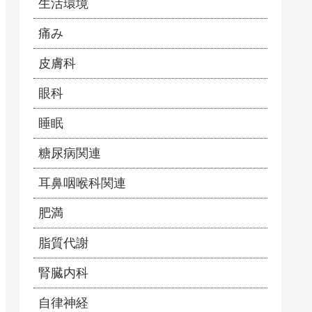
生活環境
痛み
皮膚科
眼科
睡眠
糖尿病関連
耳鼻咽喉科関連
肥満
脂質代謝
腎臓内科
自律神経