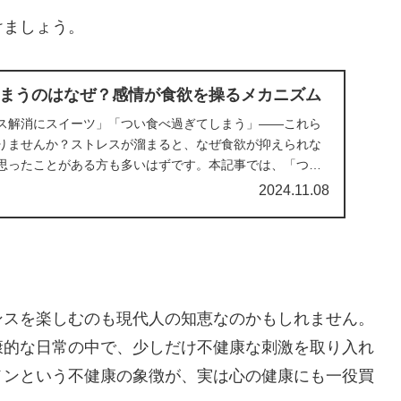
けましょう。
まうのはなぜ？感情が食欲を操るメカニズム
ス解消にスイーツ」「つい食べ過ぎてしまう」――これら
りませんか？ストレスが溜まると、なぜ食欲が抑えられな
思ったことがある方も多いはずです。本記事では、「つい
...
2024.11.08
ンスを楽しむのも現代人の知恵なのかもしれません。
康的な日常の中で、少しだけ不健康な刺激を取り入れ
メンという不健康の象徴が、実は心の健康にも一役買