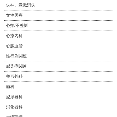
失神、意識消失
女性医療
心拍/不整脈
心療内科
心臓血管
性行為関連
感染症関連
整形外科
歯科
泌尿器科
消化器科