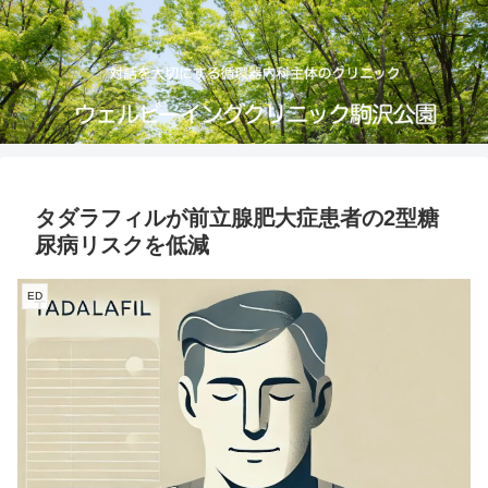
タダラフィルが前立腺肥大症患者の2型糖
尿病リスクを低減
ED