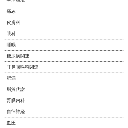
生活環境
痛み
皮膚科
眼科
睡眠
糖尿病関連
耳鼻咽喉科関連
肥満
脂質代謝
腎臓内科
自律神経
血圧