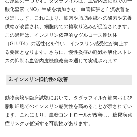
な原因の一つです。タダラフィルは、血管内皮細胞での一
酸化窒素（NO）生成を増加させ、血管拡張と血流改善を
促進します。これにより、筋肉や脂肪組織への酸素や栄養
供給が改善され、細胞内での糖取り込みが促進されます。
この過程は、インスリン依存的なグルコース輸送体
（GLUT4）の活性化を伴い、インスリン感受性が向上す
る要因となります。さらに、慢性炎症の軽減や酸化ストレ
スの抑制も血管内皮機能改善を通じて実現されます。
2. インスリン抵抗性の改善
動物実験や臨床試験において、タダラフィルが筋肉および
脂肪細胞でのインスリン感受性を高めることが示されてい
ます。これにより、血糖コントロールが改善し、糖尿病発
症リスクが低減する可能性があります。