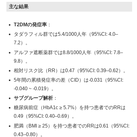
主な結果
T2DMの発症率
：
タダラフィル群では5.4/1000人年（95%CI: 4.0–
7.2）。
アルファ遮断薬群では8.8/1000人年（95%CI: 7.8–
9.8）。
相対リスク比（RR）は0.47（95%CI: 0.39–0.62）。
5年間の累積発症率の差（CID）は-0.031（95%CI:
-0.040 ~ -0.019）。
サブグループ解析
：
糖尿病前症（HbA1c ≥ 5.7%）を持つ患者でのRRは
0.49（95%CI: 0.40–0.69）。
肥満（BMI ≥ 25）を持つ患者でのRRは0.61（95%CI:
0.43–0.80）。