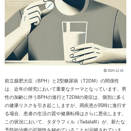
2024.12.16
前立腺肥大症（BPH）と2型糖尿病（T2DM）の関係性
は、近年の研究において重要なテーマとなっています。男
性の加齢に伴うBPHの進行とT2DMの発症は、個別に多く
の健康リスクを引き起こしますが、両疾患が同時に進行す
る場合、患者の生活の質や健康転帰はさらに悪化します。
この状況において、タダラフィル（Tadalafil）が、新たな
予防的治療の可能性を秘めていることが示唆されていま