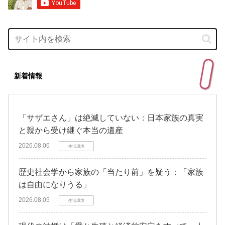
新着情報
「サザエさん」は絶滅していない：日本家族の真実
と親から受け継ぐ本当の遺産
2026.08.06
生活環境
歴史社会学から家族の「当たり前」を疑う：「家族
は自由になりうる」
2026.08.05
生活環境