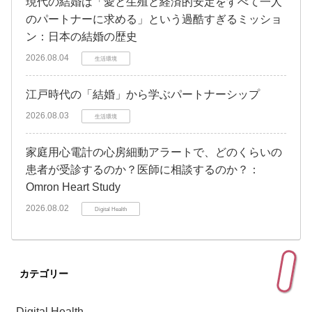
現代の結婚は「愛と生殖と経済的安定をすべて一人
のパートナーに求める」という過酷すぎるミッショ
ン：日本の結婚の歴史
2026.08.04
生活環境
江戸時代の「結婚」から学ぶパートナーシップ
2026.08.03
生活環境
家庭用心電計の心房細動アラートで、どのくらいの
患者が受診するのか？医師に相談するのか？：
Omron Heart Study
2026.08.02
Digital Health
カテゴリー
Digital Health