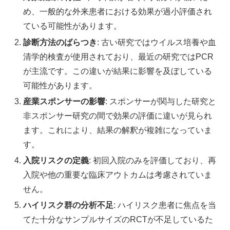
め、一般的な外来患者における効果が過小評価され
ている可能性があります。
診断方法のばらつき
: 古い研究ではウイルス培養や血
清学的検査が使用されており、最近の研究ではPCR
が主流です。この違いが結果に影響を及ぼしている
可能性があります。
産業スポンサーの影響
: スポンサーが関与した研究と
非スポンサー研究の間で効果の評価に違いが見られ
ます。これにより、結果の解釈が複雑になっていま
す。
入院リスクの定義
: 初回入院のみを評価しており、再
入院や他の重要な臨床アウトカムは考慮されていま
せん。
ハイリスク群の分析不足
: ハイリスク患者に焦点を当
てた十分なサンプルサイズのRCTが不足しているた