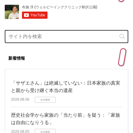
新着情報
「サザエさん」は絶滅していない：日本家族の真実
と親から受け継ぐ本当の遺産
2026.08.06
生活環境
歴史社会学から家族の「当たり前」を疑う：「家族
は自由になりうる」
2026.08.05
生活環境