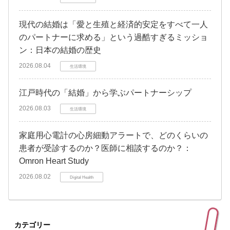
現代の結婚は「愛と生殖と経済的安定をすべて一人
のパートナーに求める」という過酷すぎるミッショ
ン：日本の結婚の歴史
2026.08.04
生活環境
江戸時代の「結婚」から学ぶパートナーシップ
2026.08.03
生活環境
家庭用心電計の心房細動アラートで、どのくらいの
患者が受診するのか？医師に相談するのか？：
Omron Heart Study
2026.08.02
Digital Health
カテゴリー