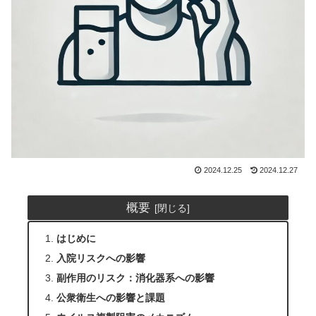
2024.12.25
2024.12.27
概要
はじめに
入院リスクへの影響
副作用のリスク：消化器系への影響
公衆衛生への影響と課題