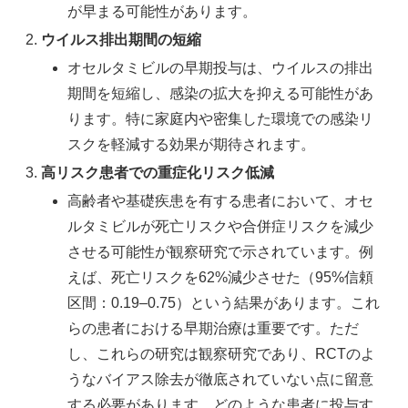
が早まる可能性があります。
ウイルス排出期間の短縮
オセルタミビルの早期投与は、ウイルスの排出
期間を短縮し、感染の拡大を抑える可能性があ
ります。特に家庭内や密集した環境での感染リ
スクを軽減する効果が期待されます。
高リスク患者での重症化リスク低減
高齢者や基礎疾患を有する患者において、オセ
ルタミビルが死亡リスクや合併症リスクを減少
させる可能性が観察研究で示されています。例
えば、死亡リスクを62%減少させた（95%信頼
区間：0.19–0.75）という結果があります。これ
らの患者における早期治療は重要です。ただ
し、これらの研究は観察研究であり、RCTのよ
うなバイアス除去が徹底されていない点に留意
する必要があります。どのような患者に投与す