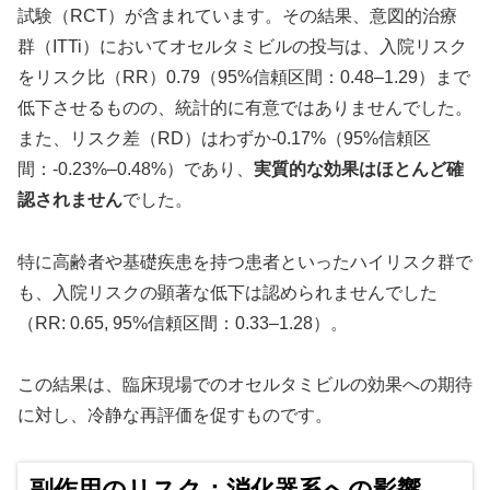
試験（RCT）が含まれています。その結果、意図的治療
群（ITTi）においてオセルタミビルの投与は、入院リスク
をリスク比（RR）0.79（95%信頼区間：0.48–1.29）まで
低下させるものの、統計的に有意ではありませんでした。
また、リスク差（RD）はわずか-0.17%（95%信頼区
間：-0.23%–0.48%）であり、
実質的な効果はほとんど確
認されません
でした。
特に高齢者や基礎疾患を持つ患者といったハイリスク群で
も、入院リスクの顕著な低下は認められませんでした
（RR: 0.65, 95%信頼区間：0.33–1.28）。
この結果は、臨床現場でのオセルタミビルの効果への期待
に対し、冷静な再評価を促すものです。
副作用のリスク：消化器系への影響