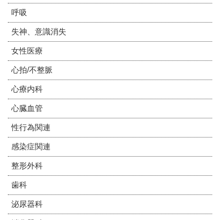
呼吸
失神、意識消失
女性医療
心拍/不整脈
心療内科
心臓血管
性行為関連
感染症関連
整形外科
歯科
泌尿器科