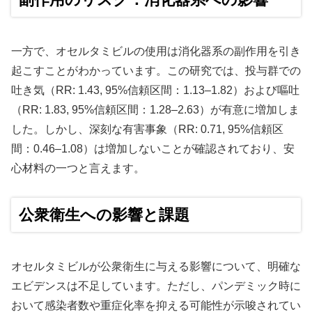
一方で、オセルタミビルの使用は消化器系の副作用を引き
起こすことがわかっています。この研究では、投与群での
吐き気（RR: 1.43, 95%信頼区間：1.13–1.82）および嘔吐
（RR: 1.83, 95%信頼区間：1.28–2.63）が有意に増加しま
した。しかし、深刻な有害事象（RR: 0.71, 95%信頼区
間：0.46–1.08）は増加しないことが確認されており、安
心材料の一つと言えます。
公衆衛生への影響と課題
オセルタミビルが公衆衛生に与える影響について、明確な
エビデンスは不足しています。ただし、パンデミック時に
おいて感染者数や重症化率を抑える可能性が示唆されてい