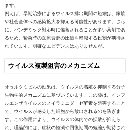
ます。
例えば、早期治療によるウイルス排出期間の短縮は、家族
や社会全体への感染拡大を抑える可能性があります。さら
に、パンデミック対応時に備蓄されることが多い薬剤であ
るため、緊急時の医療資源の圧迫を軽減する役割が期待さ
れています。明確なエビデンスはありませんが。
ウイルス複製阻害のメカニズム
オセルタミビルの効果は、ウイルスの増殖を抑制する分子
生物学的メカニズムに基づいています。この薬は、インフ
ルエンザウイルスのノイラミニダーゼ酵素を阻害すること
で、ウイルスが感染した細胞から放出されるのを防ぎま
す。この作用により、ウイルスの体内での拡散が抑えら
れ、理論的には、症状の軽減や回復期間の短縮が期待され