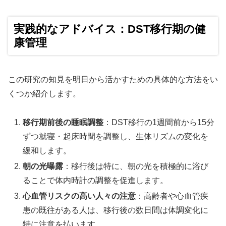
実践的なアドバイス：DST移行期の健
康管理
この研究の知見を明日から活かすための具体的な方法をい
くつか紹介します。
移行期前後の睡眠調整
：DST移行の1週間前から15分
ずつ就寝・起床時間を調整し、生体リズムの変化を
緩和します。
朝の光曝露
：移行後は特に、朝の光を積極的に浴び
ることで体内時計の調整を促進します。
心血管リスクの高い人々の注意
：高齢者や心血管疾
患の既往がある人は、移行後の数日間は体調変化に
特に注意を払います。