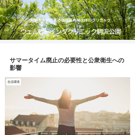
サマータイム廃止の必要性と公衆衛生への
影響
生活環境