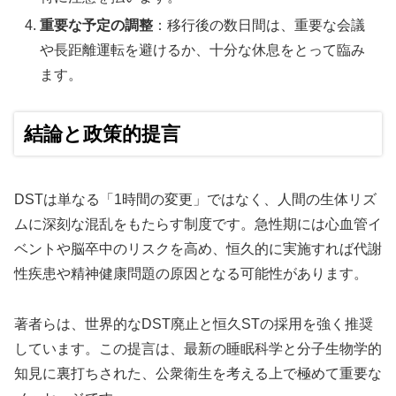
重要な予定の調整
：移行後の数日間は、重要な会議
や長距離運転を避けるか、十分な休息をとって臨み
ます。
結論と政策的提言
DSTは単なる「1時間の変更」ではなく、人間の生体リズ
ムに深刻な混乱をもたらす制度です。急性期には心血管イ
ベントや脳卒中のリスクを高め、恒久的に実施すれば代謝
性疾患や精神健康問題の原因となる可能性があります。
著者らは、世界的なDST廃止と恒久STの採用を強く推奨
しています。この提言は、最新の睡眠科学と分子生物学的
知見に裏打ちされた、公衆衛生を考える上で極めて重要な