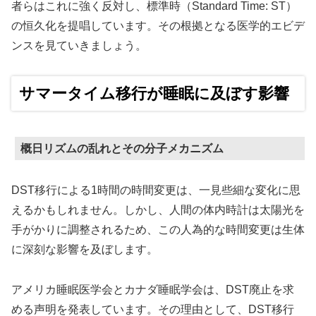
者らはこれに強く反対し、標準時（Standard Time: ST）
の恒久化を提唱しています。その根拠となる医学的エビデ
ンスを見ていきましょう。
サマータイム移行が睡眠に及ぼす影響
概日リズムの乱れとその分子メカニズム
DST移行による1時間の時間変更は、一見些細な変化に思
えるかもしれません。しかし、人間の体内時計は太陽光を
手がかりに調整されるため、この人為的な時間変更は生体
に深刻な影響を及ぼします。
アメリカ睡眠医学会とカナダ睡眠学会は、DST廃止を求
める声明を発表しています。その理由として、DST移行