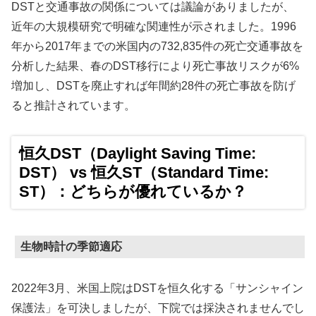
DSTと交通事故の関係については議論がありましたが、
近年の大規模研究で明確な関連性が示されました。1996
年から2017年までの米国内の732,835件の死亡交通事故を
分析した結果、春のDST移行により死亡事故リスクが6%
増加し、DSTを廃止すれば年間約28件の死亡事故を防げ
ると推計されています。
恒久DST（Daylight Saving Time:
DST） vs 恒久ST（Standard Time:
ST）：どちらが優れているか？
生物時計の季節適応
2022年3月、米国上院はDSTを恒久化する「サンシャイン
保護法」を可決しましたが、下院では採決されませんでし