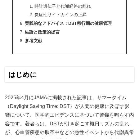
時計遺伝子と代謝経路の乱れ
炎症性サイトカインの上昇
実践的なアドバイス：DST移行期の健康管理
結論と政策的提言
参考文献
はじめに
2025年4月にJAMAに掲載された記事は、サマータイム
（Daylight Saving Time: DST）が人間の健康に及ぼす影
響について、医学的エビデンスに基づいて警鐘を鳴らす内
容です。著者らは、DSTが引き起こす概日リズムの乱れ
が、心血管疾患や脳卒中などの急性イベントから代謝異常