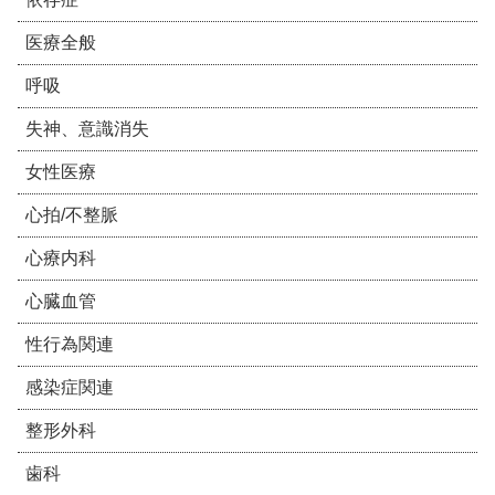
医療全般
呼吸
失神、意識消失
女性医療
心拍/不整脈
心療内科
心臓血管
性行為関連
感染症関連
整形外科
歯科