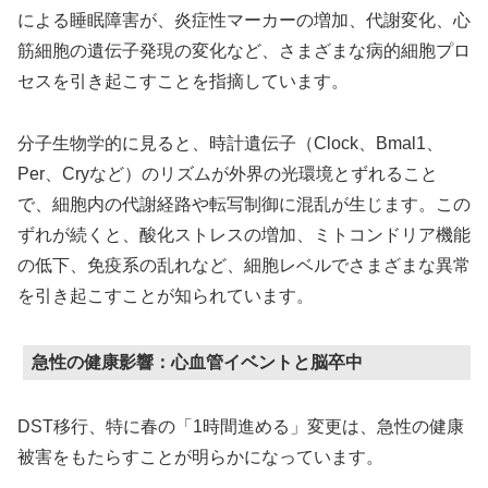
による睡眠障害が、炎症性マーカーの増加、代謝変化、心
筋細胞の遺伝子発現の変化など、さまざまな病的細胞プロ
セスを引き起こすことを指摘しています。
分子生物学的に見ると、時計遺伝子（Clock、Bmal1、
Per、Cryなど）のリズムが外界の光環境とずれること
で、細胞内の代謝経路や転写制御に混乱が生じます。この
ずれが続くと、酸化ストレスの増加、ミトコンドリア機能
の低下、免疫系の乱れなど、細胞レベルでさまざまな異常
を引き起こすことが知られています。
急性の健康影響：心血管イベントと脳卒中
DST移行、特に春の「1時間進める」変更は、急性の健康
被害をもたらすことが明らかになっています。