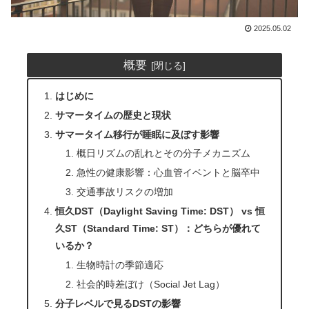
2025.05.02
概要
はじめに
サマータイムの歴史と現状
サマータイム移行が睡眠に及ぼす影響
概日リズムの乱れとその分子メカニズム
急性の健康影響：心血管イベントと脳卒中
交通事故リスクの増加
恒久DST（Daylight Saving Time: DST） vs 恒
久ST（Standard Time: ST）：どちらが優れて
いるか？
生物時計の季節適応
社会的時差ぼけ（Social Jet Lag）
分子レベルで見るDSTの影響