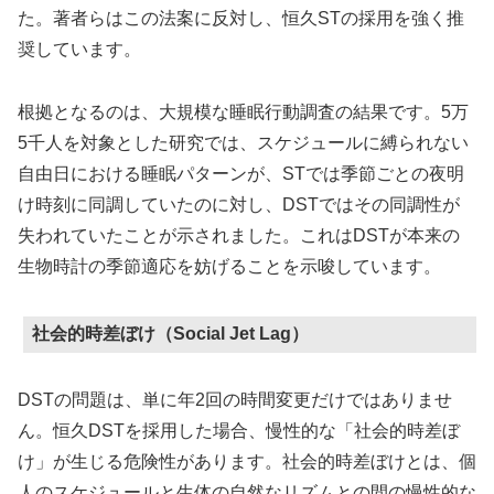
た。著者らはこの法案に反対し、恒久STの採用を強く推
奨しています。
根拠となるのは、大規模な睡眠行動調査の結果です。5万
5千人を対象とした研究では、スケジュールに縛られない
自由日における睡眠パターンが、STでは季節ごとの夜明
け時刻に同調していたのに対し、DSTではその同調性が
失われていたことが示されました。これはDSTが本来の
生物時計の季節適応を妨げることを示唆しています。
社会的時差ぼけ（Social Jet Lag）
DSTの問題は、単に年2回の時間変更だけではありませ
ん。恒久DSTを採用した場合、慢性的な「社会的時差ぼ
け」が生じる危険性があります。社会的時差ぼけとは、個
人のスケジュールと生体の自然なリズムとの間の慢性的な