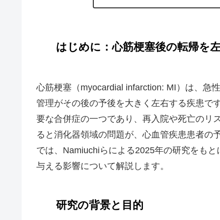
はじめに：心筋梗塞後の転帰を
心筋梗塞（myocardial infarction:
管理がその後の予後を大きく左右する疾患です。特に心
要な合併症の一つであり、再入院や死亡のリ
ると消化器領域の問題が、心血管疾患患者の
では、Namiuchiらによる2025年の研究
与える影響について解説します。
研究の背景と目的