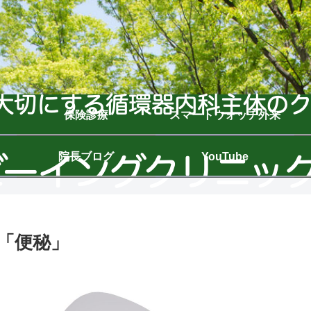
保険診療
スマートウォッチ外来
院長ブログ
YouTube
「便秘」