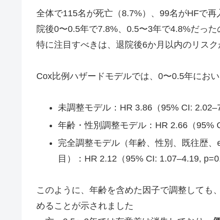
全体で115名が死亡（8.7%）、99名がHFで
院後0〜0.5年で7.8%、0.5〜3年で4.8%
特に注目すべきは、退院後6か月以内のリスク
Cox比例ハザードモデルでは、0〜0.5年に
未調整モデル：HR 3.86（95% CI: 2.02–7.
年齢・性別調整モデル：HR 2.66（95% CI: 1.
完全調整モデル（年齢、性別、既往歴、e
目）：HR 2.12（95% CI: 1.07–4.19, p=
このように、年齢を含めた因子で調整しても
めることが示されました