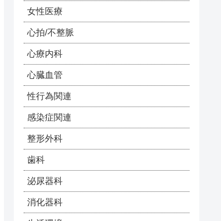
女性医療
心拍/不整脈
心療内科
心臓血管
性行為関連
感染症関連
整形外科
歯科
泌尿器科
消化器科