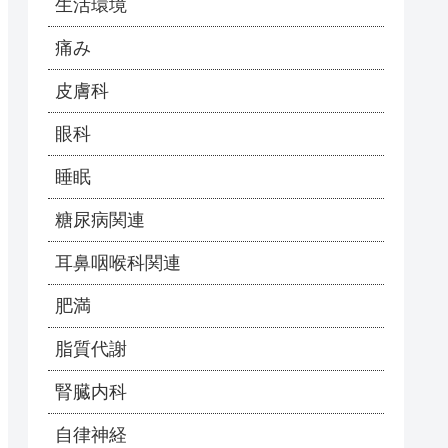
生活環境
痛み
皮膚科
眼科
睡眠
糖尿病関連
耳鼻咽喉科関連
肥満
脂質代謝
腎臓内科
自律神経