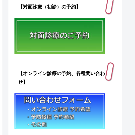
【対面診療（初診）の予約】
【オンライン診療の予約、各種問い合わ
せ】