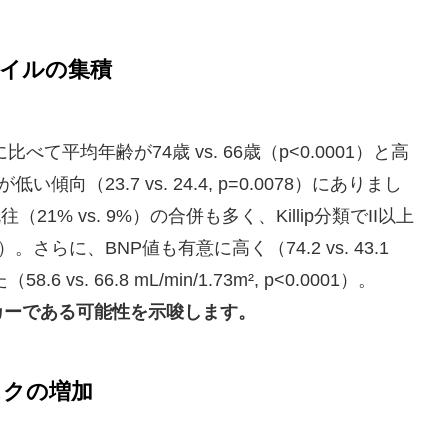
レイルの集積
比べて平均年齢が74歳 vs. 66歳（p<0.0001）と高
い傾向（23.7 vs. 24.4, p=0.0078）にありまし
21% vs. 9%）の合併も多く、Killip分類でII以上
01）。さらに、BNP値も有意に高く（74.2 vs. 43.1
6 vs. 66.8 mL/min/1.73m², p<0.0001）。
カーである可能性を示唆します。
スクの増加