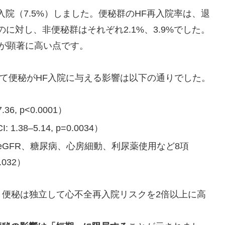
再入院（7.5%）しました。便秘群のHF再入院率は、退
だったのに対し、非便秘群はそれぞれ2.1%、3.9%でした。
が顕著に高い点です。
おいて便秘がHF入院に与える影響は以下の通りでした。
36, p<0.0001）
38–5.14, p=0.0034）
GFR、糖尿病、心房細動、利尿薬使用など8項
0.032）
、便秘は独立して心不全再入院リスクを2倍以上に高