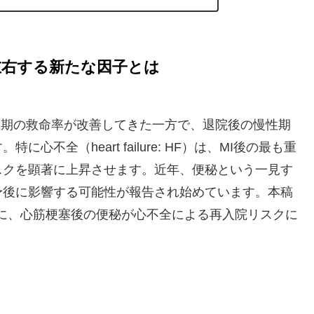
左右する新たな因子とは
 MI）は、急性期の救命率が改善してきた一方で、退院後の慢性期
不全（heart failure: HF）は、MI後の最も重
スクを顕著に上昇させます。近年、便秘という一見す
予後に影響する可能性が報告され始めています。本稿
をもとに、心筋梗塞後の便秘が心不全による再入院リスクに