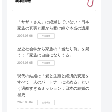
新着情報
「サザエさん」は絶滅していない：日本
家族の真実と親から受け継ぐ本当の遺産
2026.08.06
生活環境
歴史社会学から家族の「当たり前」を疑
う：「家族は自由になりうる」
2026.08.05
生活環境
現代の結婚は「愛と生殖と経済的安定を
すべて一人のパートナーに求める」とい
う過酷すぎるミッション：日本の結婚の
歴史
2026.08.04
生活環境