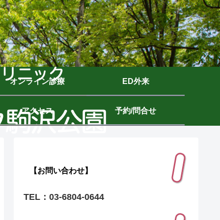
オンライン診療
ED外来
アクセス
予約/問合せ
【お問い合わせ】
TEL：03-6804-0644