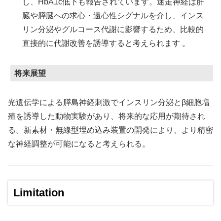
し、HbA1c低下も報告されています。迷走神経は肝
臓や膵臓への求心・遠心性シグナルを介し、インス
リン分泌やグルコース代謝に影響するため、比較的
直接的に代謝改善を誘導すると考えられます 。
将来展望
光遺伝学による膵島神経刺激でインスリン分泌とβ細胞増
殖を誘導した動物実験があり、将来的な応用が期待され
る。新素材・無線型埋め込み装置の開発により、より精密
な神経調整が可能になると考えられる。
Limitation