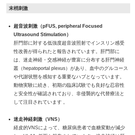
末梢刺激
超音波刺激（pFUS, peripheral Focused
Ultrasound Stimulation）
肝門部に対する低強度超音波照射でインスリン感受
性改善が得られたと報告されています。肝門部に
は、迷走神経・交感神経が豊富に分布する肝門神経
叢（hepatoportal plexus）があり、血中のグルコース
や代謝状態を感知する重要なハブとなっています。
動物実験に続き、初期の臨床試験でも良好な忍容性
と安全性が確認されており、非侵襲的な代替療法と
して注目されています 。
迷走神経刺激（VNS）
経皮的VNSによって、糖尿病患者で血糖変動が減少