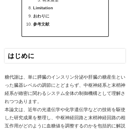
Limitation
おわりに
参考文献
はじめに
糖代謝は、単に膵臓のインスリン分泌や肝臓の糖産生とい
った臓器レベルの調節にとどまらず、中枢神経系と末梢神
経系が緻密に関わるシステム全体の制御機構として理解さ
れつつあります。
本論文は、近年の光遺伝学や化学遺伝学などの技術を駆使
した研究成果を整理し、中枢神経回路と末梢神経回路の相
互作用がどのように血糖値を調整するのかを包括的に解説