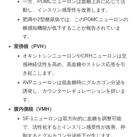
一方、POMCニューロンは血糖上昇に応じて活
動し、インスリン感受性を改善します。
肥満や2型糖尿病では、このPOMCニューロンの
糖感知機能が低下することが報告されていま
す。
室傍核（PVH）
オキシトシンニューロンやCRHニューロンは交
感神経活性を高め、高血糖やストレス応答を引
き起こします。
AVPニューロンは低血糖時にグルカゴン分泌を
誘発し、カウンターレギュレーションを担いま
す。
腹内側核（VMH）
SF-1ニューロンは双方向的に血糖を調整可能
で、活性化するとインスリン感受性が改善、抑
制するとグルカゴン分泌低下が生じます。