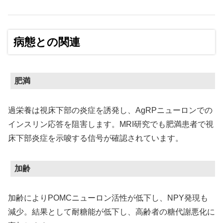
病態との関連
肥満
過栄養は視床下部の炎症を誘発し、AgRPニューロンでの
インスリン応答を阻害します。MRI研究でも肥満患者で視
床下部炎症を示唆する信号が確認されています。
加齢
加齢によりPOMCニューロン活性が低下し、NPY発現も
減少。結果として耐糖能が低下し、高齢者の糖代謝悪化に