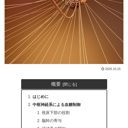
2025.10.15
概要
はじめに
中枢神経系による血糖制御
視床下部の役割
脳幹の寄与