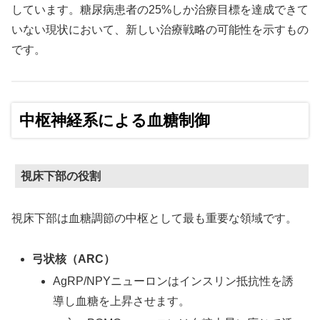
しています。糖尿病患者の25%しか治療目標を達成できて
いない現状において、新しい治療戦略の可能性を示すもの
です。
中枢神経系による血糖制御
視床下部の役割
視床下部は血糖調節の中枢として最も重要な領域です。
弓状核（ARC）
AgRP/NPYニューロンはインスリン抵抗性を誘
導し血糖を上昇させます。