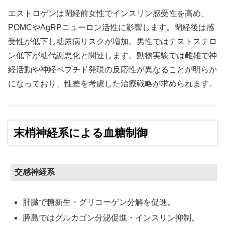
エストロゲンは閉経前女性でインスリン感受性を高め、
POMCやAgRPニューロン活性に影響します。閉経後は感
受性が低下し糖尿病リスクが増加。男性ではテストステロ
ン低下が糖代謝悪化と関連します。動物実験では雌雄で神
経活動や神経ペプチド発現の反応性が異なることが明らか
になっており、性差を考慮した治療戦略が求められます。
末梢神経系による血糖制御
交感神経系
肝臓で糖新生・グリコーゲン分解を促進。
膵島ではグルカゴン分泌促進・インスリン抑制。