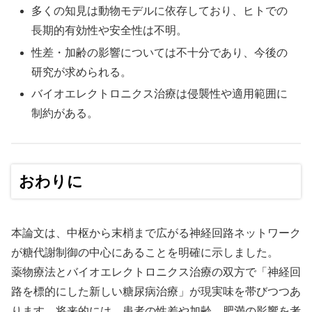
多くの知見は動物モデルに依存しており、ヒトでの
長期的有効性や安全性は不明。
性差・加齢の影響については不十分であり、今後の
研究が求められる。
バイオエレクトロニクス治療は侵襲性や適用範囲に
制約がある。
おわりに
本論文は、中枢から末梢まで広がる神経回路ネットワーク
が糖代謝制御の中心にあることを明確に示しました。
薬物療法とバイオエレクトロニクス治療の双方で「神経回
路を標的にした新しい糖尿病治療」が現実味を帯びつつあ
ります。将来的には、患者の性差や加齢、肥満の影響を考