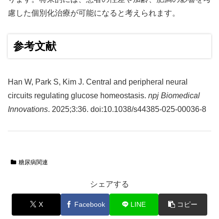
慮した個別化治療が可能になると考えられます。
参考文献
Han W, Park S, Kim J. Central and peripheral neural
circuits regulating glucose homeostasis.
npj Biomedical
Innovations
. 2025;3:36. doi:10.1038/s44385-025-00036-8
糖尿病関連
シェアする
X
Facebook
LINE
コピー