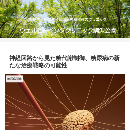
神経回路から見た糖代謝制御、糖尿病の新
たな治療戦略の可能性
糖尿病関連