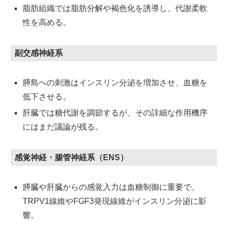
脂肪組織では脂肪分解や褐色化を誘導し、代謝柔軟
性を高める。
副交感神経系
膵島への刺激はインスリン分泌を増加させ、血糖を
低下させる。
肝臓では糖代謝を調節するが、その詳細な作用機序
にはまだ議論が残る。
感覚神経・腸管神経系（ENS）
膵臓や肝臓からの感覚入力は血糖制御に重要で、
TRPV1線維やFGF3発現線維がインスリン分泌に影
響。