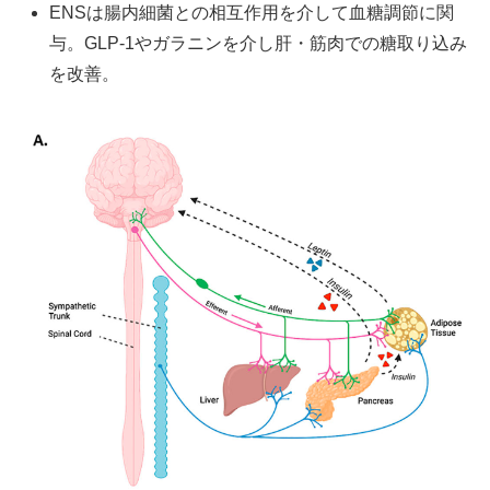
ENSは腸内細菌との相互作用を介して血糖調節に関
与。GLP-1やガラニンを介し肝・筋肉での糖取り込み
を改善。