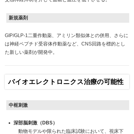
新規薬剤
GIP/GLP-1二重作動薬、アミリン類似体との併用、さらに
は神経ペプチド受容体作動薬など、CNS回路を標的とし
た新しい薬剤が開発中。
バイオエレクトロニクス治療の可能性
中枢刺激
深部脳刺激（DBS）
動物モデルや限られた臨床試験において、視床下