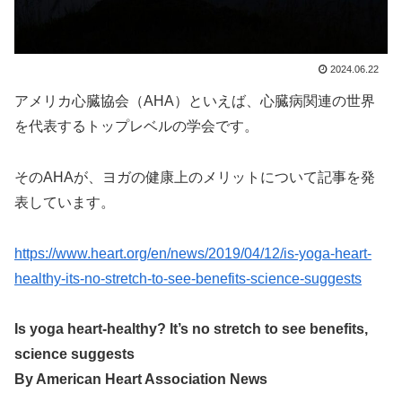
2024.06.22
アメリカ心臓協会（AHA）といえば、心臓病関連の世界
を代表するトップレベルの学会です。
そのAHAが、ヨガの健康上のメリットについて記事を発
表しています。
https://www.heart.org/en/news/2019/04/12/is-yoga-heart-
healthy-its-no-stretch-to-see-benefits-science-suggests
Is yoga heart-healthy? It’s no stretch to see benefits,
science suggests
By American Heart Association News