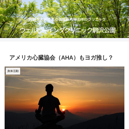
アメリカ心臓協会（AHA）もヨガ推し？
身体活動