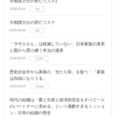
大相撲力士の死亡リスク2
2026.08.09
肥満
大相撲力士の死亡リスク
2026.08.08
肥満
「サザエさん」は絶滅していない：日本家族の真実
と親から受け継ぐ本当の遺産
2026.08.06
生活環境
歴史社会学から家族の「当たり前」を疑う：「家族
は自由になりうる」
2026.08.05
生活環境
現代の結婚は「愛と生殖と経済的安定をすべて一人
のパートナーに求める」という過酷すぎるミッショ
ン：日本の結婚の歴史