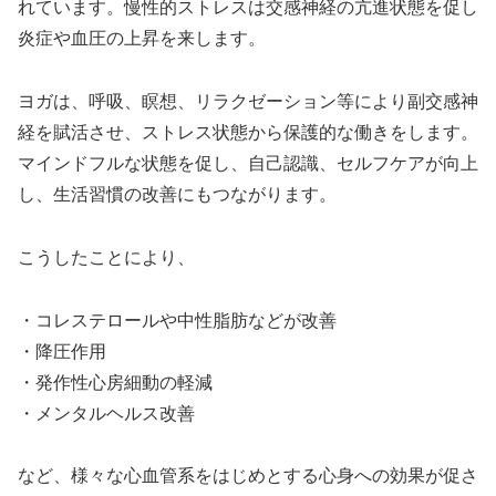
れています。慢性的ストレスは交感神経の亢進状態を促し
炎症や血圧の上昇を来します。
ヨガは、呼吸、瞑想、リラクゼーション等により副交感神
経を賦活させ、ストレス状態から保護的な働きをします。
マインドフルな状態を促し、自己認識、セルフケアが向上
し、生活習慣の改善にもつながります。
こうしたことにより、
・コレステロールや中性脂肪などが改善
・降圧作用
・発作性心房細動の軽減
・メンタルヘルス改善
など、様々な心血管系をはじめとする心身への効果が促さ