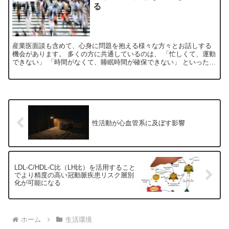
る
産業医面談も含めて、心身に問題を抱える様々な方々とお話しする
機会があります。 多くの方に共通しているのは、 「忙しくて、運動
できない」 「時間がなくて、睡眠時間が確保できない」 といった言
葉です。 自分としても、決して人ごとではありません。...
性活動が心血管系に及ぼす影響
LDL-C/HDL-C比（LH比）を活用すること
でより精度の高い冠動脈疾患リスク層別
化が可能になる
ホーム
生活環境