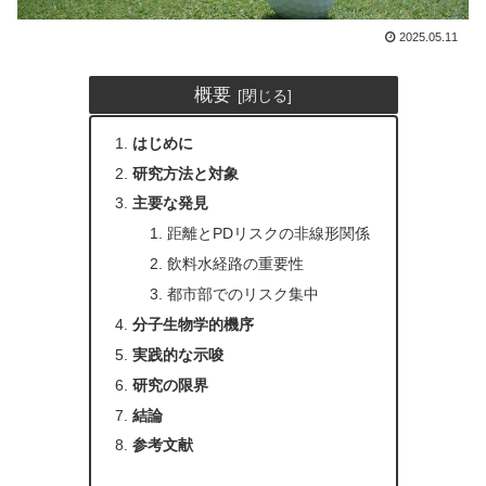
2025.05.11
概要
はじめに
研究方法と対象
主要な発見
距離とPDリスクの非線形関係
飲料水経路の重要性
都市部でのリスク集中
分子生物学的機序
実践的な示唆
研究の限界
結論
参考文献