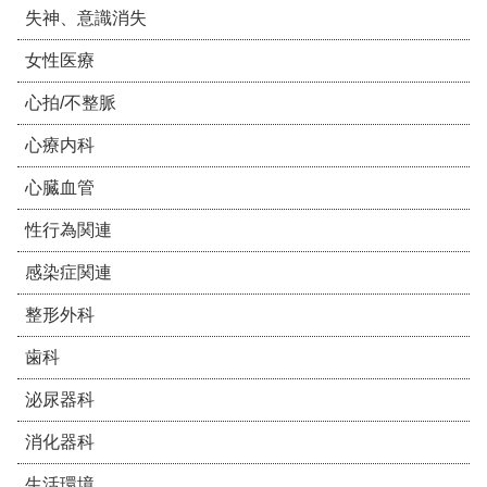
失神、意識消失
女性医療
心拍/不整脈
心療内科
心臓血管
性行為関連
感染症関連
整形外科
歯科
泌尿器科
消化器科
生活環境