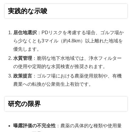
実践的な示唆
居住地選択
：PDリスクを考慮する場合、ゴルフ場か
ら少なくとも3マイル（約4.8km）以上離れた地域を
優先します。
水質管理
：脆弱な地下水地域では、浄水フィルター
の使用や定期的な水質検査が推奨されます。
政策提言
：ゴルフ場における農薬使用規制や、有機
農業への転換が公衆衛生上有効です。
研究の限界
曝露評価の不完全性
：農薬の具体的な種類や使用量