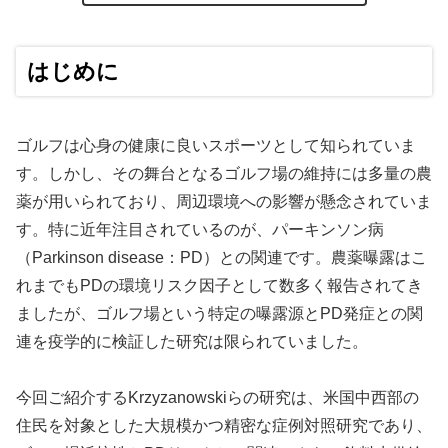
はじめに
ゴルフは心身の健康に良いスポーツとして知られていま
す。しかし、その舞台となるゴルフ場の維持には多量の農
薬が用いられており、周辺環境への影響が懸念されていま
す。特に近年注目されているのが、パーキンソン病
（Parkinson disease：PD）との関連です。農薬曝露はこ
れまでもPDの環境リスク因子として数多く報告されてき
ましたが、ゴルフ場という特定の曝露源とPD発症との関
連を疫学的に検証した研究は限られていました。
今回ご紹介するKrzyzanowskiらの研究は、米国中西部の
住民を対象とした大規模かつ精密な症例対照研究であり、