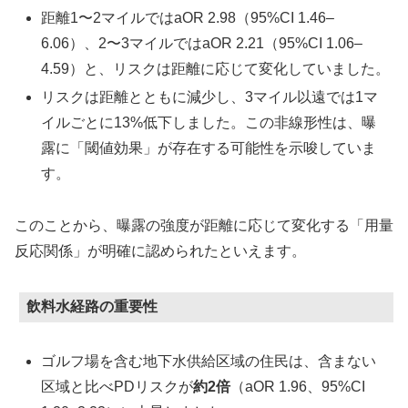
距離1〜2マイルではaOR 2.98（95%CI 1.46–
6.06）、2〜3マイルではaOR 2.21（95%CI 1.06–
4.59）と、リスクは距離に応じて変化していました。
リスクは距離とともに減少し、3マイル以遠では1マ
イルごとに13%低下しました。この非線形性は、曝
露に「閾値効果」が存在する可能性を示唆していま
す。
このことから、曝露の強度が距離に応じて変化する「用量
反応関係」が明確に認められたといえます。
飲料水経路の重要性
ゴルフ場を含む地下水供給区域の住民は、含まない
区域と比べPDリスクが
約2倍
（aOR 1.96、95%CI