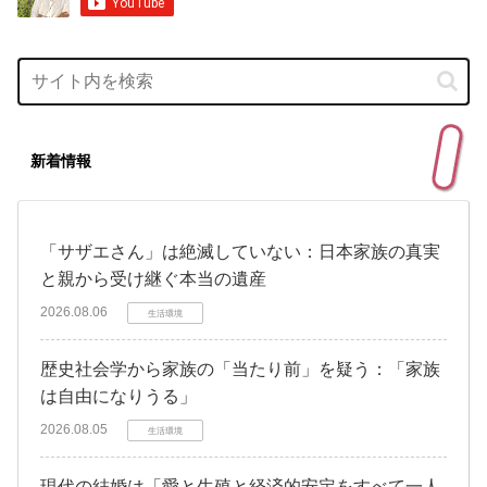
新着情報
「サザエさん」は絶滅していない：日本家族の真実
と親から受け継ぐ本当の遺産
2026.08.06
生活環境
歴史社会学から家族の「当たり前」を疑う：「家族
は自由になりうる」
2026.08.05
生活環境
現代の結婚は「愛と生殖と経済的安定をすべて一人