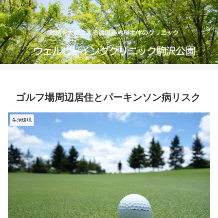
ゴルフ場周辺居住とパーキンソン病リスク
生活環境