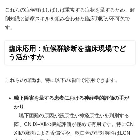
これらの症候群はしばしば重複する症状を呈するため、解
剖知識と診察スキルを組み合わせた臨床判断が不可欠で
す。
臨床応用：症候群診断を臨床現場でど
う活かすか
これらの知識は、特に以下の場面で応用できます。
嚥下障害を呈する患者における神経学的評価の手が
かり
嚥下困難の原因が筋原性か神経原性かを判別する
際、CN IX–XIIの機能評価が極めて有用です。特にCN
XIIの麻痺による舌偏位や、軟口蓋の非対称性はLCN