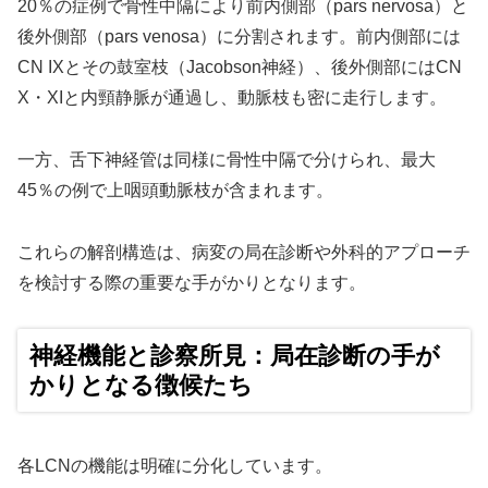
20％の症例で骨性中隔により前内側部（pars nervosa）と
後外側部（pars venosa）に分割されます。前内側部には
CN IXとその鼓室枝（Jacobson神経）、後外側部にはCN
X・XIと内頸静脈が通過し、動脈枝も密に走行します。
一方、舌下神経管は同様に骨性中隔で分けられ、最大
45％の例で上咽頭動脈枝が含まれます。
これらの解剖構造は、病変の局在診断や外科的アプローチ
を検討する際の重要な手がかりとなります。
神経機能と診察所見：局在診断の手が
かりとなる徴候たち
各LCNの機能は明確に分化しています。