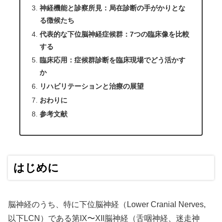
神経機能と診察所見：局在診断の手がかりとな
る徴候たち
代表的な下位脳神経症候群：7つの臨床像を比較
する
臨床応用：症候群診断を臨床現場でどう活かす
か
リハビリテーションと治療の展望
おわりに
参考文献
はじめに
脳神経のうち、特に下位脳神経（Lower Cranial Nerves,
以下LCN）である第IX〜XII脳神経（舌咽神経、迷走神