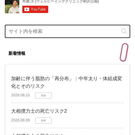
新着情報
加齢に伴う脂肪の「再分布」：中年太り・体組成変
化とそのリスク
2026.08.10
肥満
大相撲力士の死亡リスク2
2026.08.09
肥満