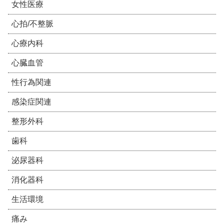
女性医療
心拍/不整脈
心療内科
心臓血管
性行為関連
感染症関連
整形外科
歯科
泌尿器科
消化器科
生活環境
痛み