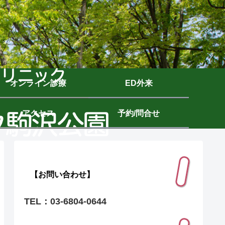
オンライン診療
ED外来
アクセス
予約/問合せ
【お問い合わせ】
TEL：03-6804-0644