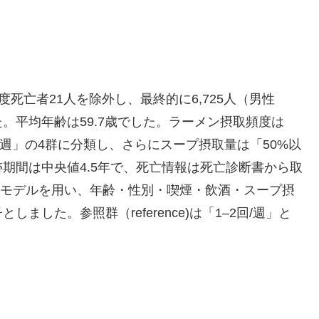
度死亡者21人を除外し、最終的に6,725人（男性
した。平均年齢は59.7歳でした。ラーメン摂取頻度は
≥3回/週」の4群に分類し、さらにスープ摂取量は「50%以
期間は中央値4.5年で、死亡情報は死亡診断書から取
ドモデルを用い、年齢・性別・喫煙・飲酒・スープ摂
した。参照群（reference)は「1–2回/週」と