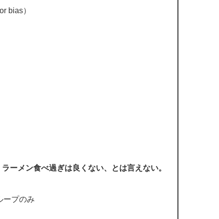
 bias）
、ラーメン食べ過ぎは良くない、とは言えない。
ループのみ