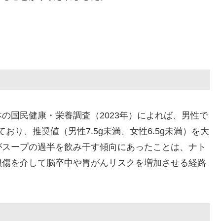
の国民健康・栄養調査（2023年）によれば、男性で
れており、推奨値（男性7.5g未満、女性6.5g未満）を大
がスープの過半を飲み干す傾向にあったことは、ナト
損傷を介して脳卒中や胃がんリスクを増加させる経路