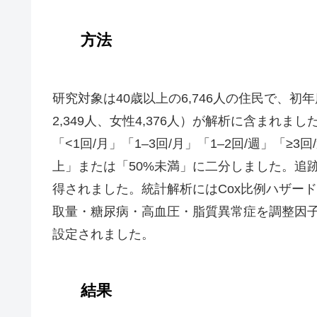
方法
研究対象は40歳以上の6,746人の住民で、初年
2,349人、女性4,376人）が解析に含まれま
「<1回/月」「1–3回/月」「1–2回/週」「
上」または「50%未満」に二分しました。追跡
得されました。統計解析にはCox比例ハザー
取量・糖尿病・高血圧・脂質異常症を調整因子としま
設定されました。
結果