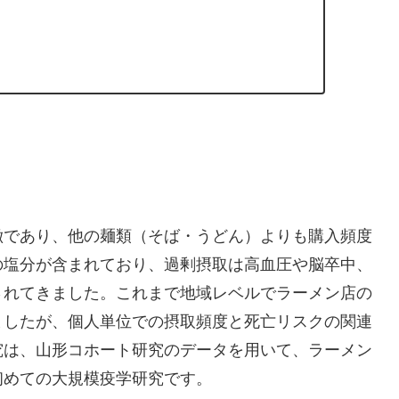
徴であり、他の麺類（そば・うどん）よりも購入頻度
の塩分が含まれており、過剰摂取は高血圧や脳卒中、
されてきました。これまで地域レベルでラーメン店の
ましたが、個人単位での摂取頻度と死亡リスクの関連
究は、山形コホート研究のデータを用いて、ラーメン
初めての大規模疫学研究です。