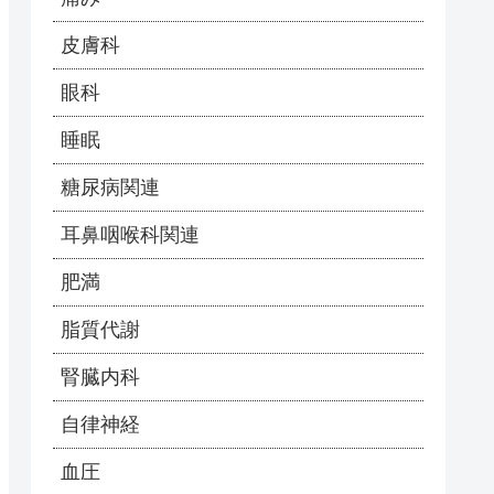
皮膚科
眼科
睡眠
糖尿病関連
耳鼻咽喉科関連
肥満
脂質代謝
腎臓内科
自律神経
血圧