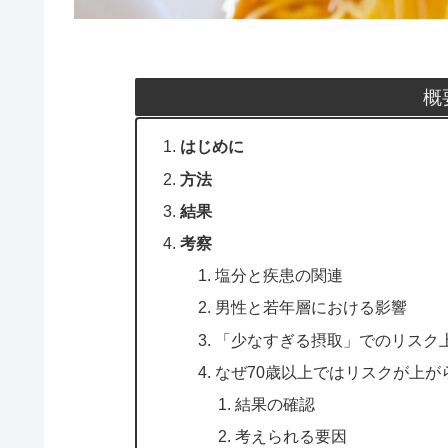
概
はじめに
方法
結果
考察
塩分と疾患の関連
男性と若年層における影響
「少なすぎる摂取」でのリスク
なぜ70歳以上ではリスクが上が
結果の確認
考えられる要因