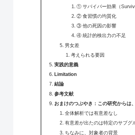
① サバイバー効果（Survivor
② 食習慣の均質化
③ 他の死因の影響
④ 統計的検出力の不足
男女差
考えられる要因
実践的意義
Limitation
結論
参考文献
おまけのつぶやき：この研究からは
全体解析では有意差なし
有意差が出たのは特定のサブグ
ちなみに、対象者の背景