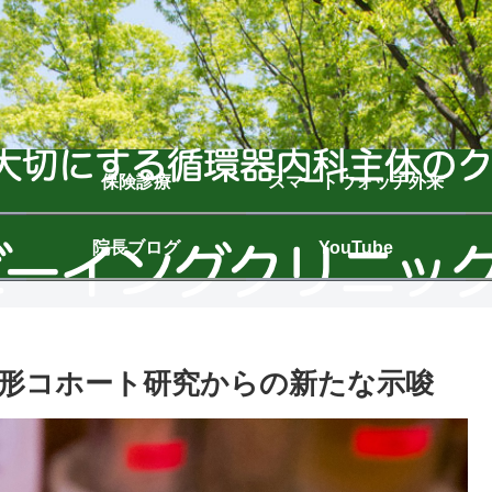
保険診療
スマートウォッチ外来
院長ブログ
YouTube
形コホート研究からの新たな示唆