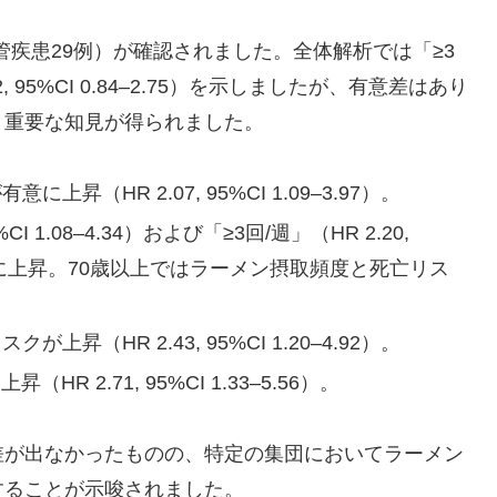
血管疾患29例）が確認されました。全体解析では「≥3
 95%CI 0.84–2.75）を示しましたが、有意差はあり
り重要な知見が得られました。
昇（HR 2.07, 95%CI 1.09–3.97）。
CI 1.08–4.34）および「≥3回/週」（HR 2.20,
が有意に上昇。70歳以上ではラーメン摂取頻度と死亡リス
が上昇（HR 2.43, 95%CI 1.20–4.92）。
R 2.71, 95%CI 1.33–5.56）。
差が出なかったものの、特定の集団においてラーメン
することが示唆されました。