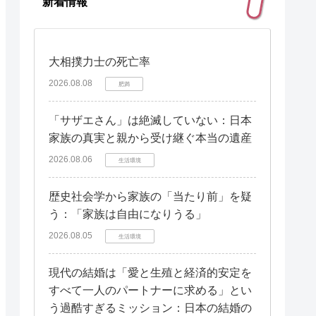
新着情報
大相撲力士の死亡率
2026.08.08
肥満
「サザエさん」は絶滅していない：日本
家族の真実と親から受け継ぐ本当の遺産
2026.08.06
生活環境
歴史社会学から家族の「当たり前」を疑
う：「家族は自由になりうる」
2026.08.05
生活環境
現代の結婚は「愛と生殖と経済的安定を
すべて一人のパートナーに求める」とい
う過酷すぎるミッション：日本の結婚の