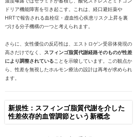
濃度曝露ではセラミドが蓄積し、酸化ストレスとミトコン
ドリア機能障害を引き起こす。これは、経口避妊薬や
HRTで報告される血栓症・虚血性心疾患リスク上昇を裏
づける分子機構の一つと考えられます。
さらに、女性優位の反応性は、エストロゲン受容体発現の
高さだけでなく、
スフィンゴ脂質代謝経路そのものが性差
により調整されている
ことを示唆しています。この観点か
ら、性差を無視したホルモン療法の設計は再考が求められ
ます。
新規性：スフィンゴ脂質代謝を介した
性差依存的血管調節という新概念