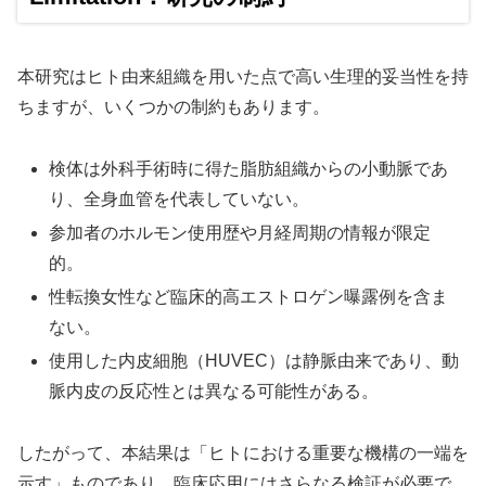
本研究はヒト由来組織を用いた点で高い生理的妥当性を持
ちますが、いくつかの制約もあります。
検体は外科手術時に得た脂肪組織からの小動脈であ
り、全身血管を代表していない。
参加者のホルモン使用歴や月経周期の情報が限定
的。
性転換女性など臨床的高エストロゲン曝露例を含ま
ない。
使用した内皮細胞（HUVEC）は静脈由来であり、動
脈内皮の反応性とは異なる可能性がある。
したがって、本結果は「ヒトにおける重要な機構の一端を
示す」ものであり、臨床応用にはさらなる検証が必要で