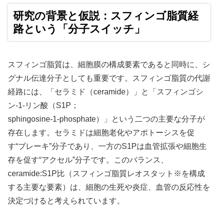
研究の背景と仮説：スフィンゴ脂質経
路という「分子スイッチ」
スフィンゴ脂質は、細胞膜の構成要素であると同時に、シ
グナル伝達分子としても重要です。スフィンゴ脂質の代謝
経路には、「セラミド（ceramide）」と「スフィンゴシ
ン-1-リン酸（S1P；
sphingosine-1-phosphate）」という二つの主要な分子が
存在します。セラミドは細胞老化やアポトーシスを促
す“ブレーキ”分子であり、一方のS1Pは血管拡張や細胞生
存を促す“アクセル”分子です。このバランス、
ceramide:S1P比（スフィンゴ脂質レオスタット※を構成
する主要な要素）は、細胞の生死や炎症、血管の反応性を
決定づけると考えられています。