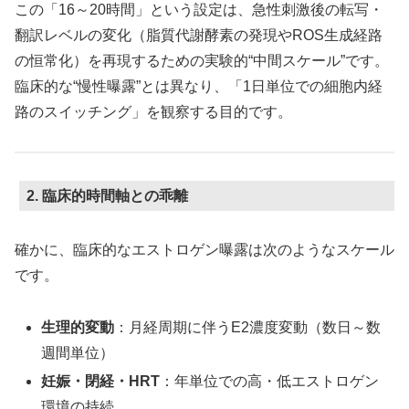
この「16～20時間」という設定は、急性刺激後の転写・
翻訳レベルの変化（脂質代謝酵素の発現やROS生成経路
の恒常化）を再現するための実験的“中間スケール”です。
臨床的な“慢性曝露”とは異なり、「1日単位での細胞内経
路のスイッチング」を観察する目的です。
2. 臨床的時間軸との乖離
確かに、臨床的なエストロゲン曝露は次のようなスケール
です。
生理的変動
：月経周期に伴うE2濃度変動（数日～数
週間単位）
妊娠・閉経・HRT
：年単位での高・低エストロゲン
環境の持続