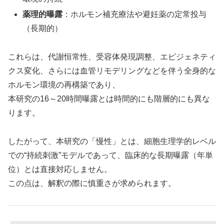
薬理的曝露
：ホルモン補充療法や避妊薬の定常投与
（長期的）
これらは、代謝恒常性、受容体発現調整、エピジェネティ
クス変化、さらには血管リモデリングなどを伴う全身的な
ホルモン環境の再構築であり、
本研究の16～20時間曝露とは時間的にも階層的にも異な
ります。
したがって、本研究の「慢性」とは、細胞生理学的レベル
での“持続刺激”モデルであって、臨床的な長期曝露（年単
位）とは直接対応しません。
この点は、解釈の際に慎重さが求められます。