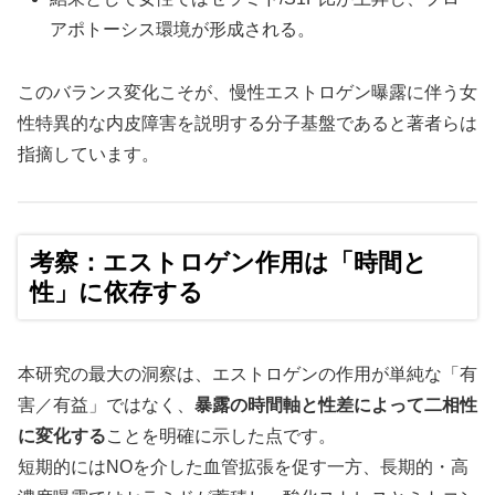
アポトーシス環境が形成される。
このバランス変化こそが、慢性エストロゲン曝露に伴う女
性特異的な内皮障害を説明する分子基盤であると著者らは
指摘しています。
考察：エストロゲン作用は「時間と
性」に依存する
本研究の最大の洞察は、エストロゲンの作用が単純な「有
害／有益」ではなく、
暴露の時間軸と性差によって二相性
に変化する
ことを明確に示した点です。
短期的にはNOを介した血管拡張を促す一方、長期的・高