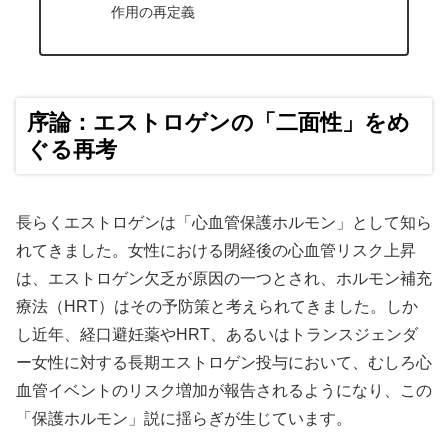
作用の再定義
序論：エストロゲンの「二面性」をめ
ぐる再考
長らくエストロゲンは「心血管保護ホルモン」として知ら
れてきました。女性における閉経後の心血管リスク上昇
は、エストロゲン欠乏が原因の一つとされ、ホルモン補充
療法（HRT）はその予防策と考えられてきました。しか
し近年、経口避妊薬やHRT、あるいはトランスジェンダ
ー女性に対する長期エストロゲン投与において、むしろ心
血管イベントのリスク増加が報告されるようになり、この
「保護ホルモン」説に揺らぎが生じています。