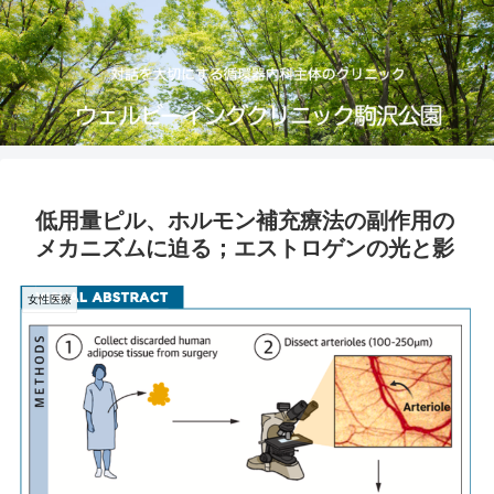
低用量ピル、ホルモン補充療法の副作用の
メカニズムに迫る；エストロゲンの光と影
女性医療