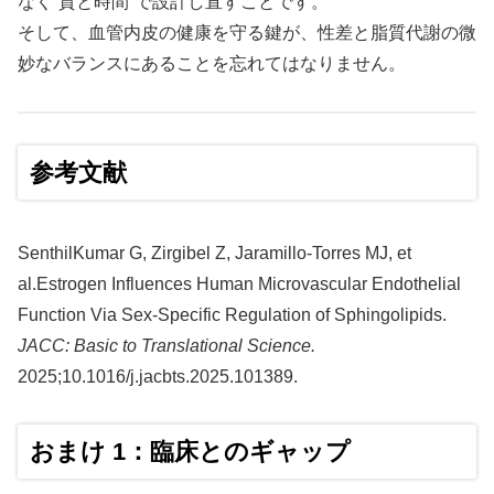
なく“質と時間”で設計し直すことです。
そして、血管内皮の健康を守る鍵が、性差と脂質代謝の微
妙なバランスにあることを忘れてはなりません。
参考文献
SenthilKumar G, Zirgibel Z, Jaramillo-Torres MJ, et
al.Estrogen Influences Human Microvascular Endothelial
Function Via Sex-Specific Regulation of Sphingolipids.
JACC: Basic to Translational Science.
2025;10.1016/j.jacbts.2025.101389.
おまけ 1：臨床とのギャップ