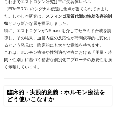
これまでエストロゲン研究は主に受容体レベル
（ERα/ERβ）のシグナル伝達に焦点が当てられてきまし
た。しかし本研究は、
スフィンゴ脂質代謝の性差依存的制
御
という新たな層を提示しました。
特に、エストロゲンがNSmaseを介してセラミド合成を誘
導し、その結果、血管内皮の反応性が時間依存的に変化す
るという発見は、臨床的にも大きな意義を持ちます。
これは、ホルモン療法や性別適合治療における「用量・時
間・性別」に基づく精密な個別化アプローチの必要性を強
く示唆しています。
臨床的・実践的意義：ホルモン療法を
どう使いこなすか