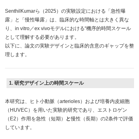
SenthilKumarら（2025）の実験設定における「急性曝
露」と「慢性曝露」は、臨床的な時間軸とは大きく異な
り、in vitro／ex vivoモデルにおける“機序的時間スケール
として理解する必要があります。
以下に、論文の実験デザインと臨床的含意のギャップを整
理します。
1. 研究デザイン上の時間スケール
本研究は、ヒト小動脈（arterioles）および培養内皮細胞
（HUVEC）を用いた実験的研究であり、エストロゲン
（E2）作用を急性（短期）
と
慢性（長期）の2条件で評価
しています。