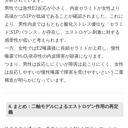
分析されています。
男性では急性E2反応が小さく、内皮セラミドが女性より
高値かつS1Pが低値であることが確認されました。これに
より、男性内皮ではもともと酸化ストレス優位な「セラミ
ド:S1Pバランス」が存在し、エストロゲン刺激に対する
感受性が低いと考えられます。
一方、女性ではE2曝露後に長鎖セラミドが上昇し、慢性
曝露でH₂O₂依存性の内皮障害が顕著になります。
つまり、男性は反応しにくいが障害は起こりにくく、女性
は反応しやすいが慢性曝露で障害を受けやすいという二重
構造が明らかになっています。
4. まとめ：二軸モデルによるエストロゲン作用の再定
義