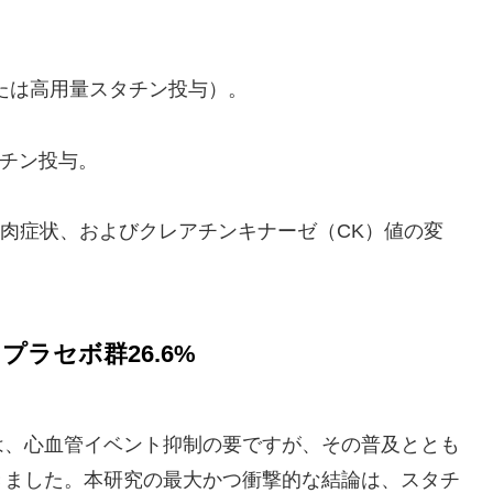
たは高用量スタチン投与）。
チン投与。
肉症状、およびクレアチンキナーゼ（CK）値の変
プラセボ群26.6%
は、心血管イベント抑制の要ですが、その普及ととも
きました。本研究の最大かつ衝撃的な結論は、スタチ