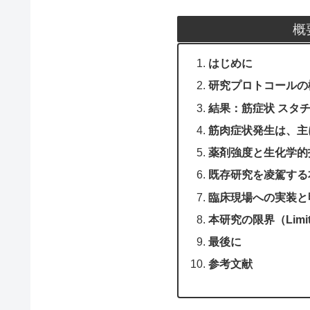
概
はじめに
研究プロトコールの
結果：筋症状 スタチン
筋肉症状発生は、主
薬剤強度と生化学的
既存研究を凌駕する
臨床現場への実装と
本研究の限界（Limita
最後に
参考文献