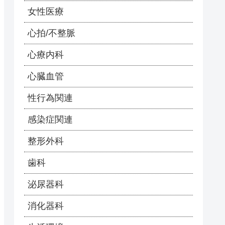
女性医療
心拍/不整脈
心療内科
心臓血管
性行為関連
感染症関連
整形外科
歯科
泌尿器科
消化器科