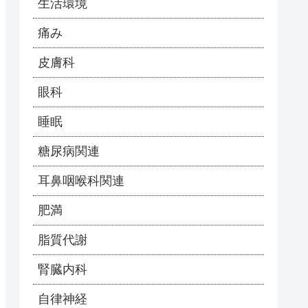
生活環境
痛み
皮膚科
眼科
睡眠
糖尿病関連
耳鼻咽喉科関連
肥満
脂質代謝
腎臓内科
自律神経