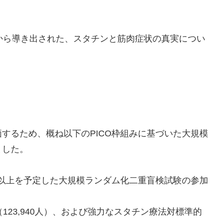
から導き出された、スタチンと筋肉症状の真実につい
するため、概ね以下のPICO枠組みに基づいた大規模
ました。
2年以上を予定した大規模ランダム化二重盲検試験の参加
123,940人）、および強力なスタチン療法対標準的