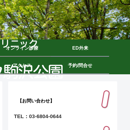
オンライン診療
ED外来
アクセス
予約/問合せ
【お問い合わせ】
TEL：03-6804-0644