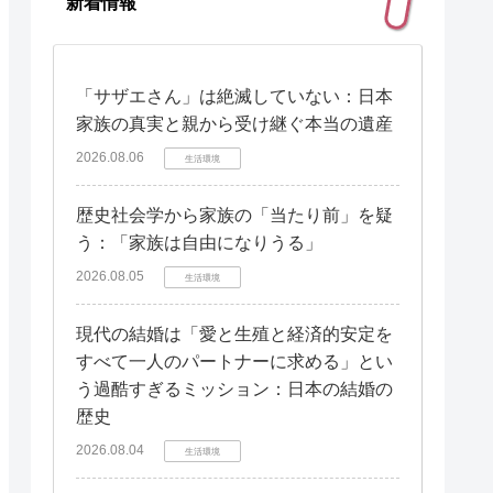
新着情報
「サザエさん」は絶滅していない：日本
家族の真実と親から受け継ぐ本当の遺産
2026.08.06
生活環境
歴史社会学から家族の「当たり前」を疑
う：「家族は自由になりうる」
2026.08.05
生活環境
現代の結婚は「愛と生殖と経済的安定を
すべて一人のパートナーに求める」とい
う過酷すぎるミッション：日本の結婚の
歴史
2026.08.04
生活環境