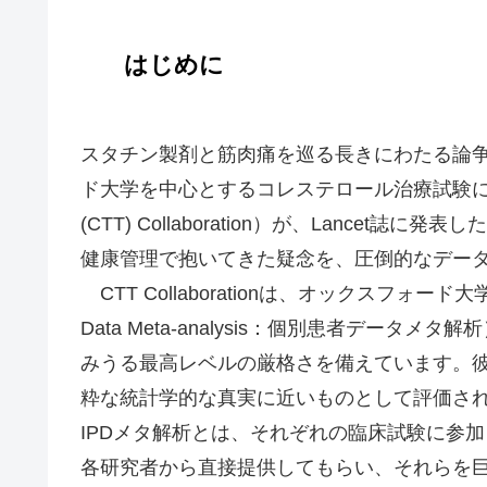
はじめに
スタチン製剤と筋肉痛を巡る長きにわたる論
ド大学を中心とするコレステロール治療試験に関する共同研究（
(CTT) Collaboration）が、Lance
健康管理で抱いてきた疑念を、圧倒的なデー
CTT Collaborationは、オックスフォード大学を拠
Data Meta-analysis：個別患者デー
みうる最高レベルの厳格さを備えています。
粋な統計学的な真実に近いものとして評価さ
IPDメタ解析とは、それぞれの臨床試験に参
各研究者から直接提供してもらい、それらを