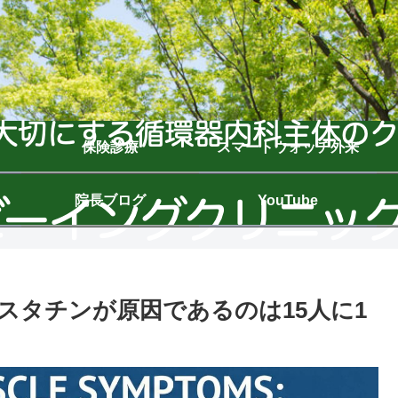
保険診療
スマートウォッチ外来
院長ブログ
YouTube
スタチンが原因であるのは15人に1