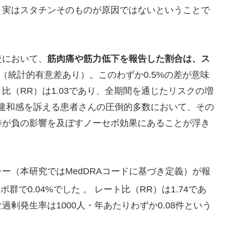
、実はスタチンそのものが原因ではないということで
較において、
筋肉痛や筋力低下を報告した割合は、ス
（統計的有意差あり）。このわずか0.5%の差が意味
（RR）は1.03であり、全期間を通じたリスクの増
違和感を訴える患者さんの圧倒的多数において、その
待が負の影響を及ぼすノーセボ効果にあることが浮き
ー（本研究ではMedDRAコードに基づき定義）が報
ボ群で0.04%でした
。 レート比（RR）は1.74であ
剰発生率は1000人・年あたりわずか0.08件という