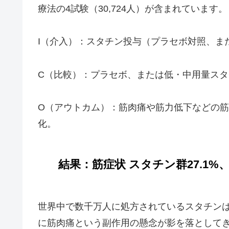
療法の4試験（30,724人）が含まれています。
I（介入）：スタチン投与（プラセボ対照、ま
C（比較）：プラセボ、または低・中用量スタ
O（アウトカム）：筋肉痛や筋力低下などの筋
化。
結果：筋症状 スタチン群27.1%、
世界中で数千万人に処方されているスタチン
に筋肉痛という副作用の懸念が影を落として