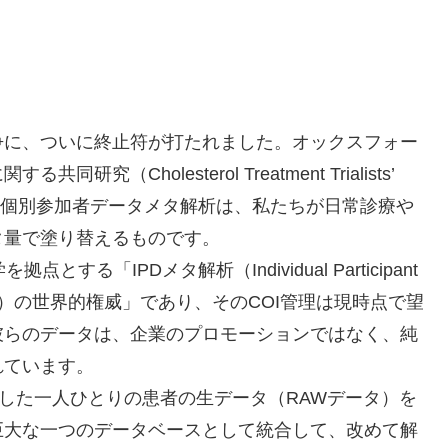
争に、ついに終止符が打たれました。オックスフォー
Cholesterol Treatment Trialists’
t誌に発表した個別参加者データメタ解析は、私たちが日常診療や
タ量で塗り替えるものです。
点とする「IPDメタ解析（Individual Participant
タメタ解析）の世界的権威」であり、そのCOI管理は現時点で望
彼らのデータは、企業のプロモーションではなく、純
れています。
加した一人ひとりの患者の生データ（RAWデータ）を
巨大な一つのデータベースとして統合して、改めて解