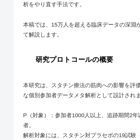
析をやり直す手法です。
本稿では、15万人を超える臨床データの深淵
て解説します。
研究プロトコールの概要
本研究は、スタチン療法の筋肉への影響を評価
な個別参加者データメタ解析として設計され
P（対象）：参加者1000人以上、追跡期間
者。
解析対象には、スタチン対プラセボの19試験（