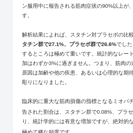
ン服用中に報告される筋肉症状の90%以上が
す。
解析結果によれば、スタチン対プラセボの比
タチン群で27.1%、プラセボ群で26.6%
でした
するところは極めて重いです。統計的なレート比
加はわずか3%に過ぎません。つまり、筋肉の
原因は加齢や他の疾患、あるいは心理的な期
彫りになりました。
臨床的に重大な筋肉損傷の指標となるミオパチ
告された割合は、スタチン群で0.08%、プラセ
り、統計学的には有意な増加ですが、絶対的な過
極めて稀な頻度です
。