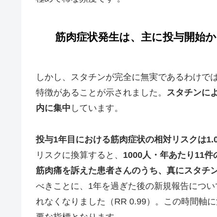
筋肉症状発生は、主に投与開始か
しかし、スタチンが完全に無実であるわけで
特徴があることが示されました。
スタチンに
内に集中
しています。
投与1年目における筋肉症状の相対リスクは1.
リスクに換算すると、
1000人・年あたり11
筋肉痛を訴えた患者さんのうち、真にスタチン
べきことに、1年を過ぎた後の新規報告につ
れなくなりました（RR 0.99）。この時間
要な指標となります。