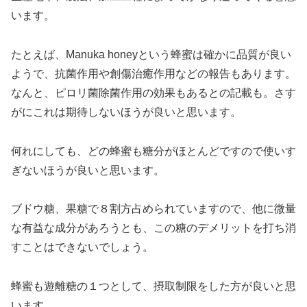
います。
たとえば、Manuka honeyという蜂蜜は確かに品質が良い
ようで、抗菌作用や創傷治癒作用などの報告もあります。
なんと、ピロリ菌除菌作用の効果もあるとの記載も。さす
がにこれは期待しないほうが良いと思います。
何れにしても、どの蜂蜜も糖分がほとんどですので使いす
ぎないほうが良いと思います。
ブドウ糖、果糖で８割方占められていますので、他に微量
な有益な成分があろうとも、この糖のデメリットを打ち消
すことはできないでしょう。
蜂蜜も遊離糖の１つとして、摂取制限をした方が良いと思
います。