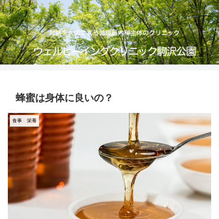
蜂蜜は身体に良いの？
食事 栄養