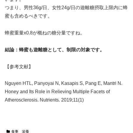
つまり、男性36g/日、女性24g/日の遊離糖摂取上限内に蜂
蜜も含めるべきです。
蜂蜜重量x0.8が概ねの糖分量ですね。
結論：蜂蜜も遊離糖として、制限の対象です。
【参考文献】
Nguyen HTL, Panyoyai N, Kasapis S, Pang E, Mantri N.
Honey and Its Role in Relieving Multiple Facets of
Atherosclerosis. Nutrients. 2019;11(1)
食事 栄養