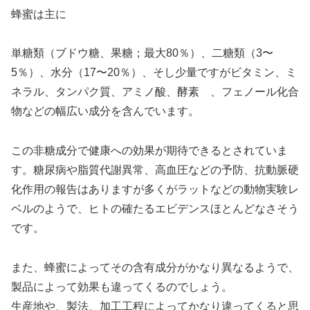
蜂蜜は主に
単糖類（ブドウ糖、果糖；最大80％）、二糖類（3〜
5％）、水分（17〜20％）、そし少量ですがビタミン、ミ
ネラル、タンパク質、アミノ酸、酵素 、フェノール化合
物などの幅広い成分を含んでいます。
この非糖成分で健康への効果が期待できるとされていま
す。糖尿病や脂質代謝異常、高血圧などの予防、抗動脈硬
化作用の報告はありますが多くがラットなどの動物実験レ
ベルのようで、ヒトの確たるエビデンスほとんどなさそう
です。
また、蜂蜜によってその含有成分がかなり異なるようで、
製品によって効果も違ってくるのでしょう。
生産地や、製法、加工工程によってかなり違ってくると思