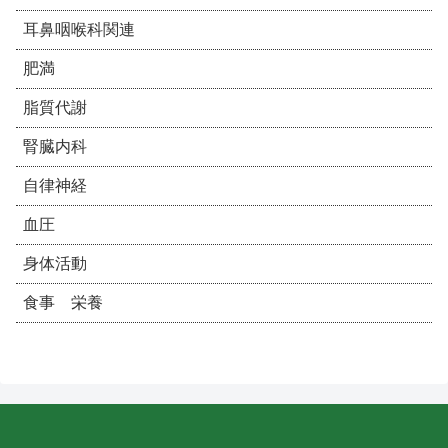
耳鼻咽喉科関連
肥満
脂質代謝
腎臓内科
自律神経
血圧
身体活動
食事 栄養