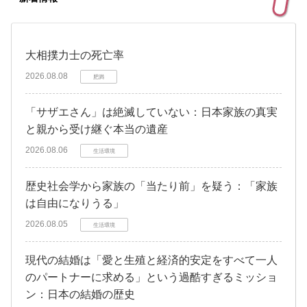
大相撲力士の死亡率
2026.08.08
肥満
「サザエさん」は絶滅していない：日本家族の真実
と親から受け継ぐ本当の遺産
2026.08.06
生活環境
歴史社会学から家族の「当たり前」を疑う：「家族
は自由になりうる」
2026.08.05
生活環境
現代の結婚は「愛と生殖と経済的安定をすべて一人
のパートナーに求める」という過酷すぎるミッショ
ン：日本の結婚の歴史