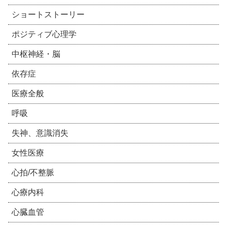
ショートストーリー
ポジティブ心理学
中枢神経・脳
依存症
医療全般
呼吸
失神、意識消失
女性医療
心拍/不整脈
心療内科
心臓血管