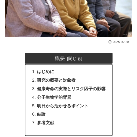
2025.02.28
概要
はじめに
研究の概要と対象者
健康寿命の実際とリスク因子の影響
分子生物学的背景
明日から活かせるポイント
結論
参考文献