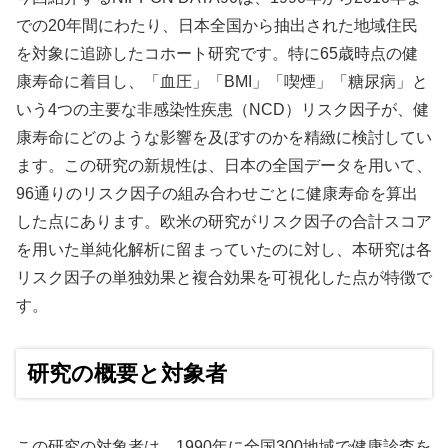
での20年間にわたり、日本全国から抽出された地域住民
を対象に追跡したコホート研究です。特に65歳時点の健
康寿命に着目し、「血圧」「BMI」「喫煙」「糖尿病」と
いう4つの主要な非感染性疾患（NCD）リスク因子が、健
康寿命にどのような影響を及ぼすのかを精緻に検討してい
ます。この研究の新規性は、日本の全国データを用いて、
96通りのリスク因子の組み合わせごとに健康寿命を算出
した点にあります。欧米の研究がリスク因子の合計スコア
を用いた単純化解析に留まっていたのに対し、本研究は各
リスク因子の単独効果と複合効果を可視化した点が特徴で
す。
研究の概要と対象者
この研究の対象者は、1990年に全国300地域で健康診査を