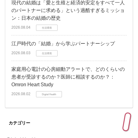
現代の結婚は「愛と生殖と経済的安定をすべて一人
のパートナーに求める」という過酷すぎるミッショ
ン：日本の結婚の歴史
2026.08.04
生活環境
江戸時代の「結婚」から学ぶパートナーシップ
2026.08.03
生活環境
家庭用心電計の心房細動アラートで、どのくらいの
患者が受診するのか？医師に相談するのか？：
Omron Heart Study
2026.08.02
Digital Health
カテゴリー