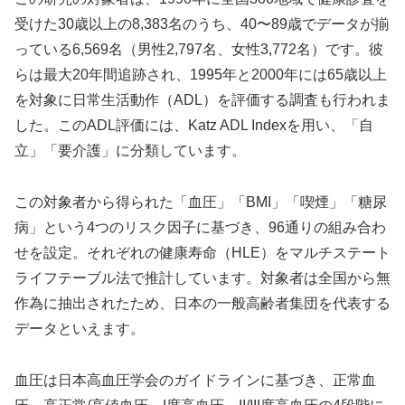
受けた30歳以上の8,383名のうち、40〜89歳でデータが揃
っている6,569名（男性2,797名、女性3,772名）です。彼
らは最大20年間追跡され、1995年と2000年には65歳以上
を対象に日常生活動作（ADL）を評価する調査も行われま
した。このADL評価には、Katz ADL Indexを用い、「自
立」「要介護」に分類しています。
この対象者から得られた「血圧」「BMI」「喫煙」「糖尿
病」という4つのリスク因子に基づき、96通りの組み合わ
せを設定。それぞれの健康寿命（HLE）をマルチステート
ライフテーブル法で推計しています。対象者は全国から無
作為に抽出されたため、日本の一般高齢者集団を代表する
データといえます。
血圧は日本高血圧学会のガイドラインに基づき、正常血