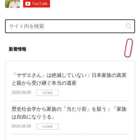
新着情報
「サザエさん」は絶滅していない：日本家族の真実
と親から受け継ぐ本当の遺産
2026.08.06
生活環境
歴史社会学から家族の「当たり前」を疑う：「家族
は自由になりうる」
2026.08.05
生活環境