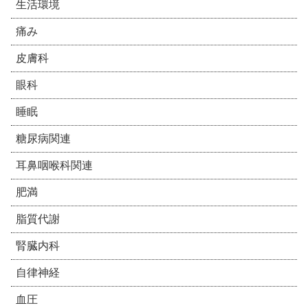
生活環境
痛み
皮膚科
眼科
睡眠
糖尿病関連
耳鼻咽喉科関連
肥満
脂質代謝
腎臓内科
自律神経
血圧