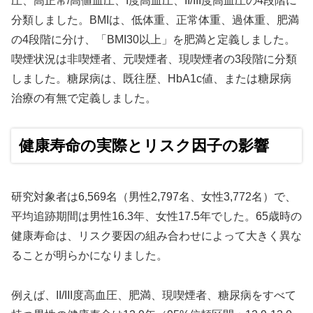
圧、高正常/高値血圧、I度高血圧、II/III度高血圧の4段階に
分類しました。BMIは、低体重、正常体重、過体重、肥満
の4段階に分け、「BMI30以上」を肥満と定義しました。
喫煙状況は非喫煙者、元喫煙者、現喫煙者の3段階に分類
しました。糖尿病は、既往歴、HbA1c値、または糖尿病
治療の有無で定義しました。
健康寿命の実際とリスク因子の影響
研究対象者は6,569名（男性2,797名、女性3,772名）で、
平均追跡期間は男性16.3年、女性17.5年でした。65歳時の
健康寿命は、リスク要因の組み合わせによって大きく異な
ることが明らかになりました。
例えば、II/III度高血圧、肥満、現喫煙者、糖尿病をすべて