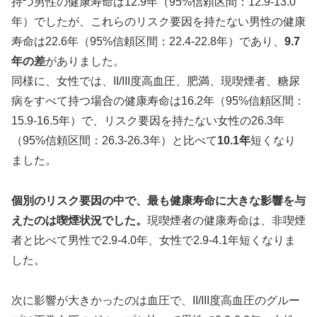
持つ男性の健康寿命は12.9年（95%信頼区間：12.9-13.0
年）でしたが、これらのリスク要因を持たない男性の健康
寿命は22.6年（95%信頼区間：22.4-22.8年）であり、
9.7
年の差
がありました。
同様に、女性では、II/III度高血圧、肥満、現喫煙者、糖尿
病をすべて持つ場合の健康寿命は16.2年（95%信頼区間：
15.9-16.5年）で、リスク要因を持たない女性の26.3年
（95%信頼区間：26.3-26.3年）と比べて
10.1年
短くなり
ました。
個別のリスク要因の中で、最も健康寿命に大きな影響を与
えたのは喫煙状況でした。
現喫煙者の健康寿命は、非喫煙
者と比べて男性で2.9-4.0年、女性で2.9-4.1年短くなりま
した。
次に影響が大きかったのは血圧で、II/III度高血圧のグルー