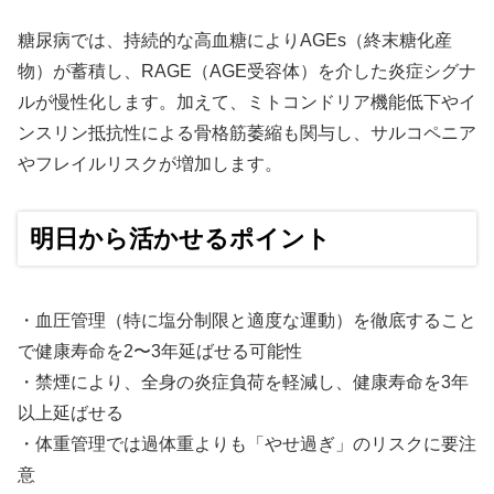
糖尿病では、持続的な高血糖によりAGEs（終末糖化産
物）が蓄積し、RAGE（AGE受容体）を介した炎症シグナ
ルが慢性化します。加えて、ミトコンドリア機能低下やイ
ンスリン抵抗性による骨格筋萎縮も関与し、サルコペニア
やフレイルリスクが増加します。
明日から活かせるポイント
・血圧管理（特に塩分制限と適度な運動）を徹底すること
で健康寿命を2〜3年延ばせる可能性
・禁煙により、全身の炎症負荷を軽減し、健康寿命を3年
以上延ばせる
・体重管理では過体重よりも「やせ過ぎ」のリスクに要注
意