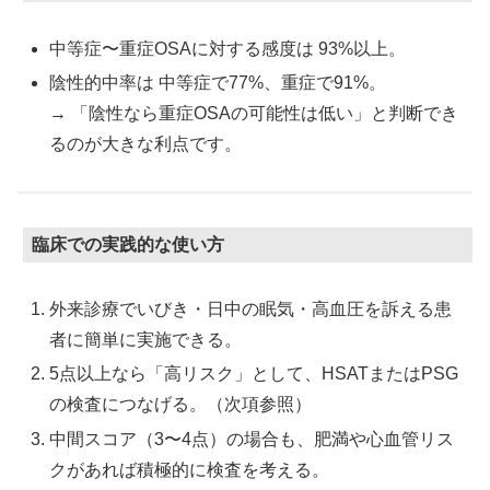
中等症〜重症OSAに対する感度は 93%以上。
陰性的中率は 中等症で77%、重症で91%。
→ 「陰性なら重症OSAの可能性は低い」と判断でき
るのが大きな利点です。
臨床での実践的な使い方
外来診療でいびき・日中の眠気・高血圧を訴える患
者に簡単に実施できる。
5点以上なら「高リスク」として、HSATまたはPSG
の検査につなげる。（次項参照）
中間スコア（3〜4点）の場合も、肥満や心血管リス
クがあれば積極的に検査を考える。