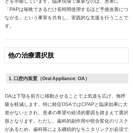
とを示唆しています。臨床現場で重要なのは、患者に
「PAPは毎晩できるだけ長時間使用するほど予後改善につ
ながる」という事実を共有し、実践的な支援を行うことで
す。
他の治療選択肢
1. 口腔内装置（Oral Appliance: OA）
OAは下顎を前方に移動させることで上気道を広げ、無呼
吸を軽減します。特に軽症OSAではCPAPと臨床効果に大
差がないとされ、患者の希望や経済的要因を踏まえて選択
肢となります。ただし、歯科的副作用や咬合変化のリスク
があるため、歯科医による継続的なモニタリングが必須で