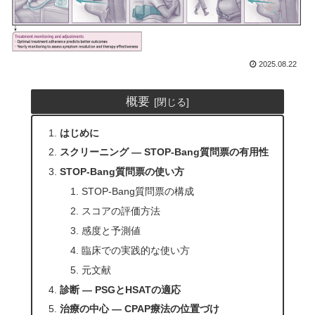
2025.08.22
概要
はじめに
スクリーニング ― STOP-Bang質問票の有用性
STOP-Bang質問票の使い方
STOP-Bang質問票の構成
スコアの評価方法
感度と予測値
臨床での実践的な使い方
元文献
診断 ― PSGとHSATの適応
治療の中心 ― CPAP療法の位置づけ