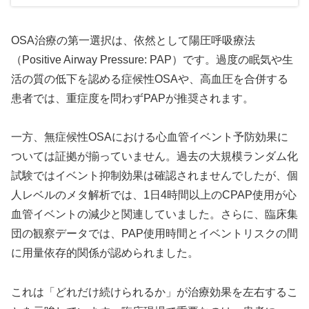
OSA治療の第一選択は、依然として陽圧呼吸療法
（Positive Airway Pressure: PAP）です。過度の眠気や生
活の質の低下を認める症候性OSAや、高血圧を合併する
患者では、重症度を問わずPAPが推奨されます。
一方、無症候性OSAにおける心血管イベント予防効果に
ついては証拠が揃っていません。過去の大規模ランダム化
試験ではイベント抑制効果は確認されませんでしたが、個
人レベルのメタ解析では、1日4時間以上のCPAP使用が心
血管イベントの減少と関連していました。さらに、臨床集
団の観察データでは、PAP使用時間とイベントリスクの間
に用量依存的関係が認められました。
これは「どれだけ続けられるか」が治療効果を左右するこ