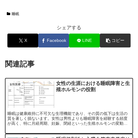
睡眠
シェアする
X
Facebook
LINE
コピー
関連記事
女性の生涯における睡眠障害と生
女性医療
殖ホルモンの役割
睡眠は健康維持に不可欠な生理機能であり、その質の低下は生活の
質を著しく損ないます。女性は男性よりも睡眠障害を経験する頻度
が高く、特に月経周期、妊娠、閉経といった生殖ホルモンの変動が
関わるライフイベントにおいて、睡眠の質が著しく変化することが
知られています。