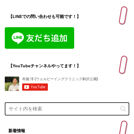
【LINEでの問い合わせも可能です！】
【YouTubeチャンネルやってます！】
新着情報