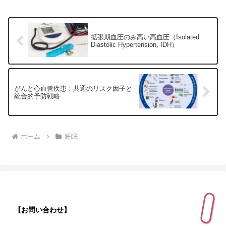
拡張期血圧のみ高い高血圧（Isolated
Diastolic Hypertension, IDH）
がんと心血管疾患：共通のリスク因子と
統合的予防戦略
ホーム
睡眠
【お問い合わせ】