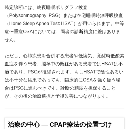
確定診断には、終夜睡眠ポリグラフ検査
（Polysomnography: PSG）または在宅睡眠時無呼吸検査
（Home Sleep Apnea Test: HSAT）が用いられます。中等
症〜重症OSAにおいては、両者の診断精度に差はありま
せん。
ただし、心肺疾患を合併する患者や低換気、覚醒時低酸素
血症を伴う患者、脳卒中の既往がある患者ではHSATは不
適であり、PSGが推奨されます。もしHSATで陰性あるい
は不十分な結果であっても、臨床的にOSAを強く疑う場
合はPSGに進むべきです。診断の精度を担保すること
が、その後の治療選択と予後改善につながります。
治療の中心 ― CPAP療法の位置づけ