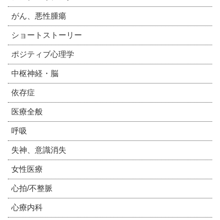
がん、悪性腫瘍
ショートストーリー
ポジティブ心理学
中枢神経・脳
依存症
医療全般
呼吸
失神、意識消失
女性医療
心拍/不整脈
心療内科