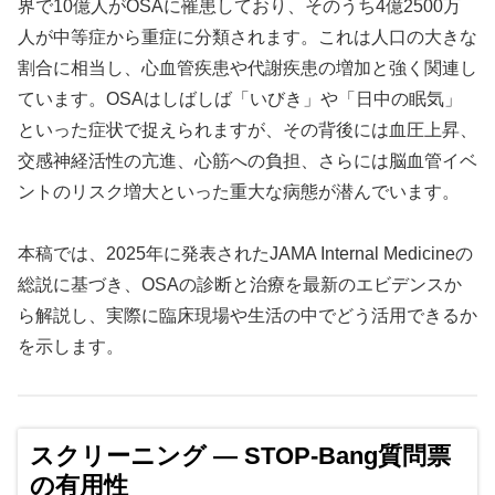
界で10億人がOSAに罹患しており、そのうち4億2500万
人が中等症から重症に分類されます。これは人口の大きな
割合に相当し、心血管疾患や代謝疾患の増加と強く関連し
ています。OSAはしばしば「いびき」や「日中の眠気」
といった症状で捉えられますが、その背後には血圧上昇、
交感神経活性の亢進、心筋への負担、さらには脳血管イベ
ントのリスク増大といった重大な病態が潜んでいます。
本稿では、2025年に発表されたJAMA Internal Medicineの
総説に基づき、OSAの診断と治療を最新のエビデンスか
ら解説し、実際に臨床現場や生活の中でどう活用できるか
を示します。
スクリーニング ― STOP-Bang質問票
の有用性