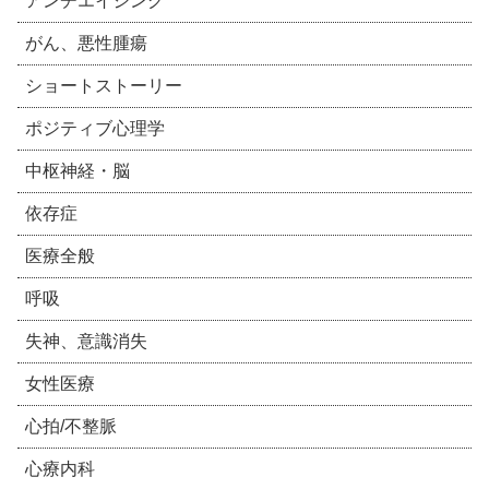
アンチエイジング
がん、悪性腫瘍
ショートストーリー
ポジティブ心理学
中枢神経・脳
依存症
医療全般
呼吸
失神、意識消失
女性医療
心拍/不整脈
心療内科