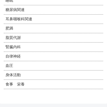
睡眠
糖尿病関連
耳鼻咽喉科関連
肥満
脂質代謝
腎臓内科
自律神経
血圧
身体活動
食事 栄養