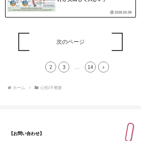
2026.02.09
次のページ
1
次
2
3
…
14
へ
ホーム
心拍/不整脈
【お問い合わせ】