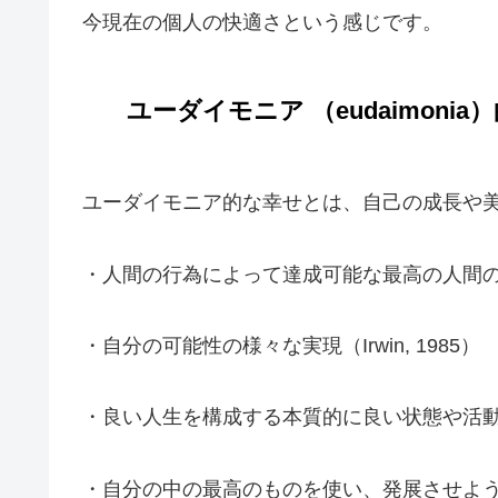
今現在の個人の快適さという感じです。
ユーダイモニア （eudaimonia
ユーダイモニア的な幸せとは、自己の成長や
・人間の行為によって達成可能な最高の人間の善（Ryff
・自分の可能性の様々な実現（Irwin, 1985）
・良い人生を構成する本質的に良い状態や活動（Fra
・自分の中の最高のものを使い、発展させようとする