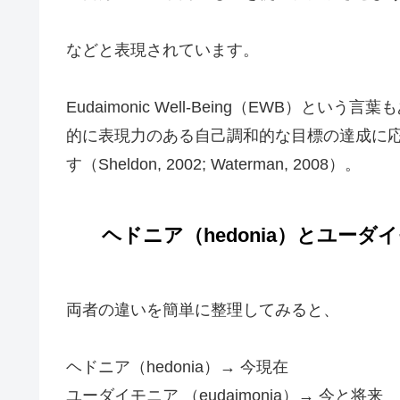
などと表現されています。
Eudaimonic Well-Being（EWB）
的に表現力のある自己調和的な目標の達成に
す（Sheldon, 2002; Waterman, 2008）。
ヘドニア（hedonia）とユーダイモ
両者の違いを簡単に整理してみると、
ヘドニア（hedonia）→ 今現在
ユーダイモニア （eudaimonia）→ 今と将来