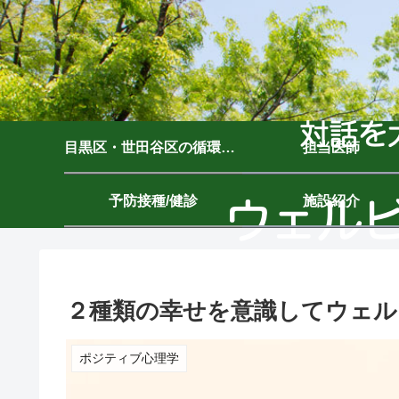
目黒区・世田谷区の循環器内科｜ウェルビーイングクリニック駒沢公園｜駒沢大学駅7分
担当医師
予防接種/健診
施設紹介
２種類の幸せを意識してウェル
ポジティブ心理学