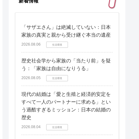
新着情報
「サザエさん」は絶滅していない：日本
家族の真実と親から受け継ぐ本当の遺産
2026.08.06
生活環境
歴史社会学から家族の「当たり前」を疑
う：「家族は自由になりうる」
2026.08.05
生活環境
現代の結婚は「愛と生殖と経済的安定を
すべて一人のパートナーに求める」とい
う過酷すぎるミッション：日本の結婚の
歴史
2026.08.04
生活環境