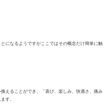
ことになるようですがここではその概念だけ簡単に触
い換えることができ、「喜び、楽しみ、快適さ、痛み
れます。