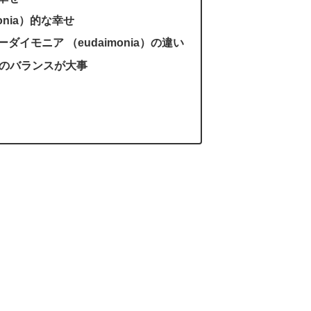
onia）的な幸せ
ーダイモニア （eudaimonia）の違い
のバランスが大事