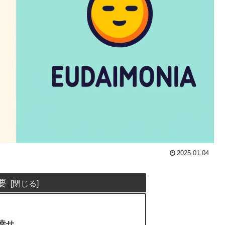
2025.01.04
要
な幸せ