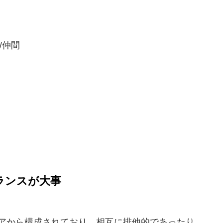
/仲間
ランスが大事
イモニアから構成されており、相互に排他的であったり、