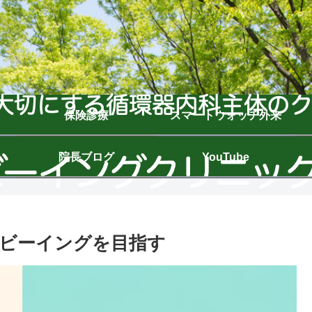
保険診療
スマートウォッチ外来
院長ブログ
YouTube
ビーイングを目指す