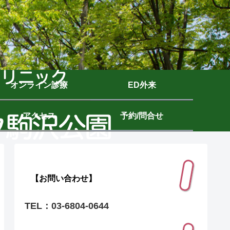
オンライン診療
ED外来
アクセス
予約/問合せ
【お問い合わせ】
TEL：03-6804-0644