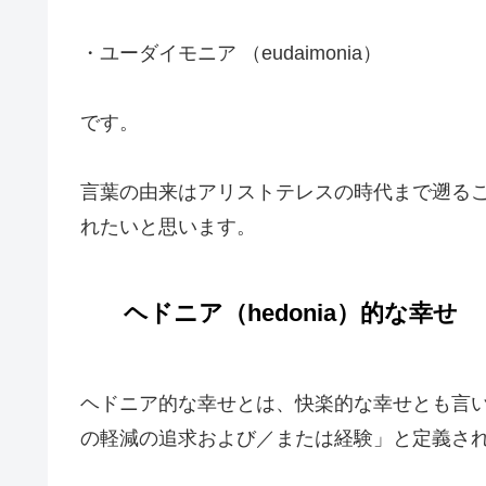
・ユーダイモニア （eudaimonia）
です。
言葉の由来はアリストテレスの時代まで遡る
れたいと思います。
ヘドニア（hedonia）的な幸せ
ヘドニア的な幸せとは、快楽的な幸せとも言
の軽減の追求および／または経験」と定義さ