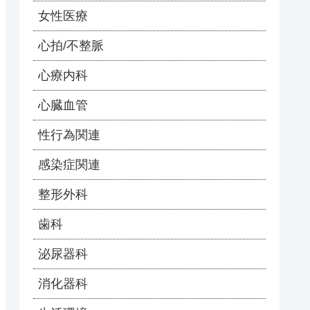
女性医療
心拍/不整脈
心療内科
心臓血管
性行為関連
感染症関連
整形外科
歯科
泌尿器科
消化器科