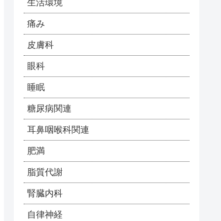
生活環境
痛み
皮膚科
眼科
睡眠
糖尿病関連
耳鼻咽喉科関連
肥満
脂質代謝
腎臓内科
自律神経